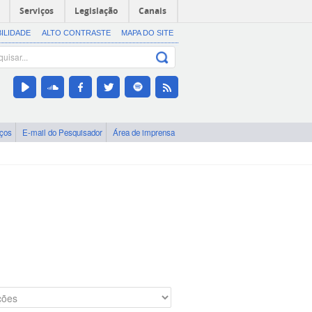
Serviços
Legislação
Canais
BILIDADE
ALTO CONTRASTE
MAPA DO SITE
iços
E-mail do Pesquisador
Área de imprensa