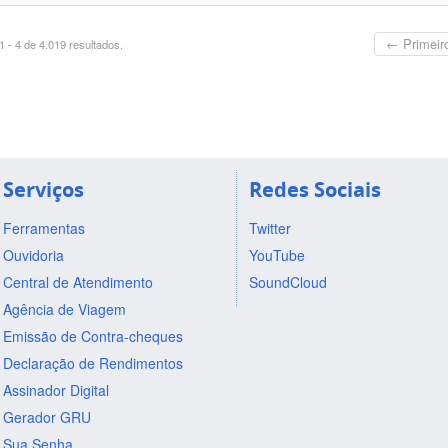
← Primeir
 - 4 de 4.019 resultados.
Serviços
Redes Sociais
Ferramentas
Twitter
Ouvidoria
YouTube
Central de Atendimento
SoundCloud
Agência de Viagem
Emissão de Contra-cheques
Declaração de Rendimentos
Assinador Digital
Gerador GRU
Sua Senha