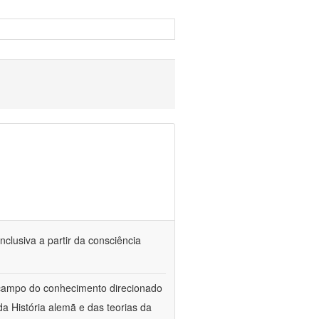
nclusiva a partir da consciência
 campo do conhecimento direcionado
a História alemã e das teorias da