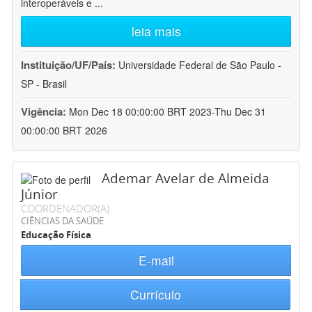
interoperáveis e
...
leia mais
Instituição/UF/País:
Universidade Federal de São Paulo -
SP - Brasil
Vigência:
Mon Dec 18 00:00:00 BRT 2023-Thu Dec 31
00:00:00 BRT 2026
Ademar Avelar de Almeida
Júnior
COORDENADOR(A)
CIÊNCIAS DA SAÚDE
Educação Física
E-mail
Currículo