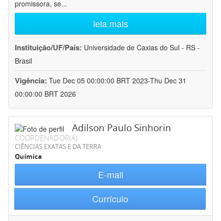
promissora, se
...
leia mais
Instituição/UF/País:
Universidade de Caxias do Sul - RS -
Brasil
Vigência:
Tue Dec 05 00:00:00 BRT 2023-Thu Dec 31
00:00:00 BRT 2026
Adilson Paulo Sinhorin
COORDENADOR(A)
CIÊNCIAS EXATAS E DA TERRA
Química
E-mail
Currículo