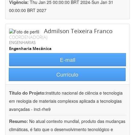
Vigência:
Thu Jan 25 00:00:00 BRT 2024-Sun Jan 31
00:00:00 BRT 2027
Admilson Teixeira Franco
COORDENADOR(A)
ENGENHARIAS
Engenharia Mecânica
E-mail
Currículo
Título do Projeto:
instituto nacional de ciência e tecnologia
em reologia de materiais complexos aplicada a tecnologias
avançadas - inct-rhe9
Resumo:
No atual contexto mundial, produto das mudanças
climáticas, é fato que o desenvolvimento tecnológico e