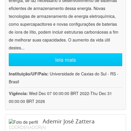
energia, se faz necessário o desenvolvimento de sistemas
eficientes de armazenamento dessa energia. Novas
tecnologias de armazenamento de energia eletroquímica,
como supercapacitores e novas configurações de baterias
de íons de lítio, podem incluir estruturas carbonáceas a fim
de melhorar suas capacidades. O aumento da vida útil
destes
...
leia mais
Instituição/UF/País:
Universidade de Caxias do Sul - RS -
Brasil
Vigência:
Wed Dec 07 00:00:00 BRT 2022-Thu Dec 31
00:00:00 BRT 2026
Ademir José Zattera
COORDENADOR(A)