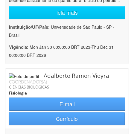
depende basicamente do quanto durar o ciclo do petróle
...
leia mais
Instituição/UF/País:
Universidade de São Paulo - SP -
Brasil
Vigência:
Mon Jan 30 00:00:00 BRT 2023-Thu Dec 31
00:00:00 BRT 2026
Adalberto Ramon Vieyra
COORDENADOR(A)
CIÊNCIAS BIOLÓGICAS
Fisiologia
E-mail
Currículo