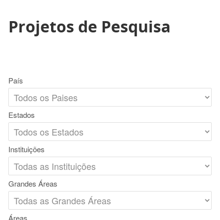
Projetos de Pesquisa
País
Estados
Instituições
Grandes Áreas
Áreas