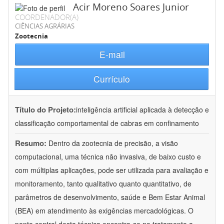
Acir Moreno Soares Junior
COORDENADOR(A)
CIÊNCIAS AGRÁRIAS
Zootecnia
E-mail
Currículo
Título do Projeto:
inteligência artificial aplicada à detecção e
classificação comportamental de cabras em confinamento
Resumo:
Dentro da zootecnia de precisão, a visão
computacional, uma técnica não invasiva, de baixo custo e
com múltiplas aplicações, pode ser utilizada para avaliação e
monitoramento, tanto qualitativo quanto quantitativo, de
parâmetros de desenvolvimento, saúde e Bem Estar Animal
(BEA) em atendimento às exigências mercadológicas. O