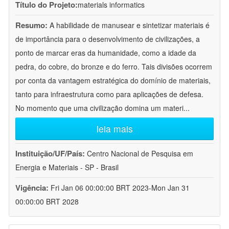
Título do Projeto:
materials informatics
Resumo:
A habilidade de manusear e sintetizar materiais é
de importância para o desenvolvimento de civilizações, a
ponto de marcar eras da humanidade, como a idade da
pedra, do cobre, do bronze e do ferro. Tais divisões ocorrem
por conta da vantagem estratégica do domínio de materiais,
tanto para infraestrutura como para aplicações de defesa.
No momento que uma civilização domina um materi
...
leia mais
Instituição/UF/País:
Centro Nacional de Pesquisa em
Energia e Materiais - SP - Brasil
Vigência:
Fri Jan 06 00:00:00 BRT 2023-Mon Jan 31
00:00:00 BRT 2028