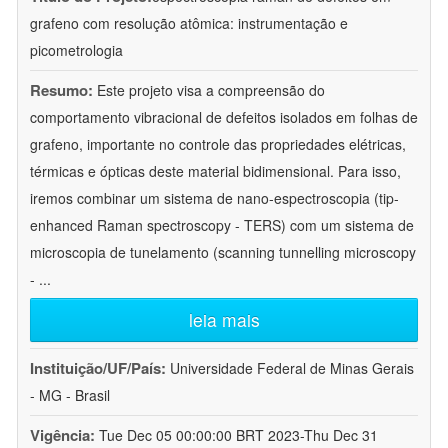
grafeno com resolução atômica: instrumentação e
picometrologia
Resumo:
Este projeto visa a compreensão do
comportamento vibracional de defeitos isolados em folhas de
grafeno, importante no controle das propriedades elétricas,
térmicas e ópticas deste material bidimensional. Para isso,
iremos combinar um sistema de nano-espectroscopia (tip-
enhanced Raman spectroscopy - TERS) com um sistema de
microscopia de tunelamento (scanning tunnelling microscopy
-
...
leia mais
Instituição/UF/País:
Universidade Federal de Minas Gerais
- MG - Brasil
Vigência:
Tue Dec 05 00:00:00 BRT 2023-Thu Dec 31