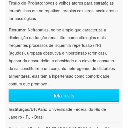
Título do Projeto:
novos e velhos atores para estratégias
terapêuticas em nefropatias: terapias celulares, acelulares e
farmacológicas
Resumo:
Nefropatias, nome amplo que caracteriza a
diminuição da função renal, têm como etiologias mais
frequentes processos de isquemia-reperfusão (I/R)
(agudos), uropatia obstrutiva e hipertensão (crônicas).
Apesar da desnutrição, a obesidade e o elevado consumo
de sal constituírem um conjunto heterogêneo de distúrbios
alimentares, elas têm a hipertensão como comorbidade
comum que promove
...
leia mais
Instituição/UF/País:
Universidade Federal do Rio de
Janeiro - RJ - Brasil