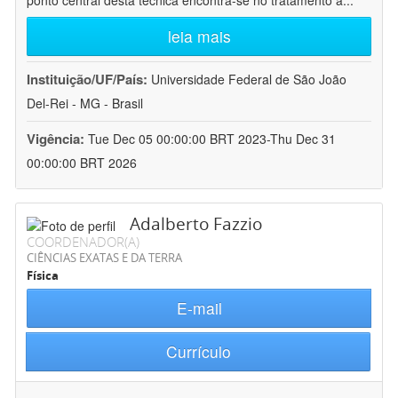
ponto central desta técnica encontra-se no tratamento a
...
leia mais
Instituição/UF/País:
Universidade Federal de São João
Del-Rei - MG - Brasil
Vigência:
Tue Dec 05 00:00:00 BRT 2023-Thu Dec 31
00:00:00 BRT 2026
Adalberto Fazzio
COORDENADOR(A)
CIÊNCIAS EXATAS E DA TERRA
Física
E-mail
Currículo