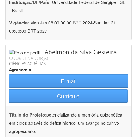
Instituição/UF/País:
Universidade Federal de Sergipe - SE
- Brasil
Vigência:
Mon Jan 08 00:00:00 BRT 2024-Sun Jan 31
00:00:00 BRT 2027
Abelmon da Silva Gesteira
COORDENADOR(A)
CIÊNCIAS AGRÁRIAS
Agronomia
E-mail
Currículo
Título do Projeto:
potencializando a memória epigenética
em citros através do déficit hídrico: um avanço no cultivo
agropecuário.