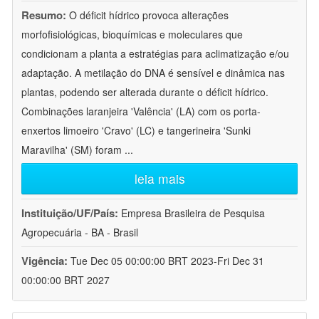
Resumo:
O déficit hídrico provoca alterações
morfofisiológicas, bioquímicas e moleculares que
condicionam a planta a estratégias para aclimatização e/ou
adaptação. A metilação do DNA é sensível e dinâmica nas
plantas, podendo ser alterada durante o déficit hídrico.
Combinações laranjeira 'Valência' (LA) com os porta-
enxertos limoeiro 'Cravo' (LC) e tangerineira 'Sunki
Maravilha' (SM) foram
...
leia mais
Instituição/UF/País:
Empresa Brasileira de Pesquisa
Agropecuária - BA - Brasil
Vigência:
Tue Dec 05 00:00:00 BRT 2023-Fri Dec 31
00:00:00 BRT 2027