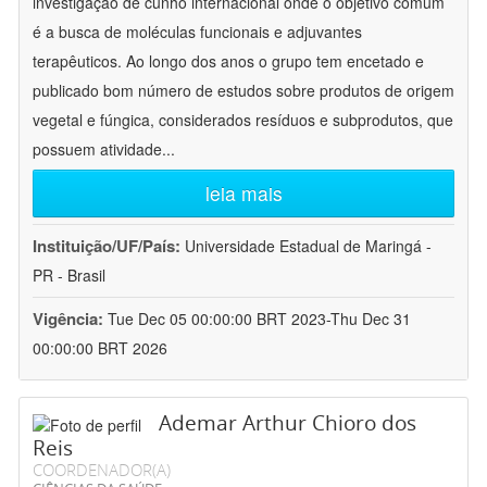
investigação de cunho internacional onde o objetivo comum
é a busca de moléculas funcionais e adjuvantes
terapêuticos. Ao longo dos anos o grupo tem encetado e
publicado bom número de estudos sobre produtos de origem
vegetal e fúngica, considerados resíduos e subprodutos, que
possuem atividade
...
leia mais
Instituição/UF/País:
Universidade Estadual de Maringá -
PR - Brasil
Vigência:
Tue Dec 05 00:00:00 BRT 2023-Thu Dec 31
00:00:00 BRT 2026
Ademar Arthur Chioro dos
Reis
COORDENADOR(A)