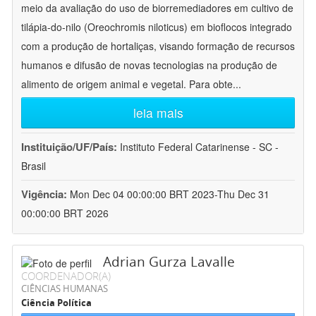
meio da avaliação do uso de biorremediadores em cultivo de
tilápia-do-nilo (Oreochromis niloticus) em bioflocos integrado
com a produção de hortaliças, visando formação de recursos
humanos e difusão de novas tecnologias na produção de
alimento de origem animal e vegetal. Para obte
...
leia mais
Instituição/UF/País:
Instituto Federal Catarinense - SC -
Brasil
Vigência:
Mon Dec 04 00:00:00 BRT 2023-Thu Dec 31
00:00:00 BRT 2026
Adrian Gurza Lavalle
COORDENADOR(A)
CIÊNCIAS HUMANAS
Ciência Política