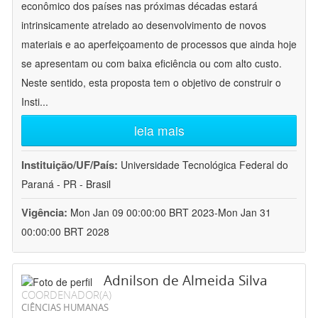
econômico dos países nas próximas décadas estará
intrinsicamente atrelado ao desenvolvimento de novos
materiais e ao aperfeiçoamento de processos que ainda hoje
se apresentam ou com baixa eficiência ou com alto custo.
Neste sentido, esta proposta tem o objetivo de construir o
Insti
...
leia mais
Instituição/UF/País:
Universidade Tecnológica Federal do
Paraná - PR - Brasil
Vigência:
Mon Jan 09 00:00:00 BRT 2023-Mon Jan 31
00:00:00 BRT 2028
Adnilson de Almeida Silva
COORDENADOR(A)
CIÊNCIAS HUMANAS