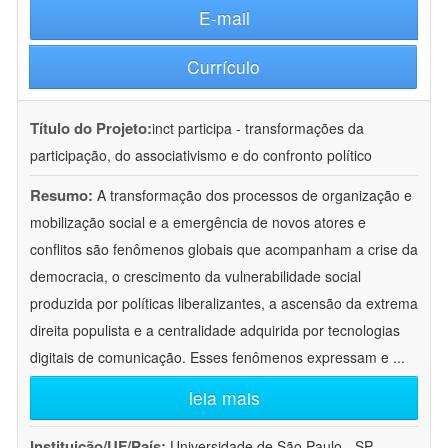
E-mail
Currículo
Título do Projeto:
inct participa - transformações da
participação, do associativismo e do confronto político
Resumo:
A transformação dos processos de organização e
mobilização social e a emergência de novos atores e
conflitos são fenômenos globais que acompanham a crise da
democracia, o crescimento da vulnerabilidade social
produzida por políticas liberalizantes, a ascensão da extrema
direita populista e a centralidade adquirida por tecnologias
digitais de comunicação. Esses fenômenos expressam e
...
leia mais
Instituição/UF/País:
Universidade de São Paulo - SP -