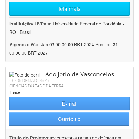
leia mais
Instituição/UF/País:
Universidade Federal de Rondônia -
RO - Brasil
Vigência:
Wed Jan 03 00:00:00 BRT 2024-Sun Jan 31
00:00:00 BRT 2027
Ado Jorio de Vasconcelos
COORDENADOR(A)
CIÊNCIAS EXATAS E DA TERRA
Física
E-mail
Currículo
Título do Projeto:
espectroscopia raman de defeitos em