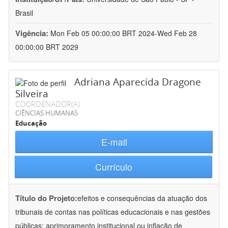
Brasil
Vigência:
Mon Feb 05 00:00:00 BRT 2024-Wed Feb 28
00:00:00 BRT 2029
Adriana Aparecida Dragone
Silveira
COORDENADOR(A)
CIÊNCIAS HUMANAS
Educação
E-mail
Currículo
Título do Projeto:
efeitos e consequências da atuação dos
tribunais de contas nas políticas educacionais e nas gestões
públicas: aprimoramento institucional ou inflação de