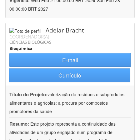
Vigência:
Wed Feb 21 00:00:00 BRT 2024-Sun Feb 28
00:00:00 BRT 2027
Adelar Bracht
COORDENADOR(A)
CIÊNCIAS BIOLÓGICAS
Bioquímica
E-mail
Currículo
Título do Projeto:
valorização de resíduos e subprodutos
alimentares e agrícolas: a procura por compostos
promotores da saúde
Resumo:
Este projeto representa a continuidade das
atividades de um grupo engajado num programa de