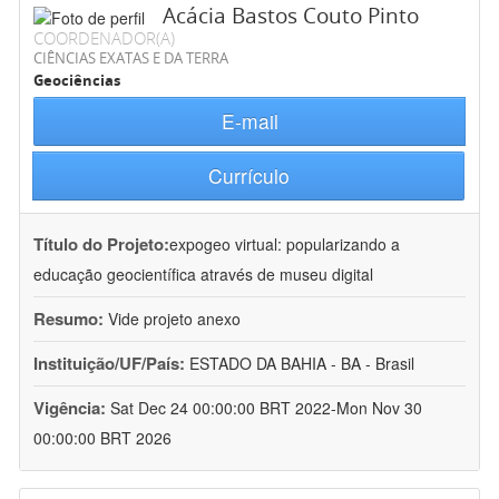
Acácia Bastos Couto Pinto
COORDENADOR(A)
CIÊNCIAS EXATAS E DA TERRA
Geociências
E-mail
Currículo
Título do Projeto:
expogeo virtual: popularizando a
educação geocientífica através de museu digital
Resumo:
Vide projeto anexo
Instituição/UF/País:
ESTADO DA BAHIA - BA - Brasil
Vigência:
Sat Dec 24 00:00:00 BRT 2022-Mon Nov 30
00:00:00 BRT 2026