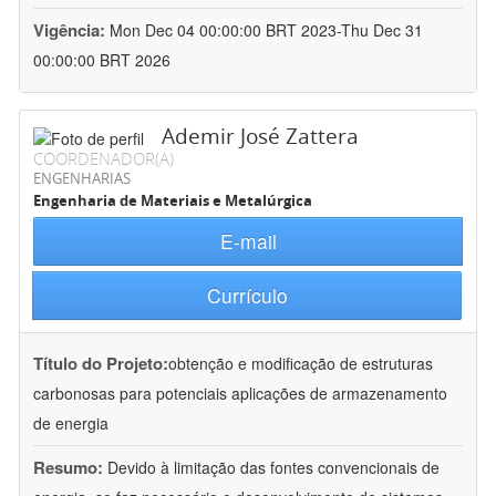
Vigência:
Mon Dec 04 00:00:00 BRT 2023-Thu Dec 31
00:00:00 BRT 2026
Ademir José Zattera
COORDENADOR(A)
ENGENHARIAS
Engenharia de Materiais e Metalúrgica
E-mail
Currículo
Título do Projeto:
obtenção e modificação de estruturas
carbonosas para potenciais aplicações de armazenamento
de energia
Resumo:
Devido à limitação das fontes convencionais de