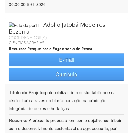
00:00:00 BRT 2026
Adolfo Jatobá Medeiros
Bezerra
COORDENADOR(A)
CIÊNCIAS AGRÁRIAS
Recursos Pesqueiros e Engenharia de Pesca
E-mail
Currículo
Título do Projeto:
potencializando a sustentabilidade da
piscicultura através da biorremediação na produção
integrada de peixes e hortaliças
Resumo:
A presente proposta tem como objetivo contribuir
com o desenvolvimento sustentável da agropecuária, por