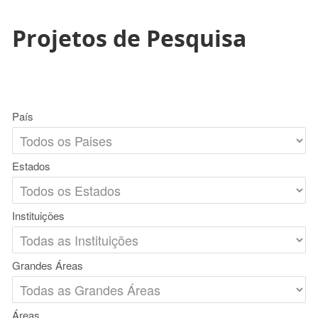
Projetos de Pesquisa
País
Estados
Instituições
Grandes Áreas
Áreas