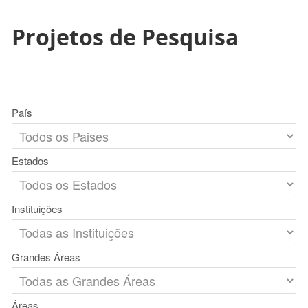
Projetos de Pesquisa
País
Estados
Instituições
Grandes Áreas
Áreas