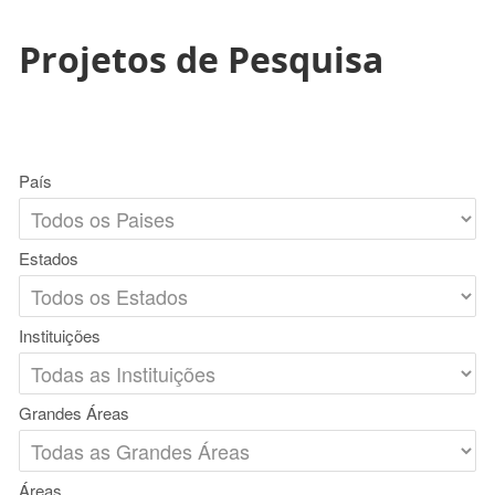
Projetos de Pesquisa
País
Estados
Instituições
Grandes Áreas
Áreas