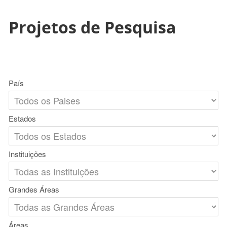
Projetos de Pesquisa
País
Estados
Instituições
Grandes Áreas
Áreas