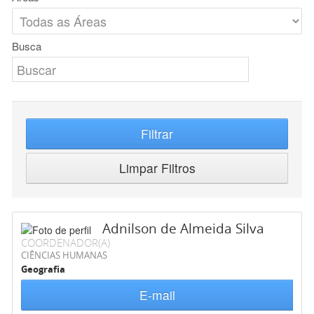
Busca
Filtrar
Limpar Filtros
Adnilson de Almeida Silva
COORDENADOR(A)
CIÊNCIAS HUMANAS
Geografia
E-mail