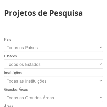
Projetos de Pesquisa
País
Estados
Instituições
Grandes Áreas
Áreas