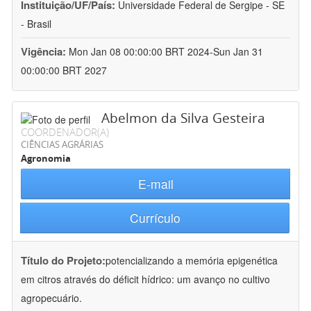
Instituição/UF/País:
Universidade Federal de Sergipe - SE
- Brasil
Vigência:
Mon Jan 08 00:00:00 BRT 2024-Sun Jan 31
00:00:00 BRT 2027
Abelmon da Silva Gesteira
COORDENADOR(A)
CIÊNCIAS AGRÁRIAS
Agronomia
E-mail
Currículo
Título do Projeto:
potencializando a memória epigenética
em citros através do déficit hídrico: um avanço no cultivo
agropecuário.