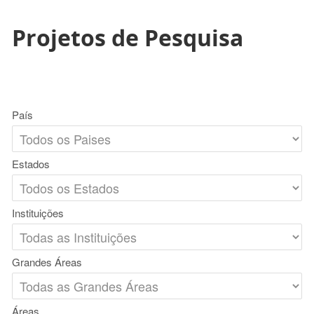
Projetos de Pesquisa
País
Estados
Instituições
Grandes Áreas
Áreas