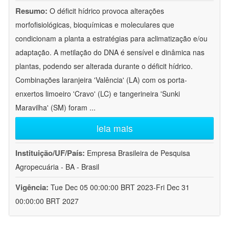
Resumo:
O déficit hídrico provoca alterações
morfofisiológicas, bioquímicas e moleculares que
condicionam a planta a estratégias para aclimatização e/ou
adaptação. A metilação do DNA é sensível e dinâmica nas
plantas, podendo ser alterada durante o déficit hídrico.
Combinações laranjeira 'Valência' (LA) com os porta-
enxertos limoeiro 'Cravo' (LC) e tangerineira 'Sunki
Maravilha' (SM) foram
...
leia mais
Instituição/UF/País:
Empresa Brasileira de Pesquisa
Agropecuária - BA - Brasil
Vigência:
Tue Dec 05 00:00:00 BRT 2023-Fri Dec 31
00:00:00 BRT 2027