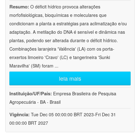
Resumo:
O déficit hídrico provoca alterações
morfofisiológicas, bioquímicas e moleculares que
condicionam a planta a estratégias para aclimatização e/ou
adaptação. A metilação do DNA é sensível e dinâmica nas
plantas, podendo ser alterada durante o déficit hídrico.
Combinações laranjeira 'Valência' (LA) com os porta-
enxertos limoeiro 'Cravo' (LC) e tangerineira 'Sunki
Maravilha' (SM) foram
...
leia mais
Instituição/UF/País:
Empresa Brasileira de Pesquisa
Agropecuária - BA - Brasil
Vigência:
Tue Dec 05 00:00:00 BRT 2023-Fri Dec 31
00:00:00 BRT 2027