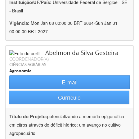
Instituição/UF/País:
Universidade Federal de Sergipe - SE
- Brasil
Vigência:
Mon Jan 08 00:00:00 BRT 2024-Sun Jan 31
00:00:00 BRT 2027
Abelmon da Silva Gesteira
COORDENADOR(A)
CIÊNCIAS AGRÁRIAS
Agronomia
E-mail
Currículo
Título do Projeto:
potencializando a memória epigenética
em citros através do déficit hídrico: um avanço no cultivo
agropecuário.