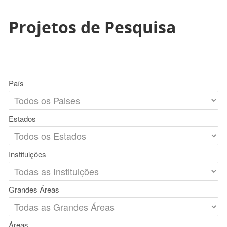
Projetos de Pesquisa
País
Estados
Instituições
Grandes Áreas
Áreas