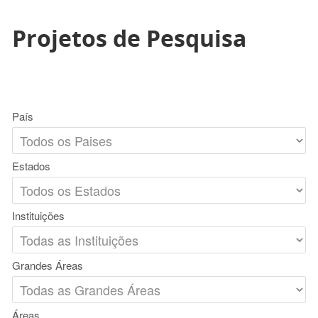
Projetos de Pesquisa
País
Estados
Instituições
Grandes Áreas
Áreas