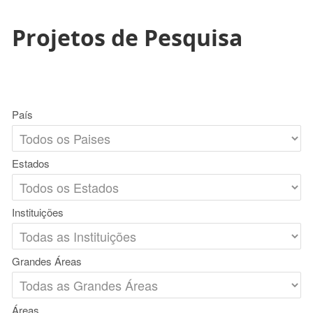
Projetos de Pesquisa
País
Estados
Instituições
Grandes Áreas
Áreas