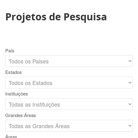
Projetos de Pesquisa
País
Estados
Instituições
Grandes Áreas
Áreas