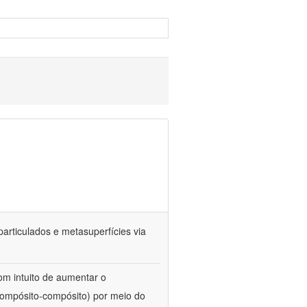
particulados e metasuperfícies via
com intuito de aumentar o
compósito-compósito) por meio do