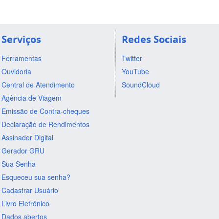
Serviços
Redes Sociais
Ferramentas
Twitter
Ouvidoria
YouTube
Central de Atendimento
SoundCloud
Agência de Viagem
Emissão de Contra-cheques
Declaração de Rendimentos
Assinador Digital
Gerador GRU
Sua Senha
Esqueceu sua senha?
Cadastrar Usuário
Livro Eletrônico
Dados abertos