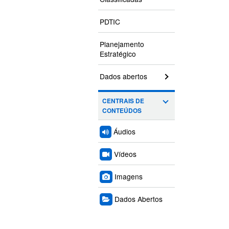
PDTIC
Planejamento
Estratégico
Dados abertos
CENTRAIS DE
CONTEÚDOS
Áudios
Vídeos
Imagens
Dados Abertos