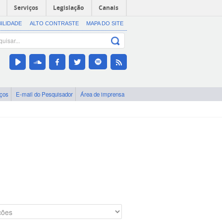
Serviços
Legislação
Canais
BILIDADE
ALTO CONTRASTE
MAPA DO SITE
iços
E-mail do Pesquisador
Área de imprensa