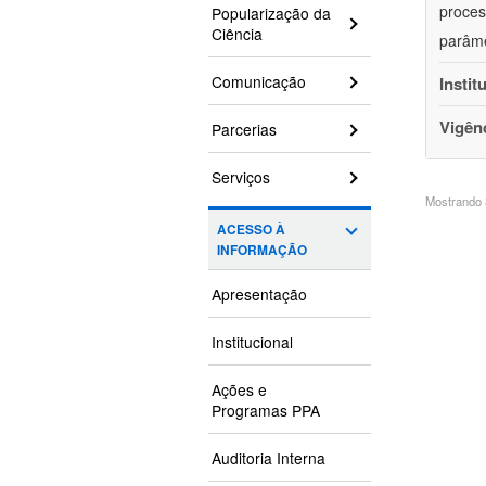
proces
Popularização da
Ciência
parâme
Comunicação
Instit
Vigên
Parcerias
Serviços
Mostrando 3
ACESSO À
INFORMAÇÃO
Apresentação
Institucional
Ações e
Programas PPA
Auditoria Interna