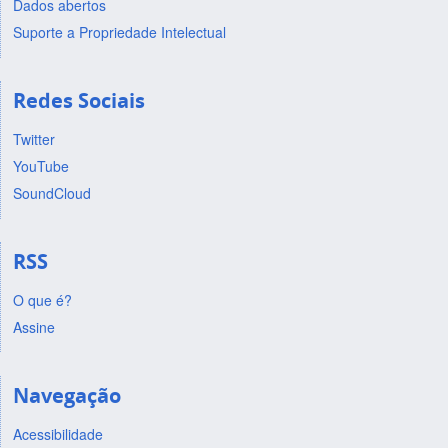
Dados abertos
Suporte a Propriedade Intelectual
Redes Sociais
Twitter
YouTube
SoundCloud
RSS
O que é?
Assine
Navegação
Acessibilidade