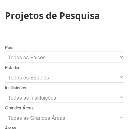
Projetos de Pesquisa
País
Estados
Instituições
Grandes Áreas
Áreas