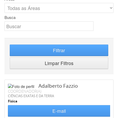
Busca
Filtrar
Limpar Filtros
Adalberto Fazzio
COORDENADOR(A)
CIÊNCIAS EXATAS E DA TERRA
Física
E-mail