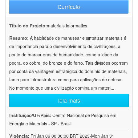
Currículo
Título do Projeto:
materials informatics
Resumo:
A habilidade de manusear e sintetizar materiais é
de importância para o desenvolvimento de civilizações, a
ponto de marcar eras da humanidade, como a idade da
pedra, do cobre, do bronze e do ferro. Tais divisões ocorrem
por conta da vantagem estratégica do domínio de materiais,
tanto para infraestrutura como para aplicações de defesa.
No momento que uma civilização domina um materi
...
leia mais
Instituição/UF/País:
Centro Nacional de Pesquisa em
Energia e Materiais - SP - Brasil
Vigência:
Fri Jan 06 00:00:00 BRT 2023-Mon Jan 31