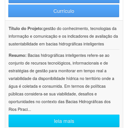
Currículo
Título do Projeto:
gestão do conhecimento, tecnologias da
informação e comunicação e os indicadores de avaliação da
sustentabilidade em bacias hidrográficas inteligentes
Resumo:
Bacias hidrográficas inteligentes refere-se ao
conjunto de recursos tecnológicos, informacionais e de
estratégias de gestão para monitorar em tempo real a
variabilidade da disponibilidade hídrica no território onde a
água é coletada e consumida. Em termos de políticas
públicas considera-se sua viabilidade, desafios e
oportunidades no contexto das Bacias Hidrográficas dos
Rios Piraci
...
leia mais