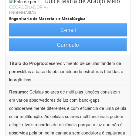
Dulce Maria de Araújo Melo
COORDENADOR(A)
ENGENHARIAS
Engenharia de Materiais e Metalúrgica
E-mail
Currículo
Título do Projeto:
desenvolvimento de células tandem de
perovskitas a base de pb combinando estruturas híbridas e
inorgânicas.
Resumo:
Células solares de múltiplas junções consistem
em vários absorvedores de luz com band-gaps
consideravelmente diferentes e com eficiência de uma célula
solar multifunção. As células solares multifuncionais podem
atingir níveis recordes de eficiência porque a luz que não é
absorvida pela primeira camada semicondutora é capturada