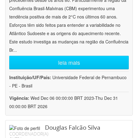
precedentes desde os anos 80. Particularmente a região da
Confluência Brasil-Malvinas (CBM) experimentou uma
tendência positiva de mais de 2°C nos últimos 60 anos.
Esforços têm sido feitos para entender a variabilidade no
Atlântico Sudoeste e as origens do aquecimento recente.
Este estudo investiga as mudanças na região da Confluência
Br
...
leia mais
Instituição/UF/País:
Universidade Federal de Pernambuco
- PE - Brasil
Vigência:
Wed Dec 06 00:00:00 BRT 2023-Thu Dec 31
00:00:00 BRT 2026
Douglas Falcão Silva
COORDENADOR(A)