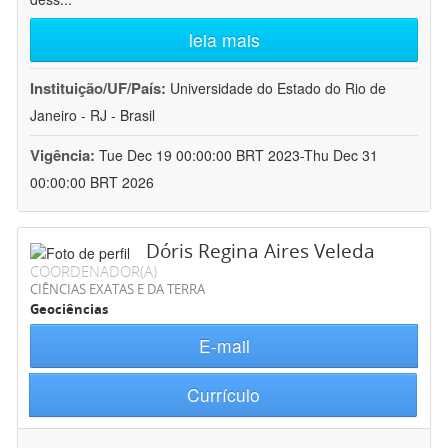
leia mais
Instituição/UF/País:
Universidade do Estado do Rio de
Janeiro - RJ - Brasil
Vigência:
Tue Dec 19 00:00:00 BRT 2023-Thu Dec 31
00:00:00 BRT 2026
Dóris Regina Aires Veleda
COORDENADOR(A)
CIÊNCIAS EXATAS E DA TERRA
Geociências
E-mail
Currículo