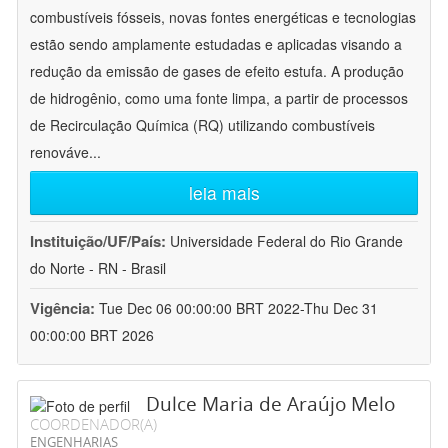
combustíveis fósseis, novas fontes energéticas e tecnologias
estão sendo amplamente estudadas e aplicadas visando a
redução da emissão de gases de efeito estufa. A produção
de hidrogênio, como uma fonte limpa, a partir de processos
de Recirculação Química (RQ) utilizando combustíveis
renováve
...
leia mais
Instituição/UF/País:
Universidade Federal do Rio Grande
do Norte - RN - Brasil
Vigência:
Tue Dec 06 00:00:00 BRT 2022-Thu Dec 31
00:00:00 BRT 2026
Dulce Maria de Araújo Melo
COORDENADOR(A)
ENGENHARIAS