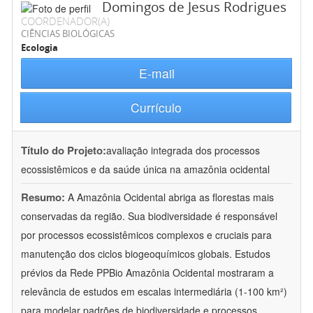
Domingos de Jesus Rodrigues
COORDENADOR(A)
CIÊNCIAS BIOLÓGICAS
Ecologia
E-mail
Currículo
Título do Projeto:
avaliação integrada dos processos
ecossistêmicos e da saúde única na amazônia ocidental
Resumo:
A Amazônia Ocidental abriga as florestas mais
conservadas da região. Sua biodiversidade é responsável
por processos ecossistêmicos complexos e cruciais para
manutenção dos ciclos biogeoquímicos globais. Estudos
prévios da Rede PPBio Amazônia Ocidental mostraram a
relevância de estudos em escalas intermediária (1-100 km²)
para modelar padrões de biodiversidade e processos