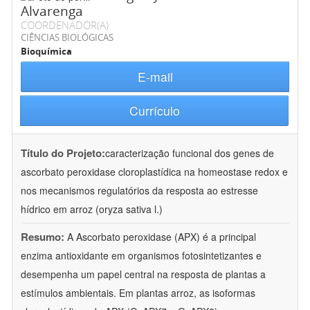
Alvarenga
COORDENADOR(A)
CIÊNCIAS BIOLÓGICAS
Bioquímica
E-mail
Currículo
Título do Projeto:
caracterização funcional dos genes de
ascorbato peroxidase cloroplastídica na homeostase redox e
nos mecanismos regulatórios da resposta ao estresse
hídrico em arroz (oryza sativa l.)
Resumo:
A Ascorbato peroxidase (APX) é a principal
enzima antioxidante em organismos fotosintetizantes e
desempenha um papel central na resposta de plantas a
estímulos ambientais. Em plantas arroz, as isoformas