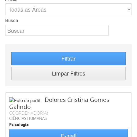
Busca
Filtrar
Limpar Filtros
Dolores Cristina Gomes
Galindo
COORDENADOR(A)
CIÊNCIAS HUMANAS
Psicologia
E-mail