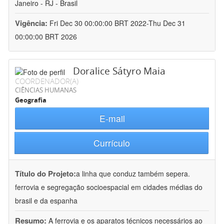
Janeiro - RJ - Brasil
Vigência:
Fri Dec 30 00:00:00 BRT 2022-Thu Dec 31
00:00:00 BRT 2026
Doralice Sátyro Maia
COORDENADOR(A)
CIÊNCIAS HUMANAS
Geografia
E-mail
Currículo
Título do Projeto:
a linha que conduz também sepera.
ferrovia e segregação socioespacial em cidades médias do
brasil e da espanha
Resumo:
A ferrovia e os aparatos técnicos necessários ao