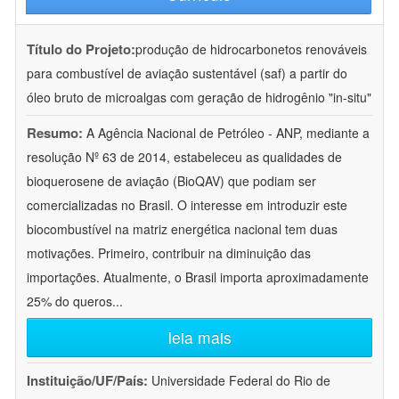
Título do Projeto:
produção de hidrocarbonetos renováveis
para combustível de aviação sustentável (saf) a partir do
óleo bruto de microalgas com geração de hidrogênio "in-situ"
Resumo:
A Agência Nacional de Petróleo - ANP, mediante a
resolução Nº 63 de 2014, estabeleceu as qualidades de
bioquerosene de aviação (BioQAV) que podiam ser
comercializadas no Brasil. O interesse em introduzir este
biocombustível na matriz energética nacional tem duas
motivações. Primeiro, contribuir na diminuição das
importações. Atualmente, o Brasil importa aproximadamente
25% do queros
...
leia mais
Instituição/UF/País:
Universidade Federal do Rio de