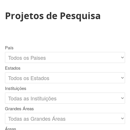
Projetos de Pesquisa
País
Estados
Instituições
Grandes Áreas
Áreas