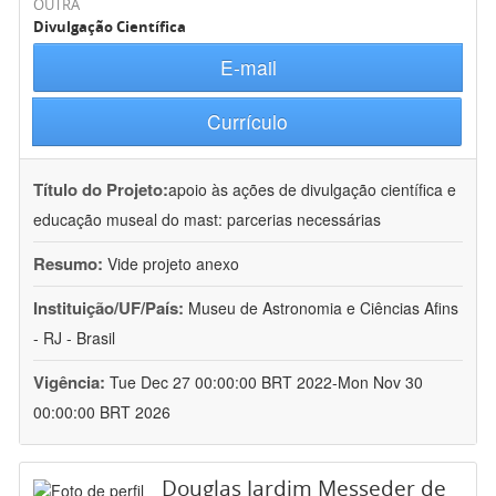
OUTRA
Divulgação Científica
E-mail
Currículo
Título do Projeto:
apoio às ações de divulgação científica e
educação museal do mast: parcerias necessárias
Resumo:
Vide projeto anexo
Instituição/UF/País:
Museu de Astronomia e Ciências Afins
- RJ - Brasil
Vigência:
Tue Dec 27 00:00:00 BRT 2022-Mon Nov 30
00:00:00 BRT 2026
Douglas Jardim Messeder de