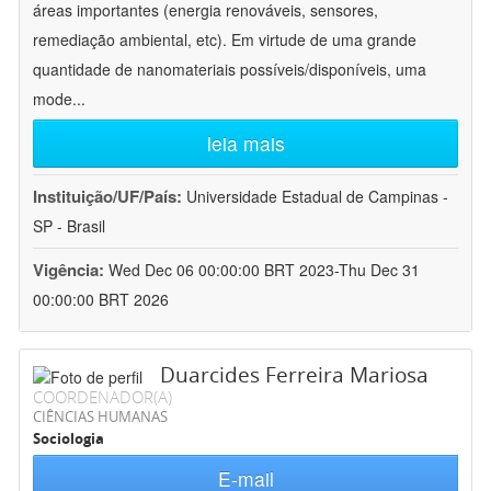
áreas importantes (energia renováveis, sensores,
remediação ambiental, etc). Em virtude de uma grande
quantidade de nanomateriais possíveis/disponíveis, uma
mode
...
leia mais
Instituição/UF/País:
Universidade Estadual de Campinas -
SP - Brasil
Vigência:
Wed Dec 06 00:00:00 BRT 2023-Thu Dec 31
00:00:00 BRT 2026
Duarcides Ferreira Mariosa
COORDENADOR(A)
CIÊNCIAS HUMANAS
Sociologia
E-mail