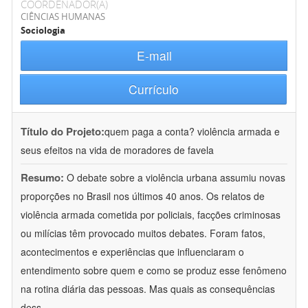
COORDENADOR(A)
CIÊNCIAS HUMANAS
Sociologia
E-mail
Currículo
Título do Projeto:
quem paga a conta? violência armada e
seus efeitos na vida de moradores de favela
Resumo:
O debate sobre a violência urbana assumiu novas
proporções no Brasil nos últimos 40 anos. Os relatos de
violência armada cometida por policiais, facções criminosas
ou milícias têm provocado muitos debates. Foram fatos,
acontecimentos e experiências que influenciaram o
entendimento sobre quem e como se produz esse fenômeno
na rotina diária das pessoas. Mas quais as consequências
dess
...