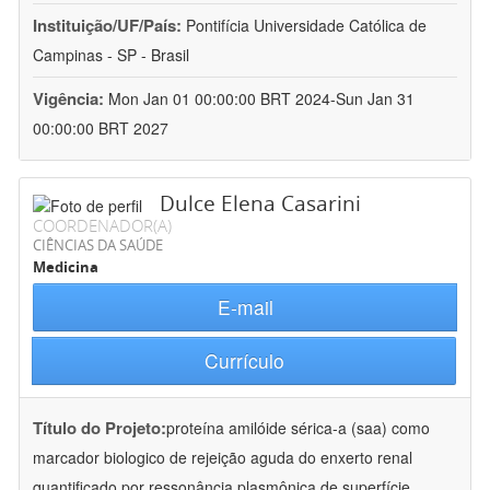
Instituição/UF/País:
Pontifícia Universidade Católica de
Campinas - SP - Brasil
Vigência:
Mon Jan 01 00:00:00 BRT 2024-Sun Jan 31
00:00:00 BRT 2027
Dulce Elena Casarini
COORDENADOR(A)
CIÊNCIAS DA SAÚDE
Medicina
E-mail
Currículo
Título do Projeto:
proteína amilóide sérica-a (saa) como
marcador biologico de rejeição aguda do enxerto renal
quantificado por ressonância plasmônica de superfície