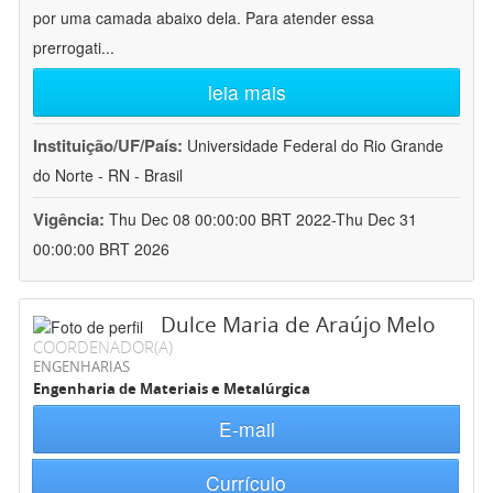
por uma camada abaixo dela. Para atender essa
prerrogati
...
leia mais
Instituição/UF/País:
Universidade Federal do Rio Grande
do Norte - RN - Brasil
Vigência:
Thu Dec 08 00:00:00 BRT 2022-Thu Dec 31
00:00:00 BRT 2026
Dulce Maria de Araújo Melo
COORDENADOR(A)
ENGENHARIAS
Engenharia de Materiais e Metalúrgica
E-mail
Currículo