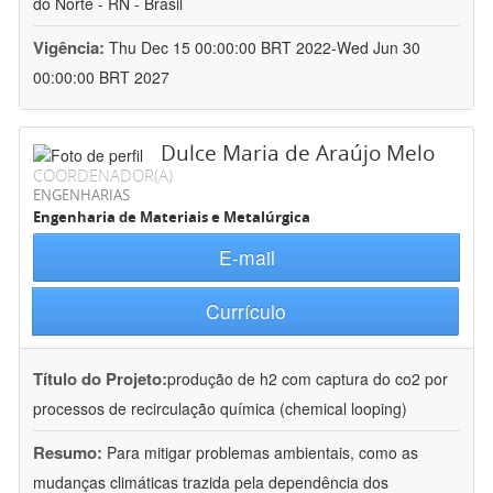
do Norte - RN - Brasil
Vigência:
Thu Dec 15 00:00:00 BRT 2022-Wed Jun 30
00:00:00 BRT 2027
Dulce Maria de Araújo Melo
COORDENADOR(A)
ENGENHARIAS
Engenharia de Materiais e Metalúrgica
E-mail
Currículo
Título do Projeto:
produção de h2 com captura do co2 por
processos de recirculação química (chemical looping)
Resumo:
Para mitigar problemas ambientais, como as
mudanças climáticas trazida pela dependência dos