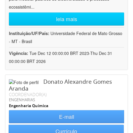
ecossistêmi
...
leia mais
Instituição/UF/País:
Universidade Federal de Mato Grosso
- MT - Brasil
Vigência:
Tue Dec 12 00:00:00 BRT 2023-Thu Dec 31
00:00:00 BRT 2026
Donato Alexandre Gomes
Aranda
COORDENADOR(A)
ENGENHARIAS
Engenharia Química
E-mail
Currículo