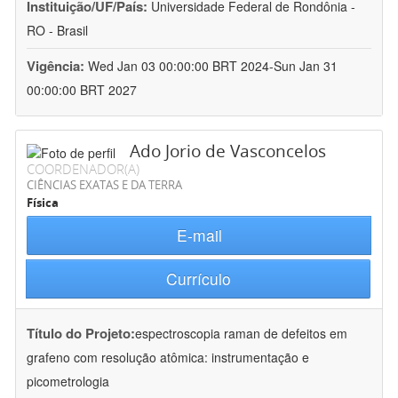
Instituição/UF/País:
Universidade Federal de Rondônia -
RO - Brasil
Vigência:
Wed Jan 03 00:00:00 BRT 2024-Sun Jan 31
00:00:00 BRT 2027
Ado Jorio de Vasconcelos
COORDENADOR(A)
CIÊNCIAS EXATAS E DA TERRA
Física
E-mail
Currículo
Título do Projeto:
espectroscopia raman de defeitos em
grafeno com resolução atômica: instrumentação e
picometrologia