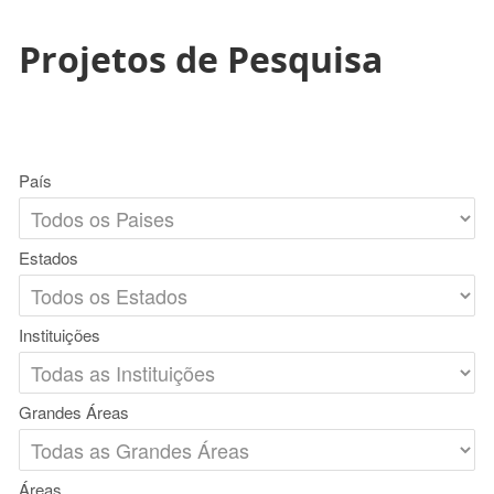
Projetos de Pesquisa
País
Estados
Instituições
Grandes Áreas
Áreas