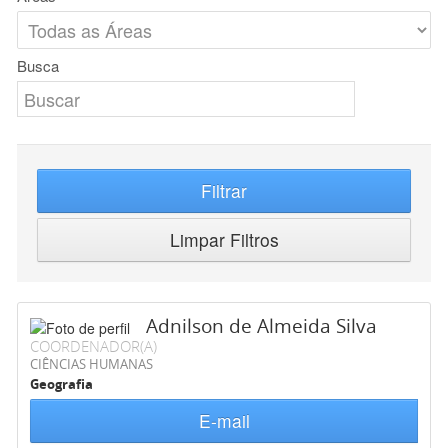
Busca
Filtrar
Limpar Filtros
Adnilson de Almeida Silva
COORDENADOR(A)
CIÊNCIAS HUMANAS
Geografia
E-mail