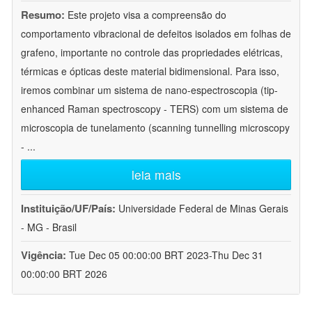
Resumo:
Este projeto visa a compreensão do
comportamento vibracional de defeitos isolados em folhas de
grafeno, importante no controle das propriedades elétricas,
térmicas e ópticas deste material bidimensional. Para isso,
iremos combinar um sistema de nano-espectroscopia (tip-
enhanced Raman spectroscopy - TERS) com um sistema de
microscopia de tunelamento (scanning tunnelling microscopy
-
...
leia mais
Instituição/UF/País:
Universidade Federal de Minas Gerais
- MG - Brasil
Vigência:
Tue Dec 05 00:00:00 BRT 2023-Thu Dec 31
00:00:00 BRT 2026