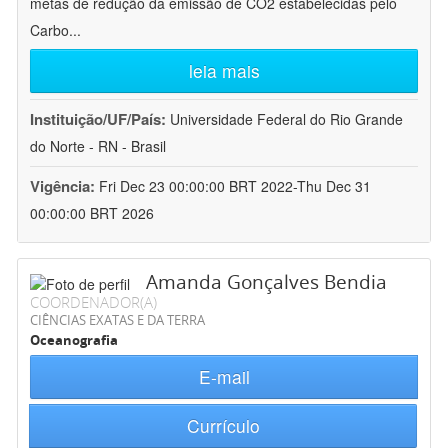
metas de redução da emissão de CO2 estabelecidas pelo
Carbo
...
leia mais
Instituição/UF/País:
Universidade Federal do Rio Grande
do Norte - RN - Brasil
Vigência:
Fri Dec 23 00:00:00 BRT 2022-Thu Dec 31
00:00:00 BRT 2026
Amanda Gonçalves Bendia
COORDENADOR(A)
CIÊNCIAS EXATAS E DA TERRA
Oceanografia
E-mail
Currículo