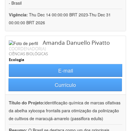
- Brasil
Vigência:
Thu Dec 14 00:00:00 BRT 2023-Thu Dec 31
00:00:00 BRT 2026
Amanda Danuello Pivatto
COORDENADOR(A)
CIÊNCIAS BIOLÓGICAS
Ecologia
E-mail
Currículo
Título do Projeto:
identificação química de marcas olfativas
da abelha xylocopa frontalis para otimização da polinização
de cultivos de maracujá-amarelo (passiflora edulis)
Resumo:
O Brasil se destaca como um dos principais