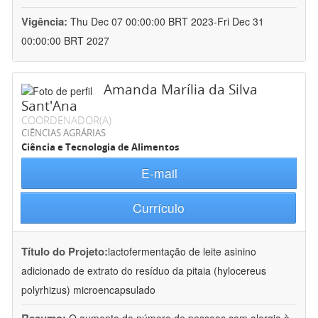
Vigência:
Thu Dec 07 00:00:00 BRT 2023-Fri Dec 31
00:00:00 BRT 2027
Amanda Marília da Silva
Sant'Ana
COORDENADOR(A)
CIÊNCIAS AGRÁRIAS
Ciência e Tecnologia de Alimentos
E-mail
Currículo
Título do Projeto:
lactofermentação de leite asinino
adicionado de extrato do resíduo da pitaia (hylocereus
polyrhizus) microencapsulado