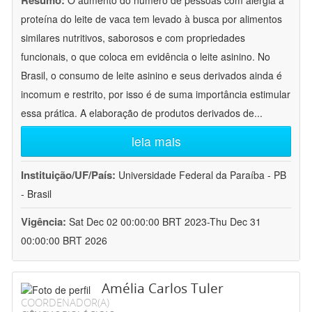
Resumo:
O aumento do número de pessoas com alergia à
proteína do leite de vaca tem levado à busca por alimentos
similares nutritivos, saborosos e com propriedades
funcionais, o que coloca em evidência o leite asinino. No
Brasil, o consumo de leite asinino e seus derivados ainda é
incomum e restrito, por isso é de suma importância estimular
essa prática. A elaboração de produtos derivados de
...
leia mais
Instituição/UF/País:
Universidade Federal da Paraíba - PB
- Brasil
Vigência:
Sat Dec 02 00:00:00 BRT 2023-Thu Dec 31
00:00:00 BRT 2026
Amélia Carlos Tuler
COORDENADOR(A)