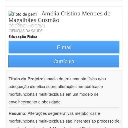
Amélia Cristina Mendes de
Magalhães Gusmão
COORDENADOR(A)
CIÊNCIAS DA SAÚDE
Educação Física
E-mail
Currículo
Título do Projeto:
impacto do treinamento físico e/ou
adequação dietética sobre alterações metabólicas e
morfofuncionais multi-teciduais em um modelo de
envelhecimento e obesidade.
Resumo:
Alterações degenerativas metabólicas e
morfofuncionais multi-teciduais são inerentes ao processo de