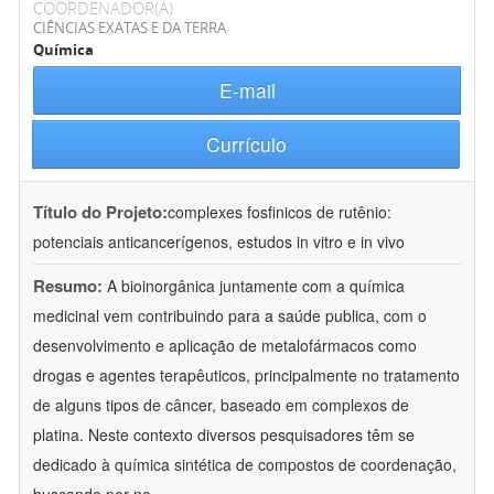
COORDENADOR(A)
CIÊNCIAS EXATAS E DA TERRA
Química
E-mail
Currículo
Título do Projeto:
complexes fosfinicos de rutênio:
potenciais anticancerígenos, estudos in vitro e in vivo
Resumo:
A bioinorgânica juntamente com a química
medicinal vem contribuindo para a saúde publica, com o
desenvolvimento e aplicação de metalofármacos como
drogas e agentes terapêuticos, principalmente no tratamento
de alguns tipos de câncer, baseado em complexos de
platina. Neste contexto diversos pesquisadores têm se
dedicado à química sintética de compostos de coordenação,