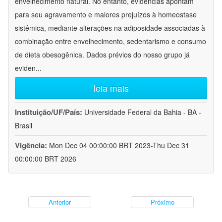
envelhecimento natural. No entanto, evidências apontam
para seu agravamento e maiores prejuízos à homeostase
sistêmica, mediante alterações na adiposidade associadas à
combinação entre envelhecimento, sedentarismo e consumo
de dieta obesogênica. Dados prévios do nosso grupo já
eviden
...
leia mais
Instituição/UF/País:
Universidade Federal da Bahia - BA -
Brasil
Vigência:
Mon Dec 04 00:00:00 BRT 2023-Thu Dec 31
00:00:00 BRT 2026
Anterior
Próximo