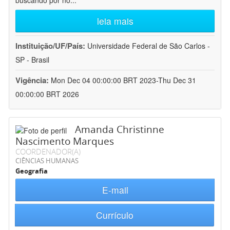
buscando por no
...
leia mais
Instituição/UF/País:
Universidade Federal de São Carlos -
SP - Brasil
Vigência:
Mon Dec 04 00:00:00 BRT 2023-Thu Dec 31
00:00:00 BRT 2026
Amanda Christinne
Nascimento Marques
COORDENADOR(A)
CIÊNCIAS HUMANAS
Geografia
E-mail
Currículo