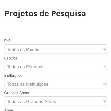
Projetos de Pesquisa
País
Estados
Instituições
Grandes Áreas
Áreas