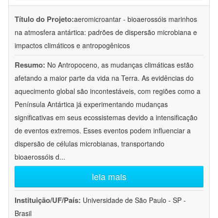
Título do Projeto:
aeromicroantar - bioaerossóis marinhos
na atmosfera antártica: padrões de dispersão microbiana e
impactos climáticos e antropogênicos
Resumo:
No Antropoceno, as mudanças climáticas estão
afetando a maior parte da vida na Terra. As evidências do
aquecimento global são incontestáveis, com regiões como a
Península Antártica já experimentando mudanças
significativas em seus ecossistemas devido a intensificação
de eventos extremos. Esses eventos podem influenciar a
dispersão de células microbianas, transportando
bioaerossóis d
...
leia mais
Instituição/UF/País:
Universidade de São Paulo - SP -
Brasil