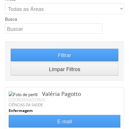
Busca
Filtrar
Limpar Filtros
Valéria Pagotto
COORDENADOR(A)
CIÊNCIAS DA SAÚDE
Enfermagem
E-mail