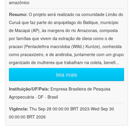
amazônico
Resumo:
O projeto será realizado na comunidade Limão do
Curuá que faz parte do arquipélago do Bailique, município
de Macapá (AP), às margens do rio Amazonas, composta
por famílias que vivem da extração de óleos como o de
pracaxi (Pentaclethra macroloba (Willd.) Kuntze), conhecida
como pracaxizeiro, e de andiroba, juntamente com um grupo
organizado de mulheres que trabalham na coleta, benefi
...
leia mais
Instituição/UF/País:
Empresa Brasileira de Pesquisa
Agropecuária - DF - Brasil
Vigência:
Thu Sep 28 00:00:00 BRT 2023-Wed Sep 30
00:00:00 BRT 2026