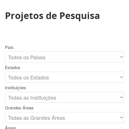
Projetos de Pesquisa
País
Estados
Instituições
Grandes Áreas
Áreas