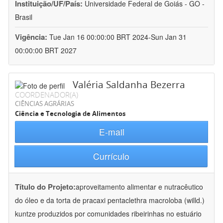
Instituição/UF/País:
Universidade Federal de Goiás - GO -
Brasil
Vigência:
Tue Jan 16 00:00:00 BRT 2024-Sun Jan 31
00:00:00 BRT 2027
Valéria Saldanha Bezerra
COORDENADOR(A)
CIÊNCIAS AGRÁRIAS
Ciência e Tecnologia de Alimentos
E-mail
Currículo
Título do Projeto:
aproveitamento alimentar e nutracêutico
do óleo e da torta de pracaxi pentaclethra macroloba (willd.)
kuntze produzidos por comunidades ribeirinhas no estuário