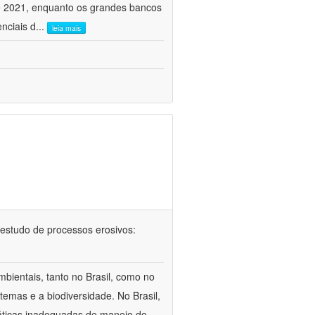
e 2021, enquanto os grandes bancos
nciais d
...
leia mais
 no estudo de processos erosivos:
bientais, tanto no Brasil, como no
temas e a biodiversidade. No Brasil,
áticas inadequadas de manejo do