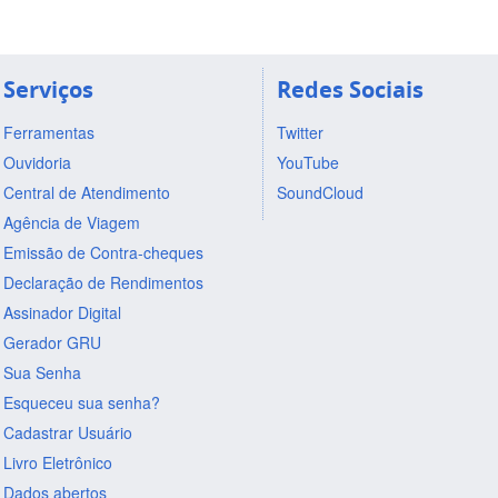
Serviços
Redes Sociais
Ferramentas
Twitter
Ouvidoria
YouTube
Central de Atendimento
SoundCloud
Agência de Viagem
Emissão de Contra-cheques
Declaração de Rendimentos
Assinador Digital
Gerador GRU
Sua Senha
Esqueceu sua senha?
Cadastrar Usuário
Livro Eletrônico
Dados abertos