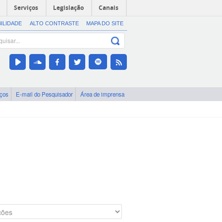
Serviços
Legislação
Canais
BILIDADE
ALTO CONTRASTE
MAPA DO SITE
iços
E-mail do Pesquisador
Área de imprensa