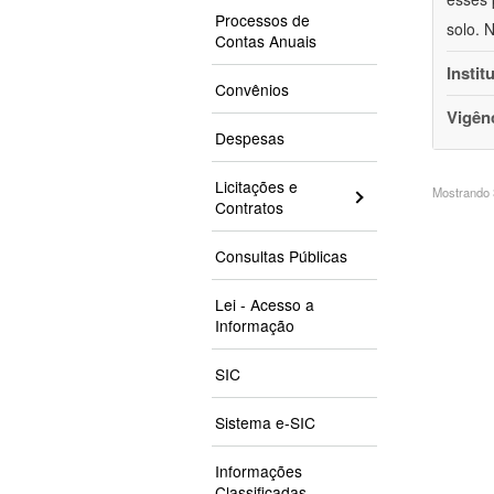
Processos de
solo. 
Contas Anuais
Instit
Convênios
Vigên
Despesas
Licitações e
Mostrando 3
Contratos
Consultas Públicas
Lei - Acesso a
Informação
SIC
Sistema e-SIC
Informações
Classificadas