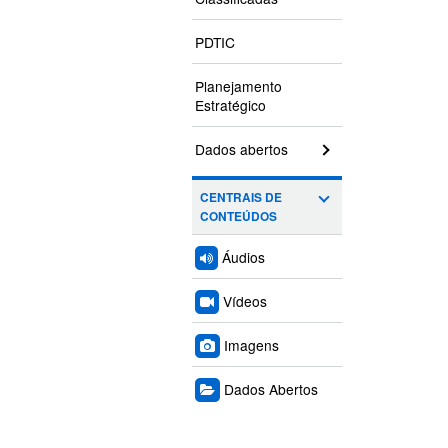
PDTIC
Planejamento
Estratégico
Dados abertos
CENTRAIS DE
CONTEÚDOS
Áudios
Vídeos
Imagens
Dados Abertos