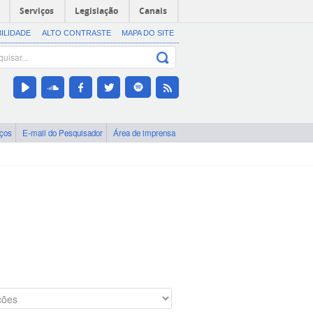
Serviços
Legislação
Canais
BILIDADE
ALTO CONTRASTE
MAPA DO SITE
iços
E-mail do Pesquisador
Área de imprensa