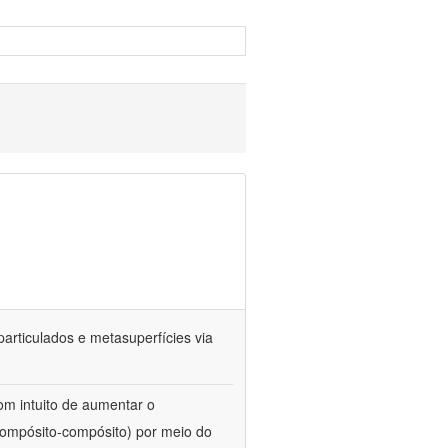
particulados e metasuperfícies via
com intuito de aumentar o
compósito-compósito) por meio do