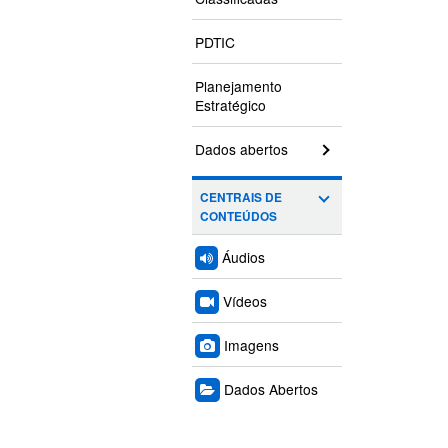
PDTIC
Planejamento
Estratégico
Dados abertos
CENTRAIS DE
CONTEÚDOS
Áudios
Vídeos
Imagens
Dados Abertos