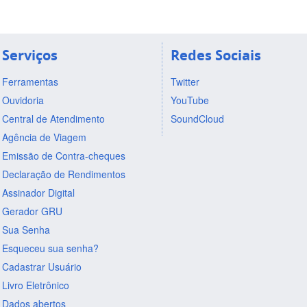
Serviços
Redes Sociais
Ferramentas
Twitter
Ouvidoria
YouTube
Central de Atendimento
SoundCloud
Agência de Viagem
Emissão de Contra-cheques
Declaração de Rendimentos
Assinador Digital
Gerador GRU
Sua Senha
Esqueceu sua senha?
Cadastrar Usuário
Livro Eletrônico
Dados abertos