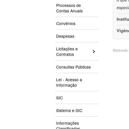
Processos de
especi
Contas Anuais
Instit
Convênios
Vigên
Despesas
Licitações e
Mostrando 3
Contratos
Consultas Públicas
Lei - Acesso a
Informação
SIC
Sistema e-SIC
Informações
Classificadas