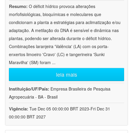
Resumo:
O déficit hídrico provoca alterações
morfofisiológicas, bioquímicas e moleculares que
condicionam a planta a estratégias para aclimatização e/ou
adaptação. A metilação do DNA é sensível e dinâmica nas
plantas, podendo ser alterada durante o déficit hídrico.
Combinações laranjeira 'Valência' (LA) com os porta-
enxertos limoeiro 'Cravo' (LC) e tangerineira 'Sunki
Maravilha' (SM) foram
...
leia mais
Instituição/UF/País:
Empresa Brasileira de Pesquisa
Agropecuária - BA - Brasil
Vigência:
Tue Dec 05 00:00:00 BRT 2023-Fri Dec 31
00:00:00 BRT 2027