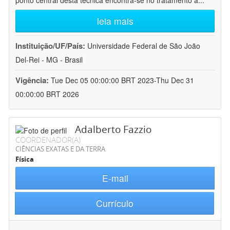
ponto central desta técnica encontra-se no tratamento a
...
leia mais
Instituição/UF/País:
Universidade Federal de São João
Del-Rei - MG - Brasil
Vigência:
Tue Dec 05 00:00:00 BRT 2023-Thu Dec 31
00:00:00 BRT 2026
Adalberto Fazzio
COORDENADOR(A)
CIÊNCIAS EXATAS E DA TERRA
Física
E-mail
Currículo