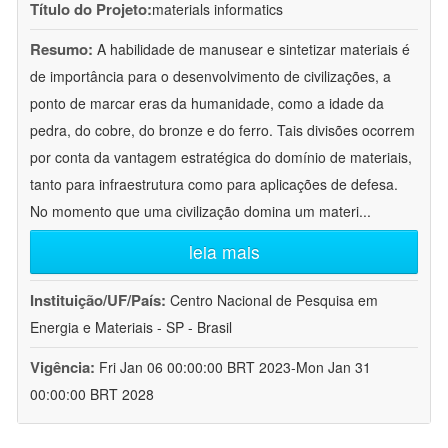
Título do Projeto:
materials informatics
Resumo:
A habilidade de manusear e sintetizar materiais é
de importância para o desenvolvimento de civilizações, a
ponto de marcar eras da humanidade, como a idade da
pedra, do cobre, do bronze e do ferro. Tais divisões ocorrem
por conta da vantagem estratégica do domínio de materiais,
tanto para infraestrutura como para aplicações de defesa.
No momento que uma civilização domina um materi
...
leia mais
Instituição/UF/País:
Centro Nacional de Pesquisa em
Energia e Materiais - SP - Brasil
Vigência:
Fri Jan 06 00:00:00 BRT 2023-Mon Jan 31
00:00:00 BRT 2028