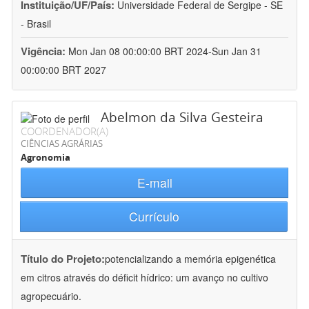
Instituição/UF/País:
Universidade Federal de Sergipe - SE
- Brasil
Vigência:
Mon Jan 08 00:00:00 BRT 2024-Sun Jan 31
00:00:00 BRT 2027
Abelmon da Silva Gesteira
COORDENADOR(A)
CIÊNCIAS AGRÁRIAS
Agronomia
E-mail
Currículo
Título do Projeto:
potencializando a memória epigenética
em citros através do déficit hídrico: um avanço no cultivo
agropecuário.