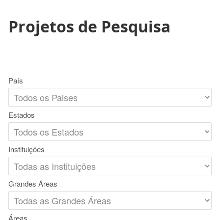
Projetos de Pesquisa
País
Estados
Instituições
Grandes Áreas
Áreas