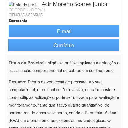
Acir Moreno Soares Junior
COORDENADOR(A)
CIÊNCIAS AGRÁRIAS
Zootecnia
E-mail
Currículo
Título do Projeto:
inteligência artificial aplicada à detecção e
classificação comportamental de cabras em confinamento
Resumo:
Dentro da zootecnia de precisão, a visão
computacional, uma técnica não invasiva, de baixo custo e
com múltiplas aplicações, pode ser utilizada para avaliação e
monitoramento, tanto qualitativo quanto quantitativo, de
parâmetros de desenvolvimento, saúde e Bem Estar Animal
(BEA) em atendimento às exigências mercadológicas. O