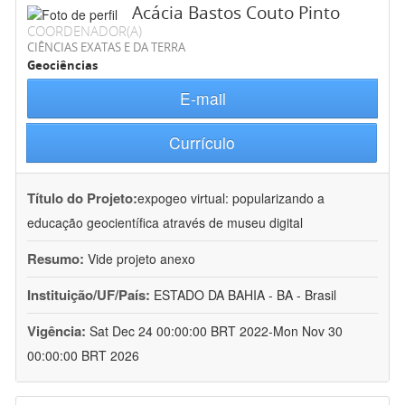
Acácia Bastos Couto Pinto
COORDENADOR(A)
CIÊNCIAS EXATAS E DA TERRA
Geociências
E-mail
Currículo
Título do Projeto:
expogeo virtual: popularizando a
educação geocientífica através de museu digital
Resumo:
Vide projeto anexo
Instituição/UF/País:
ESTADO DA BAHIA - BA - Brasil
Vigência:
Sat Dec 24 00:00:00 BRT 2022-Mon Nov 30
00:00:00 BRT 2026