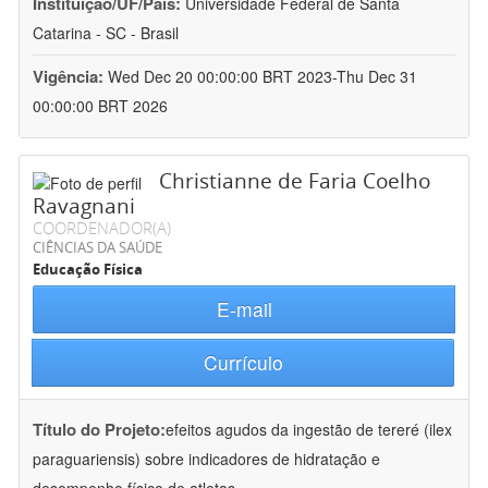
Instituição/UF/País:
Universidade Federal de Santa
Catarina - SC - Brasil
Vigência:
Wed Dec 20 00:00:00 BRT 2023-Thu Dec 31
00:00:00 BRT 2026
Christianne de Faria Coelho
Ravagnani
COORDENADOR(A)
CIÊNCIAS DA SAÚDE
Educação Física
E-mail
Currículo
Título do Projeto:
efeitos agudos da ingestão de tereré (ilex
paraguariensis) sobre indicadores de hidratação e