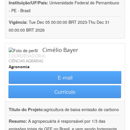
Instituição/UF/País:
Universidade Federal de Pernambuco
- PE - Brasil
Vigência:
Tue Dec 05 00:00:00 BRT 2023-Thu Dec 31
00:00:00 BRT 2026
Cimélio Bayer
COORDENADOR(A)
CIÊNCIAS AGRÁRIAS
Agronomia
E-mail
Currículo
Título do Projeto:
agricultura de baixa emissão de carbono
Resumo:
A agropecuária é responsável por 1/3 das
emissões totais de GEE no Brasil, e vem sendo fortemente