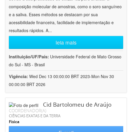
composição molecular de amostras, como o soro sanguíneo
e a saliva. Esses métodos se destacam por sua
acessibilidade financeira, facilidade de implementação e
resultados rápidos. A
...
leia mais
Instituição/UF/País:
Universidade Federal de Mato Grosso
do Sul - MS - Brasil
Vigência:
Wed Dec 13 00:00:00 BRT 2023-Mon Nov 30
00:00:00 BRT 2026
Cid Bartolomeu de Araújo
COORDENADOR(A)
CIÊNCIAS EXATAS E DA TERRA
Física