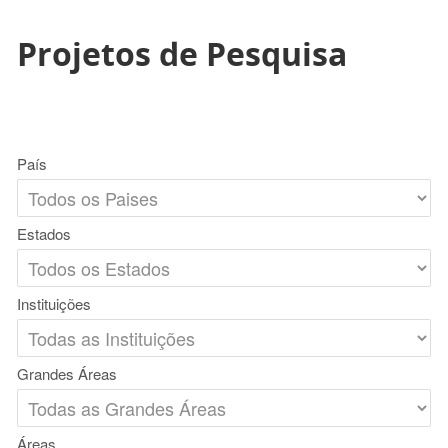
Projetos de Pesquisa
País
Estados
Instituições
Grandes Áreas
Áreas