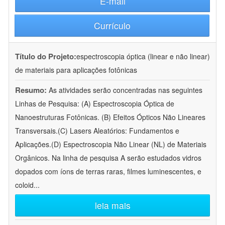
E-mail
Currículo
Título do Projeto:
espectroscopia óptica (linear e não linear)
de materiais para aplicações fotônicas
Resumo:
As atividades serão concentradas nas seguintes
Linhas de Pesquisa: (A) Espectroscopia Óptica de
Nanoestruturas Fotônicas. (B) Efeitos Ópticos Não Lineares
Transversais.(C) Lasers Aleatórios: Fundamentos e
Aplicações.(D) Espectroscopia Não Linear (NL) de Materiais
Orgânicos. Na linha de pesquisa A serão estudados vidros
dopados com íons de terras raras, filmes luminescentes, e
coloid
...
leia mais