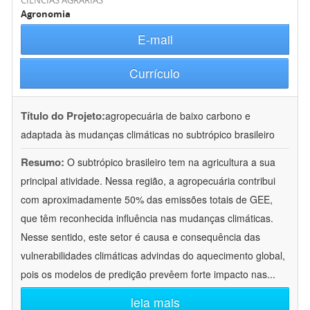
CIÊNCIAS AGRÁRIAS
Agronomia
E-mail
Currículo
Título do Projeto:
agropecuária de baixo carbono e
adaptada às mudanças climáticas no subtrópico brasileiro
Resumo:
O subtrópico brasileiro tem na agricultura a sua
principal atividade. Nessa região, a agropecuária contribui
com aproximadamente 50% das emissões totais de GEE,
que têm reconhecida influência nas mudanças climáticas.
Nesse sentido, este setor é causa e consequência das
vulnerabilidades climáticas advindas do aquecimento global,
pois os modelos de predição prevêem forte impacto nas
...
leia mais