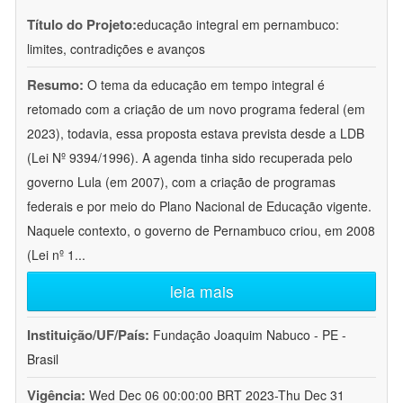
Título do Projeto:
educação integral em pernambuco:
limites, contradições e avanços
Resumo:
O tema da educação em tempo integral é
retomado com a criação de um novo programa federal (em
2023), todavia, essa proposta estava prevista desde a LDB
(Lei Nº 9394/1996). A agenda tinha sido recuperada pelo
governo Lula (em 2007), com a criação de programas
federais e por meio do Plano Nacional de Educação vigente.
Naquele contexto, o governo de Pernambuco criou, em 2008
(Lei nº 1
...
leia mais
Instituição/UF/País:
Fundação Joaquim Nabuco - PE -
Brasil
Vigência:
Wed Dec 06 00:00:00 BRT 2023-Thu Dec 31