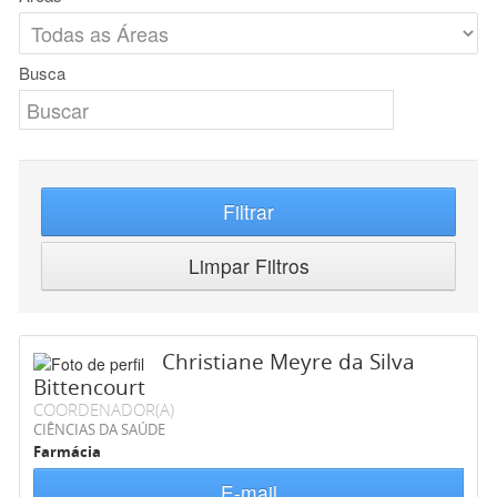
Busca
Filtrar
Limpar Filtros
Christiane Meyre da Silva
Bittencourt
COORDENADOR(A)
CIÊNCIAS DA SAÚDE
Farmácia
E-mail