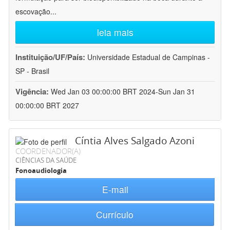
escovação
...
leia mais
Instituição/UF/País:
Universidade Estadual de Campinas -
SP - Brasil
Vigência:
Wed Jan 03 00:00:00 BRT 2024-Sun Jan 31
00:00:00 BRT 2027
Cíntia Alves Salgado Azoni
COORDENADOR(A)
CIÊNCIAS DA SAÚDE
Fonoaudiologia
E-mail
Currículo