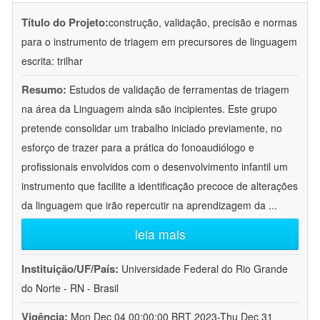
Título do Projeto:
construção, validação, precisão e normas
para o instrumento de triagem em precursores de linguagem
escrita: trilhar
Resumo:
Estudos de validação de ferramentas de triagem
na área da Linguagem ainda são incipientes. Este grupo
pretende consolidar um trabalho iniciado previamente, no
esforço de trazer para a prática do fonoaudiólogo e
profissionais envolvidos com o desenvolvimento infantil um
instrumento que facilite a identificação precoce de alterações
da linguagem que irão repercutir na aprendizagem da
...
leia mais
Instituição/UF/País:
Universidade Federal do Rio Grande
do Norte - RN - Brasil
Vigência:
Mon Dec 04 00:00:00 BRT 2023-Thu Dec 31