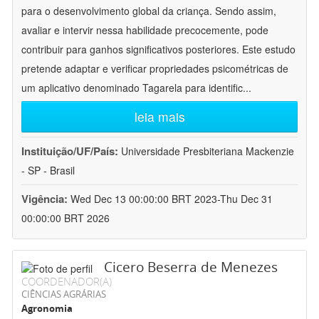
para o desenvolvimento global da criança. Sendo assim,
avaliar e intervir nessa habilidade precocemente, pode
contribuir para ganhos significativos posteriores. Este estudo
pretende adaptar e verificar propriedades psicométricas de
um aplicativo denominado Tagarela para identific
...
leia mais
Instituição/UF/País:
Universidade Presbiteriana Mackenzie
- SP - Brasil
Vigência:
Wed Dec 13 00:00:00 BRT 2023-Thu Dec 31
00:00:00 BRT 2026
Cicero Beserra de Menezes
COORDENADOR(A)
CIÊNCIAS AGRÁRIAS
Agronomia