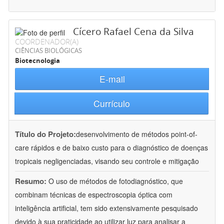
Cícero Rafael Cena da Silva
COORDENADOR(A)
CIÊNCIAS BIOLÓGICAS
Biotecnologia
E-mail
Currículo
Título do Projeto:
desenvolvimento de métodos point-of-
care rápidos e de baixo custo para o diagnóstico de doenças
tropicais negligenciadas, visando seu controle e mitigação
Resumo:
O uso de métodos de fotodiagnóstico, que
combinam técnicas de espectroscopia óptica com
inteligência artificial, tem sido extensivamente pesquisado
devido à sua praticidade ao utilizar luz para analisar a