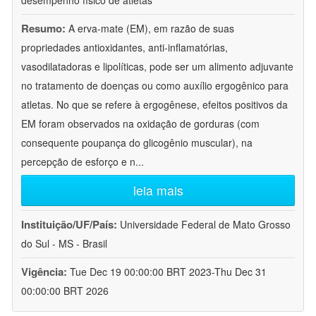
desempenho físico de atletas
Resumo:
A erva-mate (EM), em razão de suas
propriedades antioxidantes, anti-inflamatórias,
vasodilatadoras e lipolíticas, pode ser um alimento adjuvante
no tratamento de doenças ou como auxílio ergogênico para
atletas. No que se refere à ergogênese, efeitos positivos da
EM foram observados na oxidação de gorduras (com
consequente poupança do glicogênio muscular), na
percepção de esforço e n
...
leia mais
Instituição/UF/País:
Universidade Federal de Mato Grosso
do Sul - MS - Brasil
Vigência:
Tue Dec 19 00:00:00 BRT 2023-Thu Dec 31
00:00:00 BRT 2026