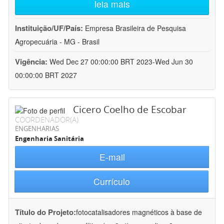
leia mais
Instituição/UF/País:
Empresa Brasileira de Pesquisa
Agropecuária - MG - Brasil
Vigência:
Wed Dec 27 00:00:00 BRT 2023-Wed Jun 30
00:00:00 BRT 2027
Cicero Coelho de Escobar
COORDENADOR(A)
ENGENHARIAS
Engenharia Sanitária
E-mail
Currículo
Título do Projeto:
fotocatalisadores magnéticos à base de