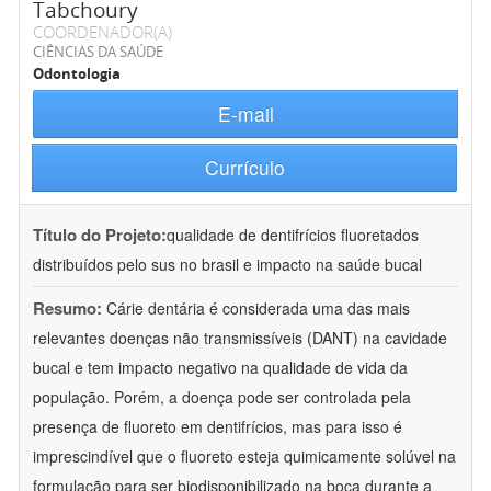
Tabchoury
COORDENADOR(A)
CIÊNCIAS DA SAÚDE
Odontologia
E-mail
Currículo
Título do Projeto:
qualidade de dentifrícios fluoretados
distribuídos pelo sus no brasil e impacto na saúde bucal
Resumo:
Cárie dentária é considerada uma das mais
relevantes doenças não transmissíveis (DANT) na cavidade
bucal e tem impacto negativo na qualidade de vida da
população. Porém, a doença pode ser controlada pela
presença de fluoreto em dentifrícios, mas para isso é
imprescindível que o fluoreto esteja quimicamente solúvel na
formulação para ser biodisponibilizado na boca durante a