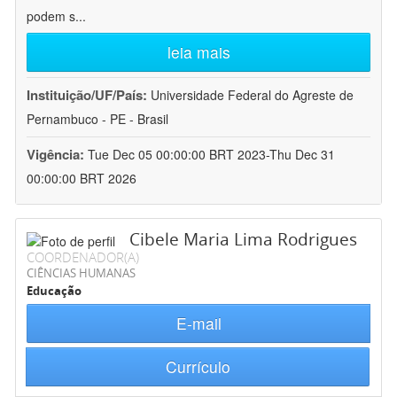
podem s
...
leia mais
Instituição/UF/País:
Universidade Federal do Agreste de
Pernambuco - PE - Brasil
Vigência:
Tue Dec 05 00:00:00 BRT 2023-Thu Dec 31
00:00:00 BRT 2026
Cibele Maria Lima Rodrigues
COORDENADOR(A)
CIÊNCIAS HUMANAS
Educação
E-mail
Currículo