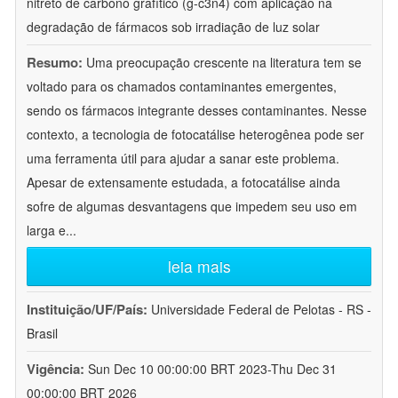
nitreto de carbono grafítico (g-c3n4) com aplicação na
degradação de fármacos sob irradiação de luz solar
Resumo:
Uma preocupação crescente na literatura tem se
voltado para os chamados contaminantes emergentes,
sendo os fármacos integrante desses contaminantes. Nesse
contexto, a tecnologia de fotocatálise heterogênea pode ser
uma ferramenta útil para ajudar a sanar este problema.
Apesar de extensamente estudada, a fotocatálise ainda
sofre de algumas desvantagens que impedem seu uso em
larga e
...
leia mais
Instituição/UF/País:
Universidade Federal de Pelotas - RS -
Brasil
Vigência:
Sun Dec 10 00:00:00 BRT 2023-Thu Dec 31
00:00:00 BRT 2026