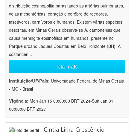
distribuição cosmopolita parasitando as artérias pulmonares,
veias mesentéricas, coração e cerébro de roedores,
insetívoros, carnívoros e humanos. Existem várias espécies
descritas, em Minas Gerais observa-se A. cantonensis que
causa meningite eosinofílica em humanos, presente no
Parque urbano Jaques Coustau em Belo Horizonte (BH), A.
costaricen
...
leia mais
Instituição/UF/País:
Universidade Federal de Minas Gerais
- MG - Brasil
Vigência:
Mon Jan 15 00:00:00 BRT 2024-Sun Jan 31
00:00:00 BRT 2027
Cintia Lima Crescêncio