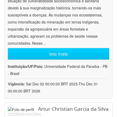
situação de vulnerabilidade socioeconômica e sanitária
devido à sua marginalização histórica, tornando-os mais
susceptíveis a doenças. As mudanças nos ecossistemas,
como intensificação da mineração em terras indígenas,
expansão da agropecuária em áreas florestais e
urbanização, agravam os problemas de saúde nessas
comunidades. Nesse
...
leia mais
Instituição/UF/País:
Universidade Federal da Paraíba - PB
- Brasil
Vigência:
Sat Dec 02 00:00:00 BRT 2023-Thu Dec 31
00:00:00 BRT 2026
Artur Christian Garcia da Silva
COORDENADOR(A)