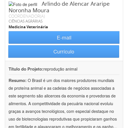
Arlindo de Alencar Araripe
Noronha Moura
COORDENADOR(A)
CIÊNCIAS AGRÁRIAS
Medicina Veterinária
E-mail
Currículo
Título do Projeto:
reprodução animal
Resumo:
O Brasil é um dos maiores produtores mundiais
de proteína animal e as cadeias de negócios associadas a
este segmento são alicerces da economia e provedoras de
alimentos. A competitividade da pecuária nacional evoluiu
graças a avanços tecnológicos, com especial destaque no
uso de biotecnologias reprodutivas que propiciaram ganhos
em fertilidade e alavancaram o melhoramento e os ganho
...