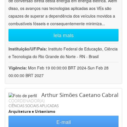
de conversão direta desta energia em energia elétrica. Além
disso, os avanços nas tecnologias aplicadas aos VEs são
capazes de superar a dependência dos veículos movidos a
combustíveis fósseis e consequentemente minimiza
...
leia mais
Instituição/UF/País:
Instituto Federal de Educação, Ciência
e Tecnologia do Rio Grande do Norte - RN - Brasil
Vigência:
Mon Feb 19 00:00:00 BRT 2024-Sun Feb 28
00:00:00 BRT 2027
Arthur Simões Caetano Cabral
COORDENADOR(A)
CIÊNCIAS SOCIAIS APLICADAS
Arquitetura e Urbanismo
E-mail