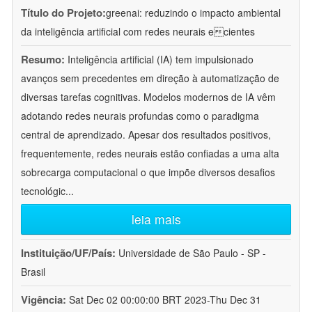
Título do Projeto:
greenai: reduzindo o impacto ambiental
da inteligência artificial com redes neurais ecientes
Resumo:
Inteligência artificial (IA) tem impulsionado
avanços sem precedentes em direção à automatização de
diversas tarefas cognitivas. Modelos modernos de IA vêm
adotando redes neurais profundas como o paradigma
central de aprendizado. Apesar dos resultados positivos,
frequentemente, redes neurais estão confiadas a uma alta
sobrecarga computacional o que impõe diversos desafios
tecnológic
...
leia mais
Instituição/UF/País:
Universidade de São Paulo - SP -
Brasil
Vigência:
Sat Dec 02 00:00:00 BRT 2023-Thu Dec 31