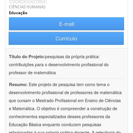
COORDENADOR(A)
CIÊNCIAS HUMANAS
Educação
E-mail
Currículo
Título do Projeto:
pesquisas da própria prática:
contribuições para o desenvolvimento profissional do
professor de matemática
Resumo:
Este projeto de pesquisa tem como tema o
desenvolvimento profissional de professores de matemática
que cursam o Mestrado Profissional em Ensino de Ciências
e Matemática. O objetivo é compreender a construção de
conhecimentos especializados desses professores da
Educação Básica enquanto conduzem pesquisas
relacionadas à sua própria prática docente. A relevância do