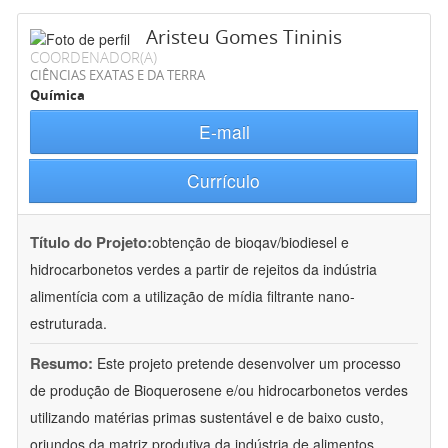
Aristeu Gomes Tininis
COORDENADOR(A)
CIÊNCIAS EXATAS E DA TERRA
Química
E-mail
Currículo
Título do Projeto:
obtenção de bioqav/biodiesel e
hidrocarbonetos verdes a partir de rejeitos da indústria
alimentícia com a utilização de mídia filtrante nano-
estruturada.
Resumo:
Este projeto pretende desenvolver um processo
de produção de Bioquerosene e/ou hidrocarbonetos verdes
utilizando matérias primas sustentável e de baixo custo,
oriundos da matriz produtiva da indústria de alimentos