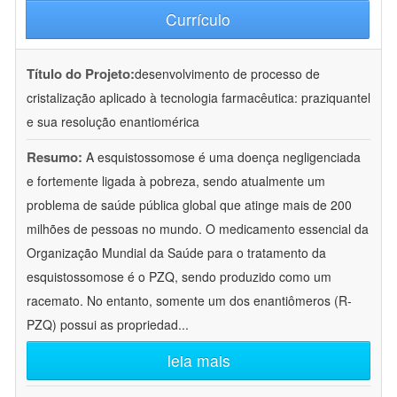
Currículo
Título do Projeto:
desenvolvimento de processo de
cristalização aplicado à tecnologia farmacêutica: praziquantel
e sua resolução enantiomérica
Resumo:
A esquistossomose é uma doença negligenciada
e fortemente ligada à pobreza, sendo atualmente um
problema de saúde pública global que atinge mais de 200
milhões de pessoas no mundo. O medicamento essencial da
Organização Mundial da Saúde para o tratamento da
esquistossomose é o PZQ, sendo produzido como um
racemato. No entanto, somente um dos enantiômeros (R-
PZQ) possui as propriedad
...
leia mais