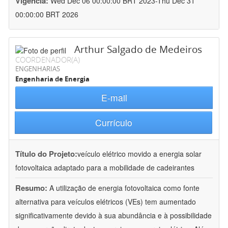
Vigência:
Wed Dec 06 00:00:00 BRT 2023-Thu Dec 31
00:00:00 BRT 2026
Arthur Salgado de Medeiros
COORDENADOR(A)
ENGENHARIAS
Engenharia de Energia
E-mail
Currículo
Título do Projeto:
veículo elétrico movido a energia solar
fotovoltaica adaptado para a mobilidade de cadeirantes
Resumo:
A utilização de energia fotovoltaica como fonte
alternativa para veículos elétricos (VEs) tem aumentado
significativamente devido à sua abundância e à possibilidade