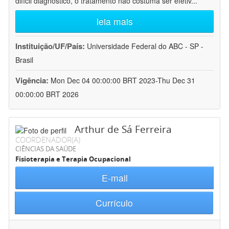
difícil diagnóstico, o tratamento não costuma ser efetiv
...
leia mais
Instituição/UF/País:
Universidade Federal do ABC - SP -
Brasil
Vigência:
Mon Dec 04 00:00:00 BRT 2023-Thu Dec 31
00:00:00 BRT 2026
Arthur de Sá Ferreira
COORDENADOR(A)
CIÊNCIAS DA SAÚDE
Fisioterapia e Terapia Ocupacional
E-mail
Currículo