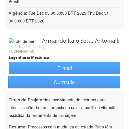
Brasil
Vigência:
Tue Dec 05 00:00:00 BRT 2023-Thu Dec 31
00:00:00 BRT 2026
Armando Ítalo Sette Antonialli
COORDENADOR(A)
ENGENHARIAS
Engenharia Mecânica
E-mail
Currículo
Título do Projeto:
desenvolvimento de texturas para
intensificação da transferência de calor a partir da vibração
assistida da ferramenta de usinagem
Resumo:
Processos com mudança de estado físico têm