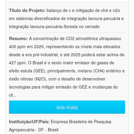
Título do Projeto:
balanço de c e mitigação de ch4 e n2o
em sistemas diversificados de integração lavoura-pecuária e
integração lavoura-pecuária-floresta no cerrado
Resumo:
A concentração de CO2 atmosférica ultrapassou
400 ppm em 2020, representando os níveis mais elevados
desde a era pré-industrial, e até 2025 poderá estar acima de
427 ppm. O Brasil é o sexto maior emissor de gases de
efeito estufa (GEE), principalmente, metano (CH4) entérico e
óxido nitroso (N2O), com o desafio de desenvolver
tecnologias para mitigar emissão de GEE e mudanças do
cli
...
leia mais
Instituição/UF/País:
Empresa Brasileira de Pesquisa
Agropecuária - DF - Brasil