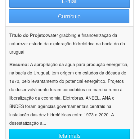
E-mail
Currículo
Título do Projeto:
water grabbing e financeirização da
natureza: estudo da exploração hidrelétrica na bacia do rio
uruguai
Resumo:
A apropriação da água para produção energética,
na bacia do Uruguai, tem origem em estudos da década de
1970, pelo levantamento do potencial energético. Projetos
de desenvolvimento foram concebidos na marcha rumo à
liberalização da economia. Eletrobras, ANEEL, ANA e
BNDES foram agências governamentais centrais na
instalação das dez hidrelétricas entre 1973 e 2020. A
desestatização a
...
leia mais