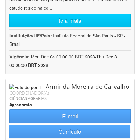
estudo reside na co
...
leia mais
Instituição/UF/País:
Instituto Federal de São Paulo - SP -
Brasil
Vigência:
Mon Dec 04 00:00:00 BRT 2023-Thu Dec 31
00:00:00 BRT 2026
Arminda Moreira de Carvalho
COORDENADOR(A)
CIÊNCIAS AGRÁRIAS
Agronomia
E-mail
Currículo