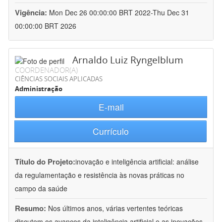
Vigência:
Mon Dec 26 00:00:00 BRT 2022-Thu Dec 31
00:00:00 BRT 2026
Arnaldo Luiz Ryngelblum
COORDENADOR(A)
CIÊNCIAS SOCIAIS APLICADAS
Administração
E-mail
Currículo
Título do Projeto:
inovação e inteligência artificial: análise
da regulamentação e resistência às novas práticas no
campo da saúde
Resumo:
Nos últimos anos, várias vertentes teóricas
discutem os avanços da inteligência artificial e as inovações