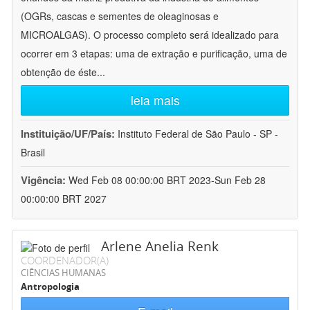
(OGRs, cascas e sementes de oleaginosas e
MICROALGAS). O processo completo será idealizado para
ocorrer em 3 etapas: uma de extração e purificação, uma de
obtenção de éste
...
leia mais
Instituição/UF/País:
Instituto Federal de São Paulo - SP -
Brasil
Vigência:
Wed Feb 08 00:00:00 BRT 2023-Sun Feb 28
00:00:00 BRT 2027
Arlene Anelia Renk
COORDENADOR(A)
CIÊNCIAS HUMANAS
Antropologia