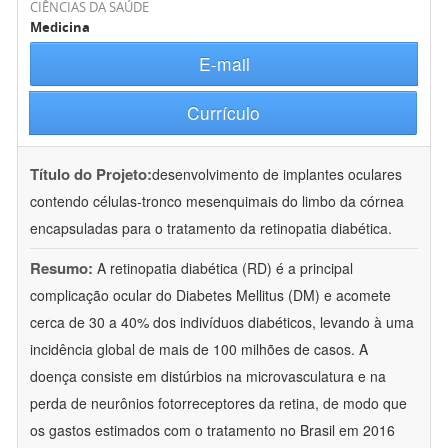
CIÊNCIAS DA SAÚDE
Medicina
E-mail
Currículo
Título do Projeto:
desenvolvimento de implantes oculares
contendo células-tronco mesenquimais do limbo da córnea
encapsuladas para o tratamento da retinopatia diabética.
Resumo:
A retinopatia diabética (RD) é a principal
complicação ocular do Diabetes Mellitus (DM) e acomete
cerca de 30 a 40% dos indivíduos diabéticos, levando à uma
incidência global de mais de 100 milhões de casos. A
doença consiste em distúrbios na microvasculatura e na
perda de neurônios fotorreceptores da retina, de modo que
os gastos estimados com o tratamento no Brasil em 2016