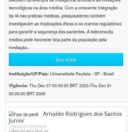
tecnológicas na área médica. Com a crescente integração
da IA nas práticas médicas, pesquisadores também
investigavam as implicações éticas e os marcos regulatórios
para garantir a segurança dos pacientes. A teleconsulta
médica pode favorecer boa parte da população pela
mediação
...
leia mais
Instituição/UF/País:
Universidade Paulista - SP - Brasil
Vigência:
Thu Dec 07 00:00:00 BRT 2023-Thu Dec 31
00:00:00 BRT 2026
Arnaldo Rodrigues dos Santos
Junior
COORDENADOR(A)
CIÊNCIAS BIOLÓGICAS