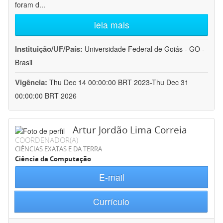
foram d
...
leia mais
Instituição/UF/País:
Universidade Federal de Goiás - GO -
Brasil
Vigência:
Thu Dec 14 00:00:00 BRT 2023-Thu Dec 31
00:00:00 BRT 2026
Artur Jordão Lima Correia
COORDENADOR(A)
CIÊNCIAS EXATAS E DA TERRA
Ciência da Computação
E-mail
Currículo