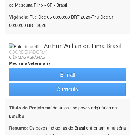
de Mesquita Filho - SP - Brasil
Vigência:
Tue Dec 05 00:00:00 BRT 2023-Thu Dec 31
00:00:00 BRT 2026
Arthur Willian de Lima Brasil
COORDENADOR(A)
CIÊNCIAS AGRÁRIAS
Medicina Veterinária
E-mail
Currículo
Título do Projeto:
saúde única nos povos originários da
paraíba
Resumo:
Os povos indígenas do Brasil enfrentam uma séria