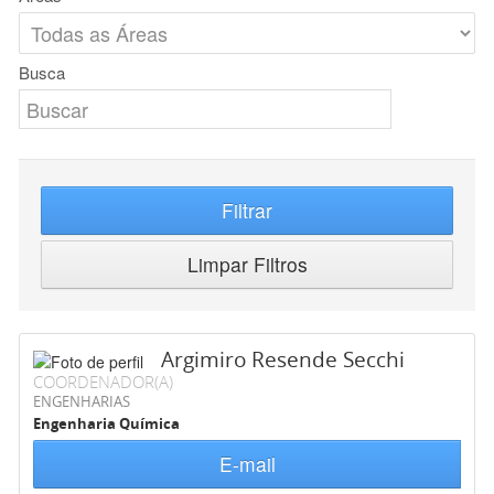
Busca
Filtrar
Limpar Filtros
Argimiro Resende Secchi
COORDENADOR(A)
ENGENHARIAS
Engenharia Química
E-mail