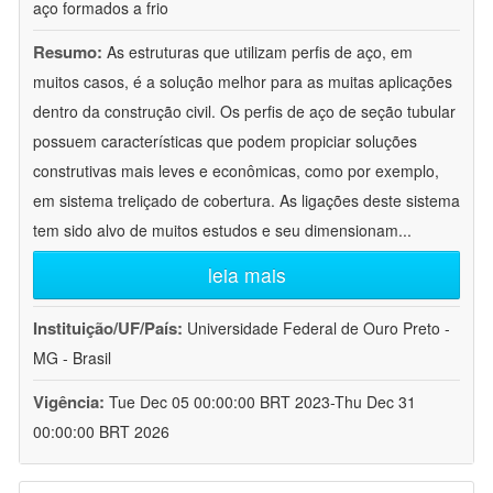
aço formados a frio
Resumo:
As estruturas que utilizam perfis de aço, em
muitos casos, é a solução melhor para as muitas aplicações
dentro da construção civil. Os perfis de aço de seção tubular
possuem características que podem propiciar soluções
construtivas mais leves e econômicas, como por exemplo,
em sistema treliçado de cobertura. As ligações deste sistema
tem sido alvo de muitos estudos e seu dimensionam
...
leia mais
Instituição/UF/País:
Universidade Federal de Ouro Preto -
MG - Brasil
Vigência:
Tue Dec 05 00:00:00 BRT 2023-Thu Dec 31
00:00:00 BRT 2026