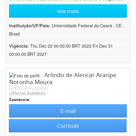
leia mais
Instituição/UF/País:
Universidade Federal do Ceará - CE -
Brasil
Vigência:
Thu Dec 22 00:00:00 BRT 2022-Fri Dec 31
00:00:00 BRT 2027
Arlindo de Alencar Araripe
Noronha Moura
COORDENADOR(A)
CIÊNCIAS AGRÁRIAS
Zootecnia
E-mail
Currículo