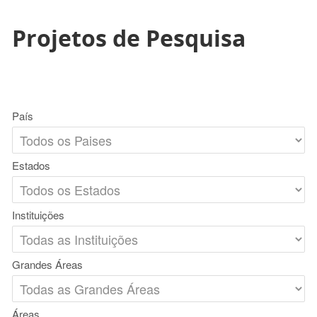
Projetos de Pesquisa
País
Estados
Instituições
Grandes Áreas
Áreas