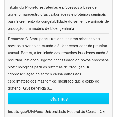
Título do Projeto:
estratégias e processos à base de
grafeno, nanoestruturas carbonáceas e proteínas seminais
para incremento da congelabilidade do sêmen de animais de
produção: um modelo de bioengenharia
Resumo:
O Brasil possui um dos maiores rebanhos de
bovinos e ovinos do mundo e é líder exportador de proteína
animal. Porém, a fertilidade dos rebanhos brasileiros ainda é
reduzida, havendo urgente necessidade de novos processos
biotecnológicos para os sistemas de produção. A
criopreservação do sêmen causa danos aos
espermatozoides mas tem-se mostrado que o óxido de
grafeno (GO) beneficia a
...
leia mais
Instituição/UF/País:
Universidade Federal do Ceará - CE -