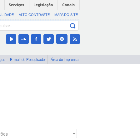
Serviços
Legislação
Canais
BILIDADE
ALTO CONTRASTE
MAPA DO SITE
iços
E-mail do Pesquisador
Área de imprensa