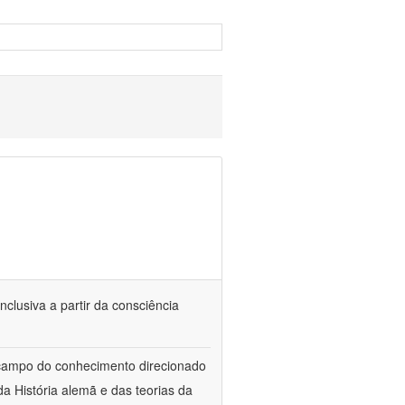
nclusiva a partir da consciência
 campo do conhecimento direcionado
a História alemã e das teorias da