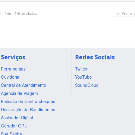
← Primeir
 - 4 de 4.019 resultados.
Serviços
Redes Sociais
Ferramentas
Twitter
Ouvidoria
YouTube
Central de Atendimento
SoundCloud
Agência de Viagem
Emissão de Contra-cheques
Declaração de Rendimentos
Assinador Digital
Gerador GRU
Sua Senha