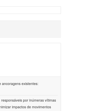
e ancoragens existentes:
 responsáveis por inúmeras vítimas
minimizar impactos de movimentos