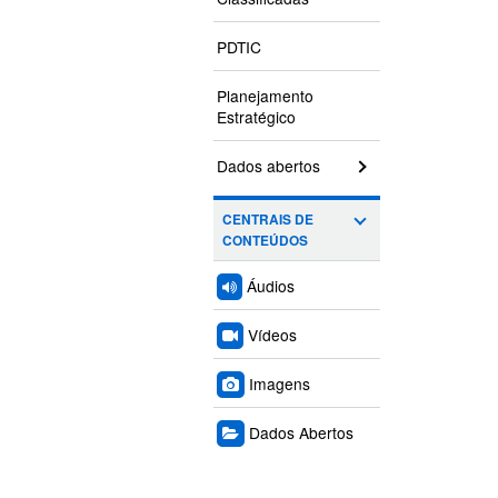
PDTIC
Planejamento
Estratégico
Dados abertos
CENTRAIS DE
CONTEÚDOS
Áudios
Vídeos
Imagens
Dados Abertos