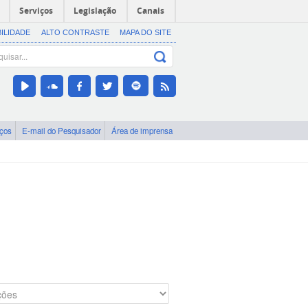
Serviços
Legislação
Canais
BILIDADE
ALTO CONTRASTE
MAPA DO SITE
iços
E-mail do Pesquisador
Área de imprensa