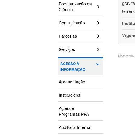
gravit
Popularização da
Ciência
terren
Comunicação
Instit
Vigên
Parcerias
Serviços
Mostrando 3
ACESSO À
INFORMAÇÃO
Apresentação
Institucional
Ações e
Programas PPA
Auditoria Interna