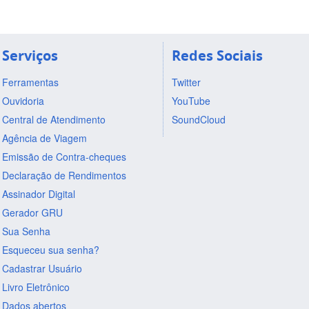
Serviços
Redes Sociais
Ferramentas
Twitter
Ouvidoria
YouTube
Central de Atendimento
SoundCloud
Agência de Viagem
Emissão de Contra-cheques
Declaração de Rendimentos
Assinador Digital
Gerador GRU
Sua Senha
Esqueceu sua senha?
Cadastrar Usuário
Livro Eletrônico
Dados abertos