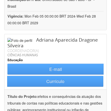
Brasil
Vigência:
Mon Feb 05 00:00:00 BRT 2024-Wed Feb 28
00:00:00 BRT 2029
Adriana Aparecida Dragone
Silveira
COORDENADOR(A)
CIÊNCIAS HUMANAS
Educação
E-mail
Currículo
Título do Projeto:
efeitos e consequências da atuação dos
tribunais de contas nas políticas educacionais e nas gestões
públicas: aprimoramento institucional ou inflação de