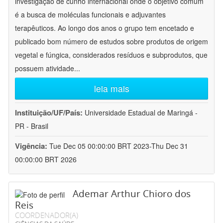
investigação de cunho internacional onde o objetivo comum
é a busca de moléculas funcionais e adjuvantes
terapêuticos. Ao longo dos anos o grupo tem encetado e
publicado bom número de estudos sobre produtos de origem
vegetal e fúngica, considerados resíduos e subprodutos, que
possuem atividade
...
leia mais
Instituição/UF/País:
Universidade Estadual de Maringá -
PR - Brasil
Vigência:
Tue Dec 05 00:00:00 BRT 2023-Thu Dec 31
00:00:00 BRT 2026
Ademar Arthur Chioro dos
Reis
COORDENADOR(A)