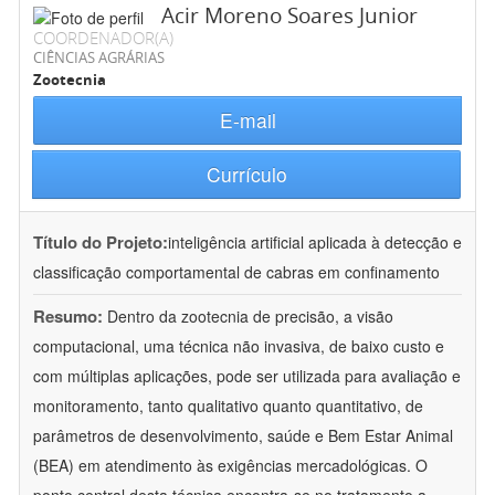
Acir Moreno Soares Junior
COORDENADOR(A)
CIÊNCIAS AGRÁRIAS
Zootecnia
E-mail
Currículo
Título do Projeto:
inteligência artificial aplicada à detecção e
classificação comportamental de cabras em confinamento
Resumo:
Dentro da zootecnia de precisão, a visão
computacional, uma técnica não invasiva, de baixo custo e
com múltiplas aplicações, pode ser utilizada para avaliação e
monitoramento, tanto qualitativo quanto quantitativo, de
parâmetros de desenvolvimento, saúde e Bem Estar Animal
(BEA) em atendimento às exigências mercadológicas. O