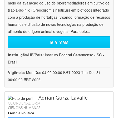
meio da avaliação do uso de biorremediadores em cultivo de
tilápia-do-nilo (Oreochromis niloticus) em bioflocos integrado
com a produção de hortaliças, visando formação de recursos
humanos e difusão de novas tecnologias na produção de
alimento de origem animal e vegetal. Para obte
...
leia mais
Instituição/UF/País:
Instituto Federal Catarinense - SC -
Brasil
Vigência:
Mon Dec 04 00:00:00 BRT 2023-Thu Dec 31
00:00:00 BRT 2026
Adrian Gurza Lavalle
COORDENADOR(A)
CIÊNCIAS HUMANAS
Ciência Política