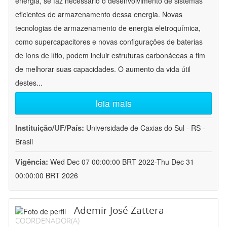
energia, se faz necessário o desenvolvimento de sistemas
eficientes de armazenamento dessa energia. Novas
tecnologias de armazenamento de energia eletroquímica,
como supercapacitores e novas configurações de baterias
de íons de lítio, podem incluir estruturas carbonáceas a fim
de melhorar suas capacidades. O aumento da vida útil
destes
...
leia mais
Instituição/UF/País:
Universidade de Caxias do Sul - RS -
Brasil
Vigência:
Wed Dec 07 00:00:00 BRT 2022-Thu Dec 31
00:00:00 BRT 2026
Ademir José Zattera
COORDENADOR(A)