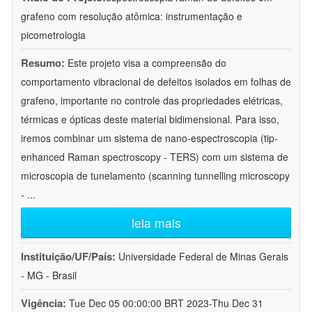
grafeno com resolução atômica: instrumentação e
picometrologia
Resumo:
Este projeto visa a compreensão do
comportamento vibracional de defeitos isolados em folhas de
grafeno, importante no controle das propriedades elétricas,
térmicas e ópticas deste material bidimensional. Para isso,
iremos combinar um sistema de nano-espectroscopia (tip-
enhanced Raman spectroscopy - TERS) com um sistema de
microscopia de tunelamento (scanning tunnelling microscopy
-
...
leia mais
Instituição/UF/País:
Universidade Federal de Minas Gerais
- MG - Brasil
Vigência:
Tue Dec 05 00:00:00 BRT 2023-Thu Dec 31