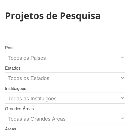
Projetos de Pesquisa
País
Estados
Instituições
Grandes Áreas
Áreas