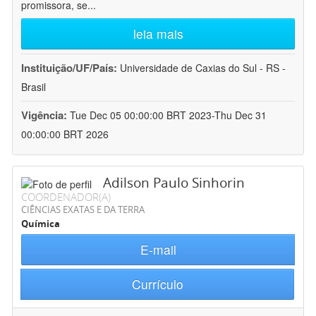
promissora, se
...
leia mais
Instituição/UF/País:
Universidade de Caxias do Sul - RS -
Brasil
Vigência:
Tue Dec 05 00:00:00 BRT 2023-Thu Dec 31
00:00:00 BRT 2026
Adilson Paulo Sinhorin
COORDENADOR(A)
CIÊNCIAS EXATAS E DA TERRA
Química
E-mail
Currículo