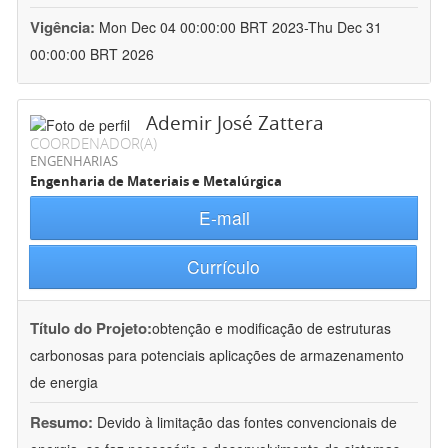
Vigência:
Mon Dec 04 00:00:00 BRT 2023-Thu Dec 31
00:00:00 BRT 2026
Ademir José Zattera
COORDENADOR(A)
ENGENHARIAS
Engenharia de Materiais e Metalúrgica
E-mail
Currículo
Título do Projeto:
obtenção e modificação de estruturas
carbonosas para potenciais aplicações de armazenamento
de energia
Resumo:
Devido à limitação das fontes convencionais de