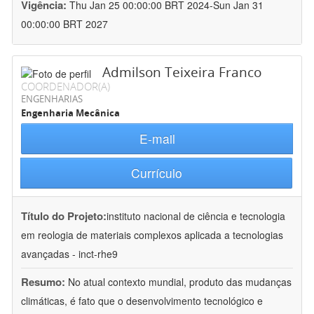
Vigência:
Thu Jan 25 00:00:00 BRT 2024-Sun Jan 31
00:00:00 BRT 2027
Admilson Teixeira Franco
COORDENADOR(A)
ENGENHARIAS
Engenharia Mecânica
E-mail
Currículo
Título do Projeto:
instituto nacional de ciência e tecnologia
em reologia de materiais complexos aplicada a tecnologias
avançadas - inct-rhe9
Resumo:
No atual contexto mundial, produto das mudanças
climáticas, é fato que o desenvolvimento tecnológico e