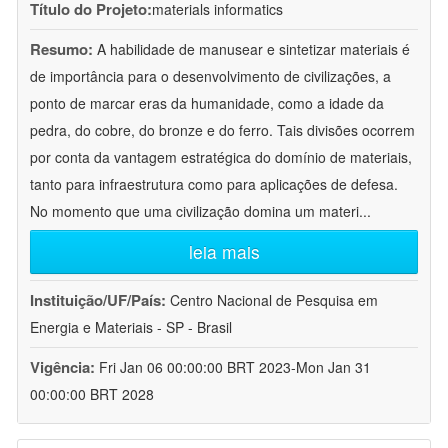
Título do Projeto:
materials informatics
Resumo:
A habilidade de manusear e sintetizar materiais é
de importância para o desenvolvimento de civilizações, a
ponto de marcar eras da humanidade, como a idade da
pedra, do cobre, do bronze e do ferro. Tais divisões ocorrem
por conta da vantagem estratégica do domínio de materiais,
tanto para infraestrutura como para aplicações de defesa.
No momento que uma civilização domina um materi
...
leia mais
Instituição/UF/País:
Centro Nacional de Pesquisa em
Energia e Materiais - SP - Brasil
Vigência:
Fri Jan 06 00:00:00 BRT 2023-Mon Jan 31
00:00:00 BRT 2028