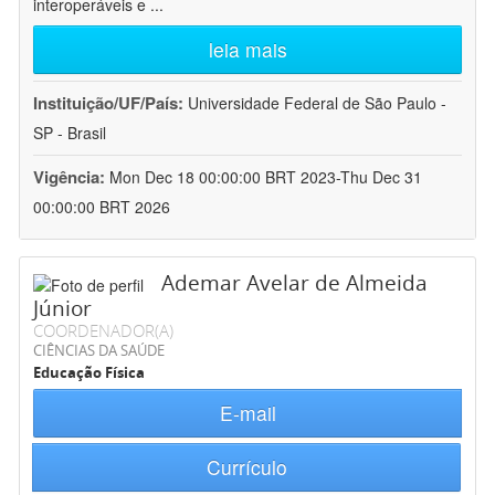
interoperáveis e
...
leia mais
Instituição/UF/País:
Universidade Federal de São Paulo -
SP - Brasil
Vigência:
Mon Dec 18 00:00:00 BRT 2023-Thu Dec 31
00:00:00 BRT 2026
Ademar Avelar de Almeida
Júnior
COORDENADOR(A)
CIÊNCIAS DA SAÚDE
Educação Física
E-mail
Currículo