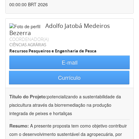
00:00:00 BRT 2026
Adolfo Jatobá Medeiros
Bezerra
COORDENADOR(A)
CIÊNCIAS AGRÁRIAS
Recursos Pesqueiros e Engenharia de Pesca
E-mail
Currículo
Título do Projeto:
potencializando a sustentabilidade da
piscicultura através da biorremediação na produção
integrada de peixes e hortaliças
Resumo:
A presente proposta tem como objetivo contribuir
com o desenvolvimento sustentável da agropecuária, por