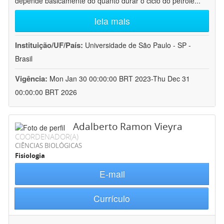
depende basicamente do quanto durar o ciclo do petróle
...
leia mais
Instituição/UF/País:
Universidade de São Paulo - SP -
Brasil
Vigência:
Mon Jan 30 00:00:00 BRT 2023-Thu Dec 31
00:00:00 BRT 2026
Adalberto Ramon Vieyra
COORDENADOR(A)
CIÊNCIAS BIOLÓGICAS
Fisiologia
E-mail
Currículo