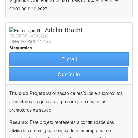
Vigência:
Wed Feb 21 00:00:00 BRT 2024-Sun Feb 28
00:00:00 BRT 2027
Adelar Bracht
COORDENADOR(A)
CIÊNCIAS BIOLÓGICAS
Bioquímica
E-mail
Currículo
Título do Projeto:
valorização de resíduos e subprodutos
alimentares e agrícolas: a procura por compostos
promotores da saúde
Resumo:
Este projeto representa a continuidade das
atividades de um grupo engajado num programa de