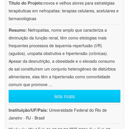
Título do Projeto:
novos e velhos atores para estratégias
terapêuticas em nefropatias: terapias celulares, acelulares e
farmacológicas
Resumo:
Nefropatias, nome amplo que caracteriza a
diminuição da função renal, têm como etiologias mais
frequentes processos de isquemia-reperfusão (I/R)
(agudos), uropatia obstrutiva e hipertensão (crônicas).
Apesar da desnutrição, a obesidade e o elevado consumo
de sal constituírem um conjunto heterogêneo de distúrbios
alimentares, elas têm a hipertensão como comorbidade
comum que promove
...
leia mais
Instituição/UF/País:
Universidade Federal do Rio de
Janeiro - RJ - Brasil