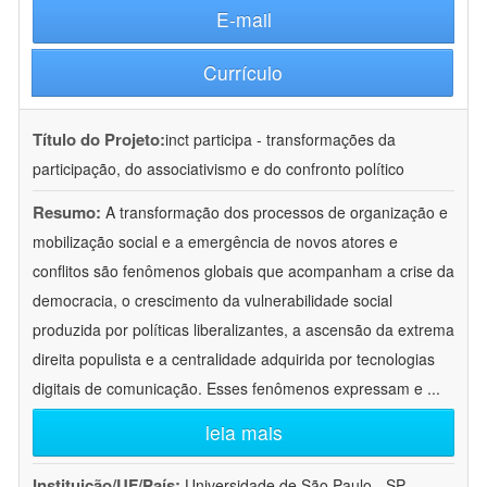
E-mail
Currículo
Título do Projeto:
inct participa - transformações da
participação, do associativismo e do confronto político
Resumo:
A transformação dos processos de organização e
mobilização social e a emergência de novos atores e
conflitos são fenômenos globais que acompanham a crise da
democracia, o crescimento da vulnerabilidade social
produzida por políticas liberalizantes, a ascensão da extrema
direita populista e a centralidade adquirida por tecnologias
digitais de comunicação. Esses fenômenos expressam e
...
leia mais
Instituição/UF/País:
Universidade de São Paulo - SP -