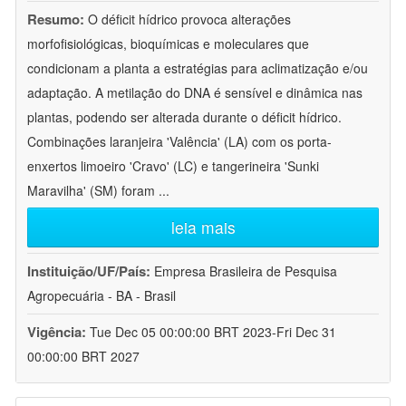
Resumo:
O déficit hídrico provoca alterações
morfofisiológicas, bioquímicas e moleculares que
condicionam a planta a estratégias para aclimatização e/ou
adaptação. A metilação do DNA é sensível e dinâmica nas
plantas, podendo ser alterada durante o déficit hídrico.
Combinações laranjeira 'Valência' (LA) com os porta-
enxertos limoeiro 'Cravo' (LC) e tangerineira 'Sunki
Maravilha' (SM) foram
...
leia mais
Instituição/UF/País:
Empresa Brasileira de Pesquisa
Agropecuária - BA - Brasil
Vigência:
Tue Dec 05 00:00:00 BRT 2023-Fri Dec 31
00:00:00 BRT 2027