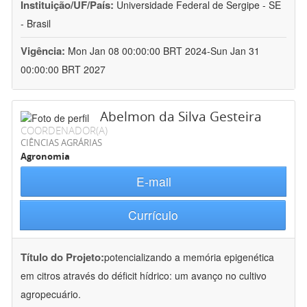
Instituição/UF/País:
Universidade Federal de Sergipe - SE
- Brasil
Vigência:
Mon Jan 08 00:00:00 BRT 2024-Sun Jan 31
00:00:00 BRT 2027
Abelmon da Silva Gesteira
COORDENADOR(A)
CIÊNCIAS AGRÁRIAS
Agronomia
E-mail
Currículo
Título do Projeto:
potencializando a memória epigenética
em citros através do déficit hídrico: um avanço no cultivo
agropecuário.