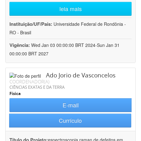
leia mais
Instituição/UF/País:
Universidade Federal de Rondônia -
RO - Brasil
Vigência:
Wed Jan 03 00:00:00 BRT 2024-Sun Jan 31
00:00:00 BRT 2027
Ado Jorio de Vasconcelos
COORDENADOR(A)
CIÊNCIAS EXATAS E DA TERRA
Física
E-mail
Currículo
Título do Projeto:
espectroscopia raman de defeitos em