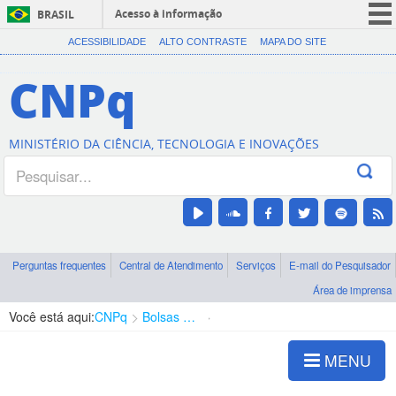
Acesso à informação
BRASIL
CORONAVÍRUS (COVID-19)
ACESSIBILIDADE
ALTO CONTRASTE
MAPA DO SITE
Participe
CNPq
Serviços
Legislação
MINISTÉRIO DA CIÊNCIA, TECNOLOGIA E INOVAÇÕES
Canais
Perguntas frequentes
Central de Atendimento
Serviços
E-mail do Pesquisador
Área de imprensa
Você está aqui:
CNPq
Bolsas e Auxílios Vigentes
Projetos de Pesquisa
MENU