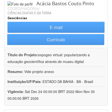
Acácia Bastos Couto Pinto
COORDENADOR(A)
CIÊNCIAS EXATAS E DA TERRA
Geociências
E-mail
Currículo
Título do Projeto:
expogeo virtual: popularizando a
educação geocientífica através de museu digital
Resumo:
Vide projeto anexo
Instituição/UF/País:
ESTADO DA BAHIA - BA - Brasil
Vigência:
Sat Dec 24 00:00:00 BRT 2022-Mon Nov 30
00:00:00 BRT 2026