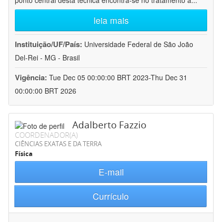
ponto central desta técnica encontra-se no tratamento a
...
leia mais
Instituição/UF/País:
Universidade Federal de São João
Del-Rei - MG - Brasil
Vigência:
Tue Dec 05 00:00:00 BRT 2023-Thu Dec 31
00:00:00 BRT 2026
Adalberto Fazzio
COORDENADOR(A)
CIÊNCIAS EXATAS E DA TERRA
Física
E-mail
Currículo