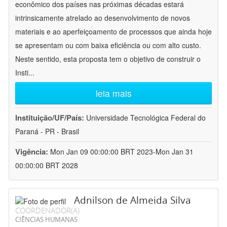
econômico dos países nas próximas décadas estará
intrinsicamente atrelado ao desenvolvimento de novos
materiais e ao aperfeiçoamento de processos que ainda hoje
se apresentam ou com baixa eficiência ou com alto custo.
Neste sentido, esta proposta tem o objetivo de construir o
Insti
...
leia mais
Instituição/UF/País:
Universidade Tecnológica Federal do
Paraná - PR - Brasil
Vigência:
Mon Jan 09 00:00:00 BRT 2023-Mon Jan 31
00:00:00 BRT 2028
Adnilson de Almeida Silva
COORDENADOR(A)
CIÊNCIAS HUMANAS