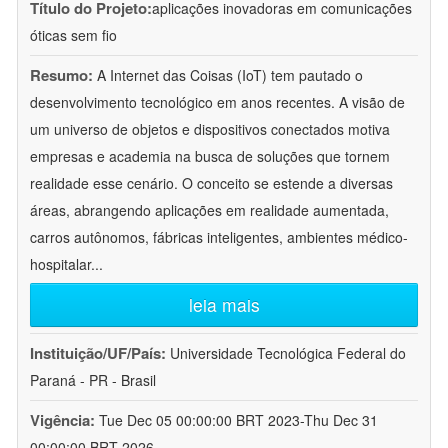
Título do Projeto:
aplicações inovadoras em comunicações
óticas sem fio
Resumo:
A Internet das Coisas (IoT) tem pautado o
desenvolvimento tecnológico em anos recentes. A visão de
um universo de objetos e dispositivos conectados motiva
empresas e academia na busca de soluções que tornem
realidade esse cenário. O conceito se estende a diversas
áreas, abrangendo aplicações em realidade aumentada,
carros autônomos, fábricas inteligentes, ambientes médico-
hospitalar
...
leia mais
Instituição/UF/País:
Universidade Tecnológica Federal do
Paraná - PR - Brasil
Vigência:
Tue Dec 05 00:00:00 BRT 2023-Thu Dec 31
00:00:00 BRT 2026