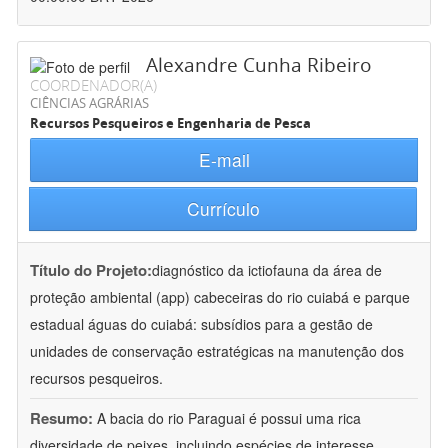
Alexandre Cunha Ribeiro
COORDENADOR(A)
CIÊNCIAS AGRÁRIAS
Recursos Pesqueiros e Engenharia de Pesca
E-mail
Currículo
Título do Projeto:
diagnóstico da ictiofauna da área de
proteção ambiental (app) cabeceiras do rio cuiabá e parque
estadual águas do cuiabá: subsídios para a gestão de
unidades de conservação estratégicas na manutenção dos
recursos pesqueiros.
Resumo:
A bacia do rio Paraguai é possui uma rica
diversidade de peixes, incluindo espécies de interesse