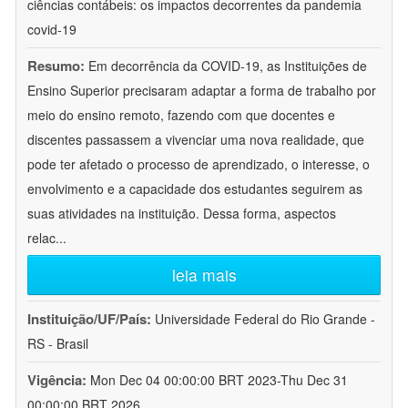
ciências contábeis: os impactos decorrentes da pandemia
covid-19
Resumo:
Em decorrência da COVID-19, as Instituições de
Ensino Superior precisaram adaptar a forma de trabalho por
meio do ensino remoto, fazendo com que docentes e
discentes passassem a vivenciar uma nova realidade, que
pode ter afetado o processo de aprendizado, o interesse, o
envolvimento e a capacidade dos estudantes seguirem as
suas atividades na instituição. Dessa forma, aspectos
relac
...
leia mais
Instituição/UF/País:
Universidade Federal do Rio Grande -
RS - Brasil
Vigência:
Mon Dec 04 00:00:00 BRT 2023-Thu Dec 31
00:00:00 BRT 2026