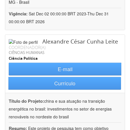
MG - Brasil
Vigência:
Sat Dec 02 00:00:00 BRT 2023-Thu Dec 31
00:00:00 BRT 2026
Alexandre César Cunha Leite
COORDENADOR(A)
CIÊNCIAS HUMANAS
Ciência Política
E-mail
Currículo
Título do Projeto:
china e sua atuação na transição
energética no brasil: investimentos no setor de energias
renováveis no nordeste do brasil
Resumo:
Este projeto de pesquisa tem como objetivo