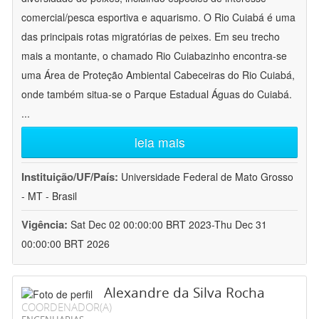
comercial/pesca esportiva e aquarismo. O Rio Cuiabá é uma
das principais rotas migratórias de peixes. Em seu trecho
mais a montante, o chamado Rio Cuiabazinho encontra-se
uma Área de Proteção Ambiental Cabeceiras do Rio Cuiabá,
onde também situa-se o Parque Estadual Águas do Cuiabá.
...
leia mais
Instituição/UF/País:
Universidade Federal de Mato Grosso
- MT - Brasil
Vigência:
Sat Dec 02 00:00:00 BRT 2023-Thu Dec 31
00:00:00 BRT 2026
Alexandre da Silva Rocha
COORDENADOR(A)