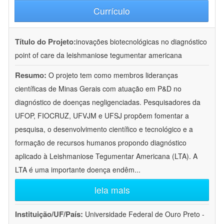
Currículo
Título do Projeto:
inovações biotecnológicas no diagnóstico
point of care da leishmaniose tegumentar americana
Resumo:
O projeto tem como membros lideranças
científicas de Minas Gerais com atuação em P&D no
diagnóstico de doenças negligenciadas. Pesquisadores da
UFOP, FIOCRUZ, UFVJM e UFSJ propõem fomentar a
pesquisa, o desenvolvimento científico e tecnológico e a
formação de recursos humanos propondo diagnóstico
aplicado à Leishmaniose Tegumentar Americana (LTA). A
LTA é uma importante doença endêm
...
leia mais
Instituição/UF/País:
Universidade Federal de Ouro Preto -