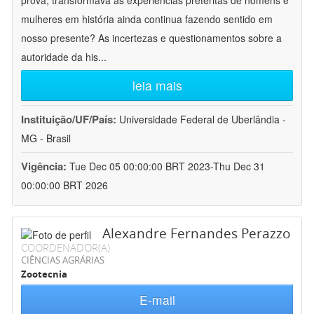
prova, transformava as experiências pretéritas de homens e
mulheres em história ainda continua fazendo sentido em
nosso presente? As incertezas e questionamentos sobre a
autoridade da his
...
leia mais
Instituição/UF/País:
Universidade Federal de Uberlândia -
MG - Brasil
Vigência:
Tue Dec 05 00:00:00 BRT 2023-Thu Dec 31
00:00:00 BRT 2026
Alexandre Fernandes Perazzo
COORDENADOR(A)
CIÊNCIAS AGRÁRIAS
Zootecnia
E-mail