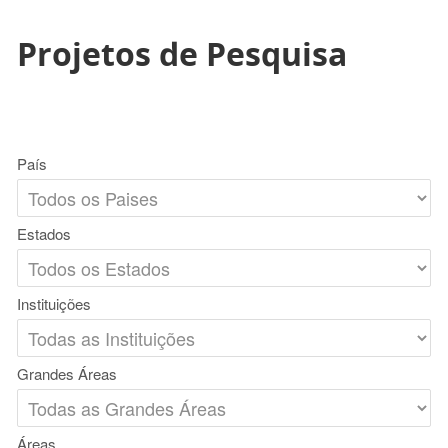
Projetos de Pesquisa
País
Estados
Instituições
Grandes Áreas
Áreas