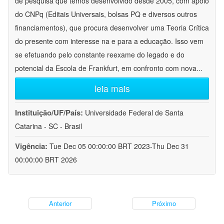
de pesquisa que temos desenvolvido desde 2005, com apoio
do CNPq (Editais Universais, bolsas PQ e diversos outros
financiamentos), que procura desenvolver uma Teoria Crítica
do presente com interesse na e para a educação. Isso vem
se efetuando pelo constante reexame do legado e do
potencial da Escola de Frankfurt, em confronto com nova
...
leia mais
Instituição/UF/País:
Universidade Federal de Santa
Catarina - SC - Brasil
Vigência:
Tue Dec 05 00:00:00 BRT 2023-Thu Dec 31
00:00:00 BRT 2026
Anterior
Próximo