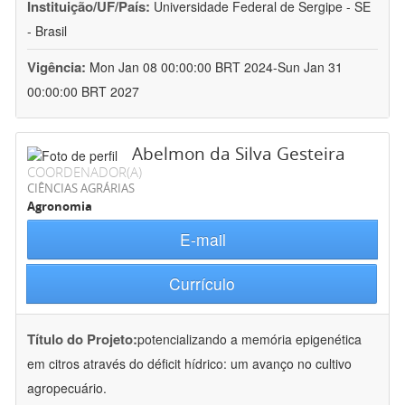
Instituição/UF/País:
Universidade Federal de Sergipe - SE
- Brasil
Vigência:
Mon Jan 08 00:00:00 BRT 2024-Sun Jan 31
00:00:00 BRT 2027
Abelmon da Silva Gesteira
COORDENADOR(A)
CIÊNCIAS AGRÁRIAS
Agronomia
E-mail
Currículo
Título do Projeto:
potencializando a memória epigenética
em citros através do déficit hídrico: um avanço no cultivo
agropecuário.