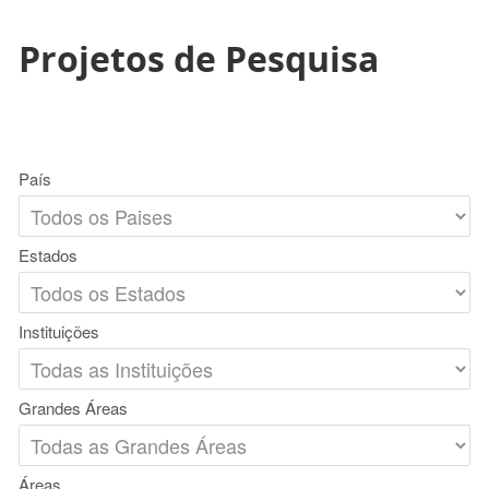
Projetos de Pesquisa
País
Estados
Instituições
Grandes Áreas
Áreas