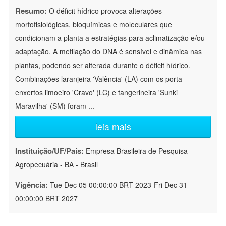
Resumo:
O déficit hídrico provoca alterações
morfofisiológicas, bioquímicas e moleculares que
condicionam a planta a estratégias para aclimatização e/ou
adaptação. A metilação do DNA é sensível e dinâmica nas
plantas, podendo ser alterada durante o déficit hídrico.
Combinações laranjeira 'Valência' (LA) com os porta-
enxertos limoeiro 'Cravo' (LC) e tangerineira 'Sunki
Maravilha' (SM) foram
...
leia mais
Instituição/UF/País:
Empresa Brasileira de Pesquisa
Agropecuária - BA - Brasil
Vigência:
Tue Dec 05 00:00:00 BRT 2023-Fri Dec 31
00:00:00 BRT 2027