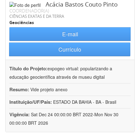
Acácia Bastos Couto Pinto
COORDENADOR(A)
CIÊNCIAS EXATAS E DA TERRA
Geociências
E-mail
Currículo
Título do Projeto:
expogeo virtual: popularizando a
educação geocientífica através de museu digital
Resumo:
Vide projeto anexo
Instituição/UF/País:
ESTADO DA BAHIA - BA - Brasil
Vigência:
Sat Dec 24 00:00:00 BRT 2022-Mon Nov 30
00:00:00 BRT 2026