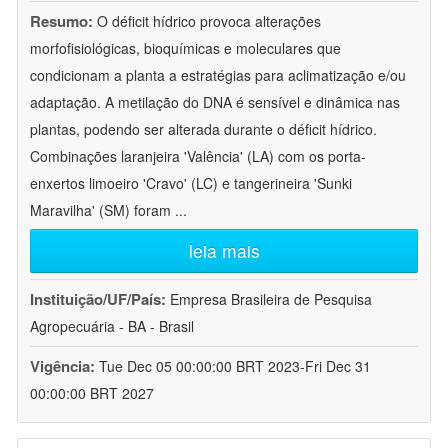
Resumo:
O déficit hídrico provoca alterações
morfofisiológicas, bioquímicas e moleculares que
condicionam a planta a estratégias para aclimatização e/ou
adaptação. A metilação do DNA é sensível e dinâmica nas
plantas, podendo ser alterada durante o déficit hídrico.
Combinações laranjeira 'Valência' (LA) com os porta-
enxertos limoeiro 'Cravo' (LC) e tangerineira 'Sunki
Maravilha' (SM) foram
...
leia mais
Instituição/UF/País:
Empresa Brasileira de Pesquisa
Agropecuária - BA - Brasil
Vigência:
Tue Dec 05 00:00:00 BRT 2023-Fri Dec 31
00:00:00 BRT 2027