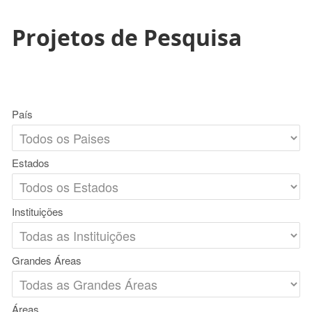
Projetos de Pesquisa
País
Estados
Instituições
Grandes Áreas
Áreas