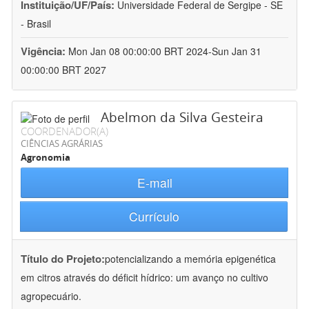
Instituição/UF/País:
Universidade Federal de Sergipe - SE
- Brasil
Vigência:
Mon Jan 08 00:00:00 BRT 2024-Sun Jan 31
00:00:00 BRT 2027
Abelmon da Silva Gesteira
COORDENADOR(A)
CIÊNCIAS AGRÁRIAS
Agronomia
E-mail
Currículo
Título do Projeto:
potencializando a memória epigenética
em citros através do déficit hídrico: um avanço no cultivo
agropecuário.