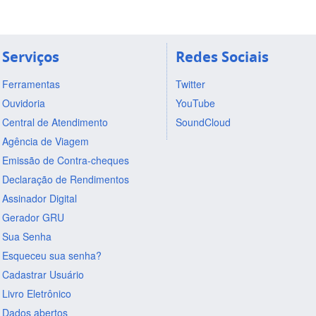
Serviços
Redes Sociais
Ferramentas
Twitter
Ouvidoria
YouTube
Central de Atendimento
SoundCloud
Agência de Viagem
Emissão de Contra-cheques
Declaração de Rendimentos
Assinador Digital
Gerador GRU
Sua Senha
Esqueceu sua senha?
Cadastrar Usuário
Livro Eletrônico
Dados abertos