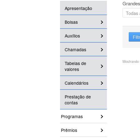
Grandes
Apresentação
Bolsas
Auxílios
Filt
Chamadas
Mostrando 4
Tabelas de
valores
Calendários
Prestação de
contas
Programas
Prêmios