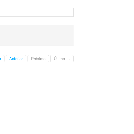
o
Anterior
Próximo
Último →