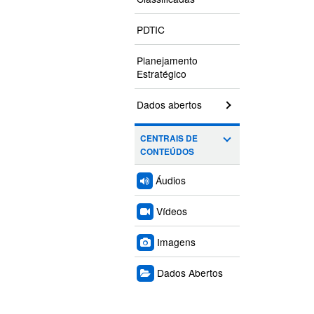
PDTIC
Planejamento
Estratégico
Dados abertos
CENTRAIS DE
CONTEÚDOS
Áudios
Vídeos
Imagens
Dados Abertos