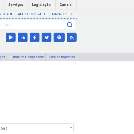
Serviços
Legislação
Canais
BILIDADE
ALTO CONTRASTE
MAPA DO SITE
iços
E-mail do Pesquisador
Área de imprensa