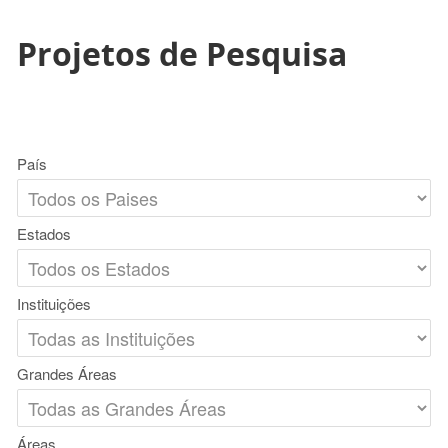
Projetos de Pesquisa
País
Estados
Instituições
Grandes Áreas
Áreas