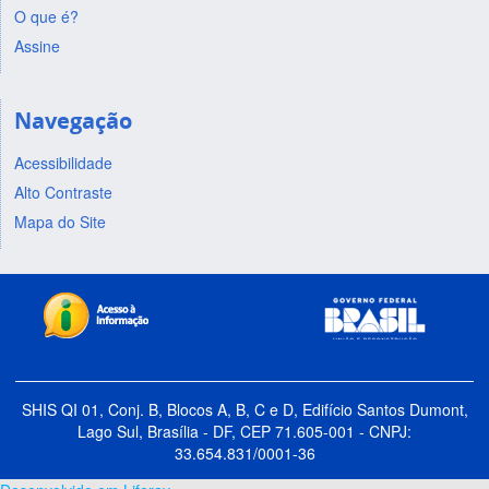
O que é?
Assine
Navegação
Acessibilidade
Alto Contraste
Mapa do Site
SHIS QI 01, Conj. B, Blocos A, B, C e D, Edifício Santos Dumont,
Lago Sul, Brasília - DF, CEP 71.605-001 - CNPJ:
33.654.831/0001-36