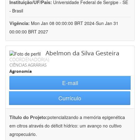
Instituição/UF/País:
Universidade Federal de Sergipe - SE
- Brasil
Vigência:
Mon Jan 08 00:00:00 BRT 2024-Sun Jan 31
00:00:00 BRT 2027
Abelmon da Silva Gesteira
COORDENADOR(A)
CIÊNCIAS AGRÁRIAS
Agronomia
E-mail
Currículo
Título do Projeto:
potencializando a memória epigenética
em citros através do déficit hídrico: um avanço no cultivo
agropecuário.