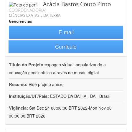
Acácia Bastos Couto Pinto
COORDENADOR(A)
CIÊNCIAS EXATAS E DA TERRA
Geociências
E-mail
Currículo
Título do Projeto:
expogeo virtual: popularizando a
educação geocientífica através de museu digital
Resumo:
Vide projeto anexo
Instituição/UF/País:
ESTADO DA BAHIA - BA - Brasil
Vigência:
Sat Dec 24 00:00:00 BRT 2022-Mon Nov 30
00:00:00 BRT 2026