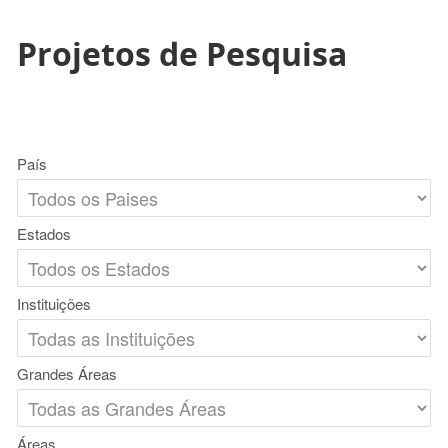
Projetos de Pesquisa
País
Estados
Instituições
Grandes Áreas
Áreas