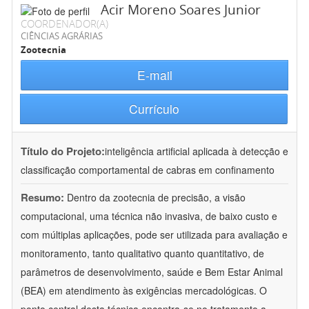
Acir Moreno Soares Junior
COORDENADOR(A)
CIÊNCIAS AGRÁRIAS
Zootecnia
E-mail
Currículo
Título do Projeto:
inteligência artificial aplicada à detecção e
classificação comportamental de cabras em confinamento
Resumo:
Dentro da zootecnia de precisão, a visão
computacional, uma técnica não invasiva, de baixo custo e
com múltiplas aplicações, pode ser utilizada para avaliação e
monitoramento, tanto qualitativo quanto quantitativo, de
parâmetros de desenvolvimento, saúde e Bem Estar Animal
(BEA) em atendimento às exigências mercadológicas. O