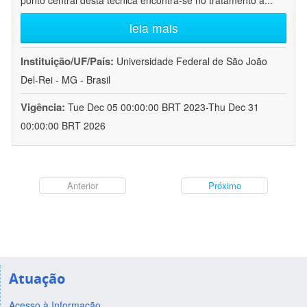
ponto central desta técnica encontra-se no tratamento a
...
leia mais
Instituição/UF/País:
Universidade Federal de São João
Del-Rei - MG - Brasil
Vigência:
Tue Dec 05 00:00:00 BRT 2023-Thu Dec 31
00:00:00 BRT 2026
Anterior
Próximo
Atuação
Acesso à Informação