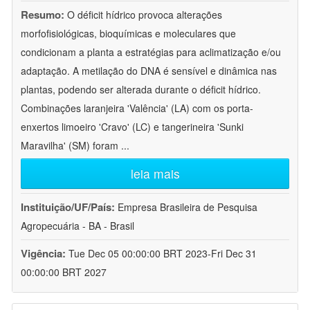
Resumo:
O déficit hídrico provoca alterações
morfofisiológicas, bioquímicas e moleculares que
condicionam a planta a estratégias para aclimatização e/ou
adaptação. A metilação do DNA é sensível e dinâmica nas
plantas, podendo ser alterada durante o déficit hídrico.
Combinações laranjeira 'Valência' (LA) com os porta-
enxertos limoeiro 'Cravo' (LC) e tangerineira 'Sunki
Maravilha' (SM) foram
...
leia mais
Instituição/UF/País:
Empresa Brasileira de Pesquisa
Agropecuária - BA - Brasil
Vigência:
Tue Dec 05 00:00:00 BRT 2023-Fri Dec 31
00:00:00 BRT 2027