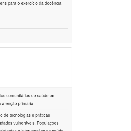
ens para o exercício da docência;
ntes comunitários de saúde em
a atenção primária
o de tecnologias e práticas
idades vulneráveis. Populações
sistentes a intervenções de saúde