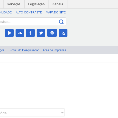
Serviços
Legislação
Canais
BILIDADE
ALTO CONTRASTE
MAPA DO SITE
iços
E-mail do Pesquisador
Área de imprensa