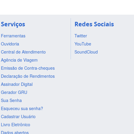
Serviços
Redes Sociais
Ferramentas
Twitter
Ouvidoria
YouTube
Central de Atendimento
SoundCloud
Agência de Viagem
Emissão de Contra-cheques
Declaração de Rendimentos
Assinador Digital
Gerador GRU
Sua Senha
Esqueceu sua senha?
Cadastrar Usuário
Livro Eletrônico
Dados abertos