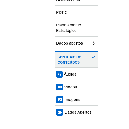
PDTIC
Planejamento
Estratégico
Dados abertos
CENTRAIS DE
CONTEÚDOS
Áudios
Vídeos
Imagens
Dados Abertos