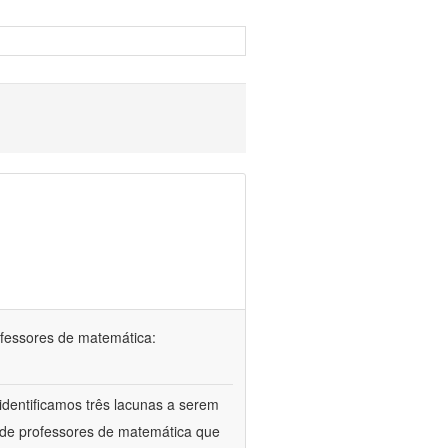
ofessores de matemática:
identificamos três lacunas a serem
l de professores de matemática que