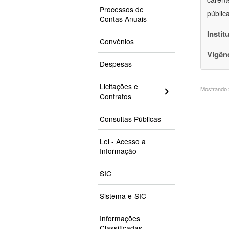
Processos de
públic
Contas Anuais
Instit
Convênios
Vigên
Despesas
Licitações e
Mostrando 9
Contratos
Consultas Públicas
Lei - Acesso a
Informação
SIC
Sistema e-SIC
Informações
Classificadas