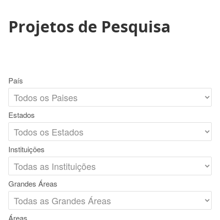
Projetos de Pesquisa
País
Estados
Instituições
Grandes Áreas
Áreas