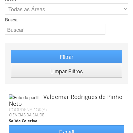
Busca
Filtrar
Limpar Filtros
Valdemar Rodrigues de Pinho
Neto
COORDENADOR(A)
CIÊNCIAS DA SAÚDE
Saúde Coletiva
E-mail