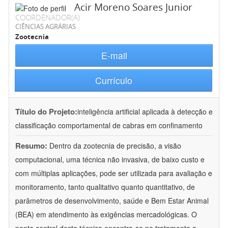
Acir Moreno Soares Junior
COORDENADOR(A)
CIÊNCIAS AGRÁRIAS
Zootecnia
E-mail
Currículo
Título do Projeto:
inteligência artificial aplicada à detecção e
classificação comportamental de cabras em confinamento
Resumo:
Dentro da zootecnia de precisão, a visão
computacional, uma técnica não invasiva, de baixo custo e
com múltiplas aplicações, pode ser utilizada para avaliação e
monitoramento, tanto qualitativo quanto quantitativo, de
parâmetros de desenvolvimento, saúde e Bem Estar Animal
(BEA) em atendimento às exigências mercadológicas. O