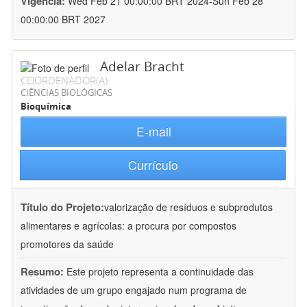
Vigência:
Wed Feb 21 00:00:00 BRT 2024-Sun Feb 28
00:00:00 BRT 2027
Adelar Bracht
COORDENADOR(A)
CIÊNCIAS BIOLÓGICAS
Bioquímica
E-mail
Currículo
Título do Projeto:
valorização de resíduos e subprodutos
alimentares e agrícolas: a procura por compostos
promotores da saúde
Resumo:
Este projeto representa a continuidade das
atividades de um grupo engajado num programa de