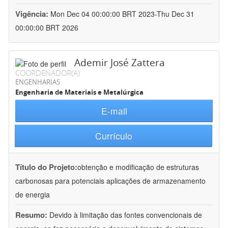
Vigência:
Mon Dec 04 00:00:00 BRT 2023-Thu Dec 31
00:00:00 BRT 2026
Ademir José Zattera
COORDENADOR(A)
ENGENHARIAS
Engenharia de Materiais e Metalúrgica
E-mail
Currículo
Título do Projeto:
obtenção e modificação de estruturas
carbonosas para potenciais aplicações de armazenamento
de energia
Resumo:
Devido à limitação das fontes convencionais de