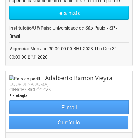
depende basicamente do quanto durar o ciclo do petróle
...
leia mais
Instituição/UF/País:
Universidade de São Paulo - SP -
Brasil
Vigência:
Mon Jan 30 00:00:00 BRT 2023-Thu Dec 31
00:00:00 BRT 2026
Adalberto Ramon Vieyra
COORDENADOR(A)
CIÊNCIAS BIOLÓGICAS
Fisiologia
E-mail
Currículo