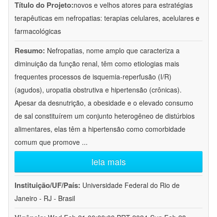
Título do Projeto:
novos e velhos atores para estratégias
terapêuticas em nefropatias: terapias celulares, acelulares e
farmacológicas
Resumo:
Nefropatias, nome amplo que caracteriza a
diminuição da função renal, têm como etiologias mais
frequentes processos de isquemia-reperfusão (I/R)
(agudos), uropatia obstrutiva e hipertensão (crônicas).
Apesar da desnutrição, a obesidade e o elevado consumo
de sal constituírem um conjunto heterogêneo de distúrbios
alimentares, elas têm a hipertensão como comorbidade
comum que promove
...
leia mais
Instituição/UF/País:
Universidade Federal do Rio de
Janeiro - RJ - Brasil