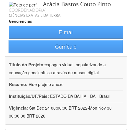
Acácia Bastos Couto Pinto
COORDENADOR(A)
CIÊNCIAS EXATAS E DA TERRA
Geociências
E-mail
Currículo
Título do Projeto:
expogeo virtual: popularizando a
educação geocientífica através de museu digital
Resumo:
Vide projeto anexo
Instituição/UF/País:
ESTADO DA BAHIA - BA - Brasil
Vigência:
Sat Dec 24 00:00:00 BRT 2022-Mon Nov 30
00:00:00 BRT 2026