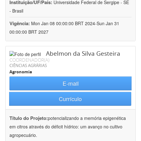
Instituição/UF/País:
Universidade Federal de Sergipe - SE
- Brasil
Vigência:
Mon Jan 08 00:00:00 BRT 2024-Sun Jan 31
00:00:00 BRT 2027
Abelmon da Silva Gesteira
COORDENADOR(A)
CIÊNCIAS AGRÁRIAS
Agronomia
E-mail
Currículo
Título do Projeto:
potencializando a memória epigenética
em citros através do déficit hídrico: um avanço no cultivo
agropecuário.