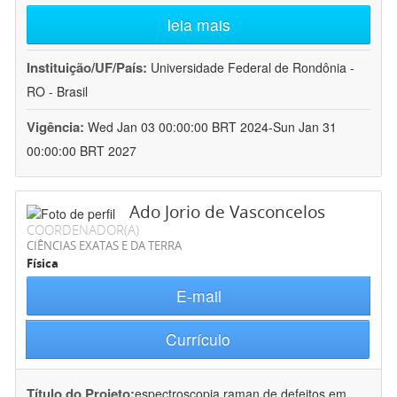
leia mais
Instituição/UF/País:
Universidade Federal de Rondônia -
RO - Brasil
Vigência:
Wed Jan 03 00:00:00 BRT 2024-Sun Jan 31
00:00:00 BRT 2027
Ado Jorio de Vasconcelos
COORDENADOR(A)
CIÊNCIAS EXATAS E DA TERRA
Física
E-mail
Currículo
Título do Projeto:
espectroscopia raman de defeitos em