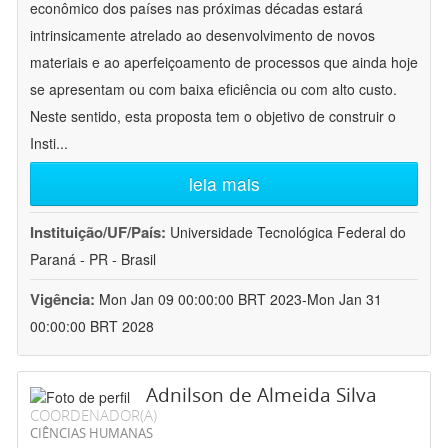
econômico dos países nas próximas décadas estará
intrinsicamente atrelado ao desenvolvimento de novos
materiais e ao aperfeiçoamento de processos que ainda hoje
se apresentam ou com baixa eficiência ou com alto custo.
Neste sentido, esta proposta tem o objetivo de construir o
Insti
...
leia mais
Instituição/UF/País:
Universidade Tecnológica Federal do
Paraná - PR - Brasil
Vigência:
Mon Jan 09 00:00:00 BRT 2023-Mon Jan 31
00:00:00 BRT 2028
Adnilson de Almeida Silva
COORDENADOR(A)
CIÊNCIAS HUMANAS