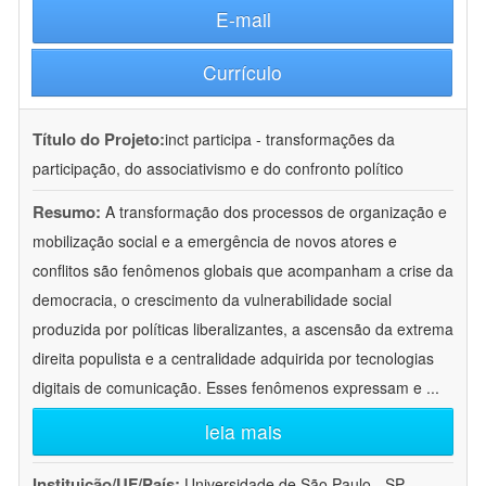
E-mail
Currículo
Título do Projeto:
inct participa - transformações da
participação, do associativismo e do confronto político
Resumo:
A transformação dos processos de organização e
mobilização social e a emergência de novos atores e
conflitos são fenômenos globais que acompanham a crise da
democracia, o crescimento da vulnerabilidade social
produzida por políticas liberalizantes, a ascensão da extrema
direita populista e a centralidade adquirida por tecnologias
digitais de comunicação. Esses fenômenos expressam e
...
leia mais
Instituição/UF/País:
Universidade de São Paulo - SP -