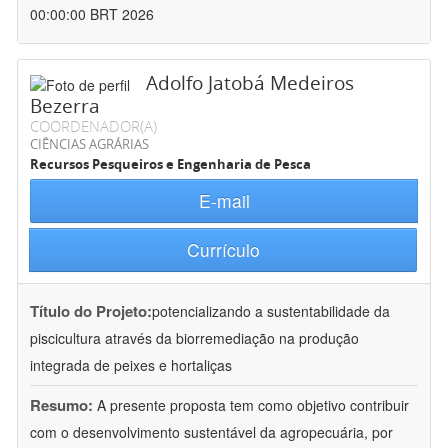
00:00:00 BRT 2026
Adolfo Jatobá Medeiros
Bezerra
COORDENADOR(A)
CIÊNCIAS AGRÁRIAS
Recursos Pesqueiros e Engenharia de Pesca
E-mail
Currículo
Título do Projeto:
potencializando a sustentabilidade da
piscicultura através da biorremediação na produção
integrada de peixes e hortaliças
Resumo:
A presente proposta tem como objetivo contribuir
com o desenvolvimento sustentável da agropecuária, por