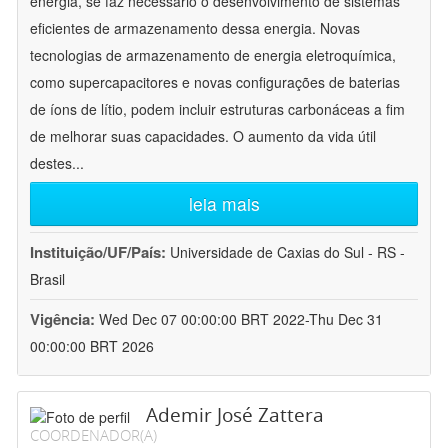
energia, se faz necessário o desenvolvimento de sistemas
eficientes de armazenamento dessa energia. Novas
tecnologias de armazenamento de energia eletroquímica,
como supercapacitores e novas configurações de baterias
de íons de lítio, podem incluir estruturas carbonáceas a fim
de melhorar suas capacidades. O aumento da vida útil
destes
...
leia mais
Instituição/UF/País:
Universidade de Caxias do Sul - RS -
Brasil
Vigência:
Wed Dec 07 00:00:00 BRT 2022-Thu Dec 31
00:00:00 BRT 2026
Ademir José Zattera
COORDENADOR(A)