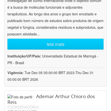
investigação de cunho internacional onde o objetivo comum
é a busca de moléculas funcionais e adjuvantes
terapêuticos. Ao longo dos anos o grupo tem encetado e
publicado bom número de estudos sobre produtos de origem
vegetal e fúngica, considerados resíduos e subprodutos, que
possuem atividade
...
leia mais
Instituição/UF/País:
Universidade Estadual de Maringá -
PR - Brasil
Vigência:
Tue Dec 05 00:00:00 BRT 2023-Thu Dec 31
00:00:00 BRT 2026
Ademar Arthur Chioro dos
Reis
COORDENADOR(A)