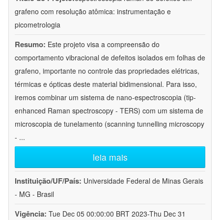
grafeno com resolução atômica: instrumentação e
picometrologia
Resumo:
Este projeto visa a compreensão do
comportamento vibracional de defeitos isolados em folhas de
grafeno, importante no controle das propriedades elétricas,
térmicas e ópticas deste material bidimensional. Para isso,
iremos combinar um sistema de nano-espectroscopia (tip-
enhanced Raman spectroscopy - TERS) com um sistema de
microscopia de tunelamento (scanning tunnelling microscopy
-
...
leia mais
Instituição/UF/País:
Universidade Federal de Minas Gerais
- MG - Brasil
Vigência:
Tue Dec 05 00:00:00 BRT 2023-Thu Dec 31