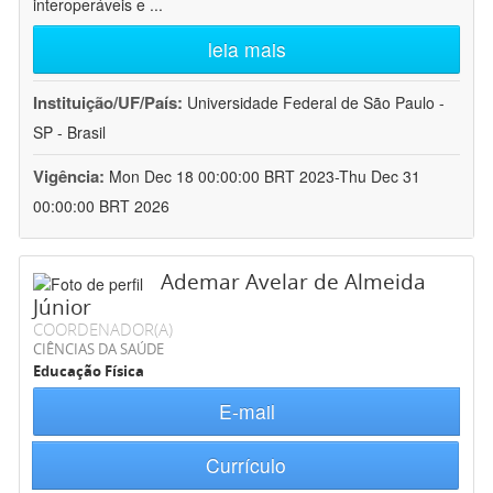
interoperáveis e
...
leia mais
Instituição/UF/País:
Universidade Federal de São Paulo -
SP - Brasil
Vigência:
Mon Dec 18 00:00:00 BRT 2023-Thu Dec 31
00:00:00 BRT 2026
Ademar Avelar de Almeida
Júnior
COORDENADOR(A)
CIÊNCIAS DA SAÚDE
Educação Física
E-mail
Currículo