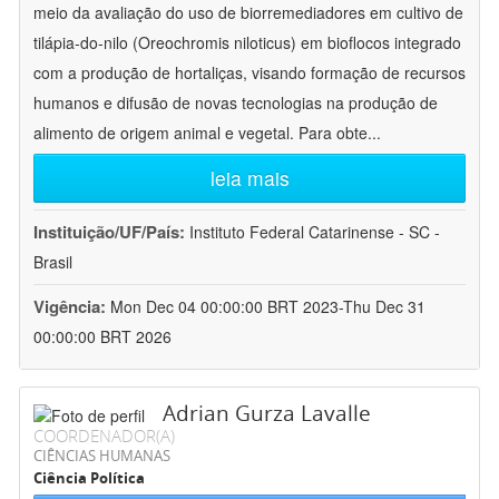
meio da avaliação do uso de biorremediadores em cultivo de
tilápia-do-nilo (Oreochromis niloticus) em bioflocos integrado
com a produção de hortaliças, visando formação de recursos
humanos e difusão de novas tecnologias na produção de
alimento de origem animal e vegetal. Para obte
...
leia mais
Instituição/UF/País:
Instituto Federal Catarinense - SC -
Brasil
Vigência:
Mon Dec 04 00:00:00 BRT 2023-Thu Dec 31
00:00:00 BRT 2026
Adrian Gurza Lavalle
COORDENADOR(A)
CIÊNCIAS HUMANAS
Ciência Política