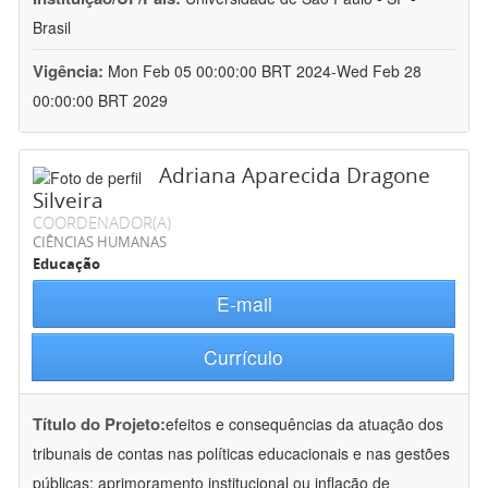
Brasil
Vigência:
Mon Feb 05 00:00:00 BRT 2024-Wed Feb 28
00:00:00 BRT 2029
Adriana Aparecida Dragone
Silveira
COORDENADOR(A)
CIÊNCIAS HUMANAS
Educação
E-mail
Currículo
Título do Projeto:
efeitos e consequências da atuação dos
tribunais de contas nas políticas educacionais e nas gestões
públicas: aprimoramento institucional ou inflação de