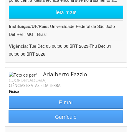
ponto central desta técnica encontra-se no tratamento a
...
leia mais
Instituição/UF/País:
Universidade Federal de São João
Del-Rei - MG - Brasil
Vigência:
Tue Dec 05 00:00:00 BRT 2023-Thu Dec 31
00:00:00 BRT 2026
Adalberto Fazzio
COORDENADOR(A)
CIÊNCIAS EXATAS E DA TERRA
Física
E-mail
Currículo