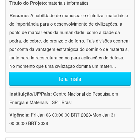
Título do Projeto:
materials informatics
Resumo:
A habilidade de manusear e sintetizar materiais é
de importância para o desenvolvimento de civilizações, a
ponto de marcar eras da humanidade, como a idade da
pedra, do cobre, do bronze e do ferro. Tais divisões ocorrem
por conta da vantagem estratégica do domínio de materiais,
tanto para infraestrutura como para aplicações de defesa.
No momento que uma civilização domina um materi
...
leia mais
Instituição/UF/País:
Centro Nacional de Pesquisa em
Energia e Materiais - SP - Brasil
Vigência:
Fri Jan 06 00:00:00 BRT 2023-Mon Jan 31
00:00:00 BRT 2028