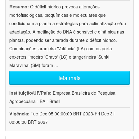
Resumo:
O déficit hídrico provoca alterações
morfofisiológicas, bioquímicas e moleculares que
condicionam a planta a estratégias para aclimatização e/ou
adaptação. A metilação do DNA é sensível e dinâmica nas
plantas, podendo ser alterada durante o déficit hídrico.
Combinações laranjeira 'Valência' (LA) com os porta-
enxertos limoeiro 'Cravo' (LC) e tangerineira 'Sunki
Maravilha' (SM) foram
...
leia mais
Instituição/UF/País:
Empresa Brasileira de Pesquisa
Agropecuária - BA - Brasil
Vigência:
Tue Dec 05 00:00:00 BRT 2023-Fri Dec 31
00:00:00 BRT 2027