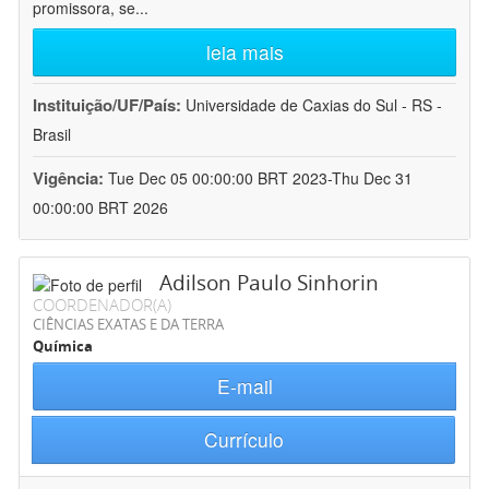
promissora, se
...
leia mais
Instituição/UF/País:
Universidade de Caxias do Sul - RS -
Brasil
Vigência:
Tue Dec 05 00:00:00 BRT 2023-Thu Dec 31
00:00:00 BRT 2026
Adilson Paulo Sinhorin
COORDENADOR(A)
CIÊNCIAS EXATAS E DA TERRA
Química
E-mail
Currículo