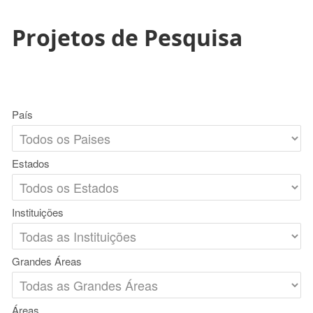
Projetos de Pesquisa
País
Estados
Instituições
Grandes Áreas
Áreas