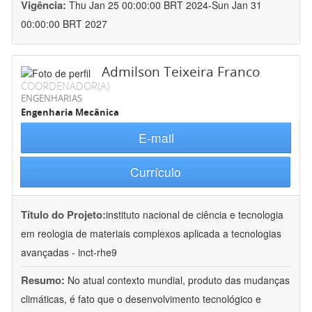
Vigência:
Thu Jan 25 00:00:00 BRT 2024-Sun Jan 31
00:00:00 BRT 2027
Admilson Teixeira Franco
COORDENADOR(A)
ENGENHARIAS
Engenharia Mecânica
E-mail
Currículo
Título do Projeto:
instituto nacional de ciência e tecnologia
em reologia de materiais complexos aplicada a tecnologias
avançadas - inct-rhe9
Resumo:
No atual contexto mundial, produto das mudanças
climáticas, é fato que o desenvolvimento tecnológico e