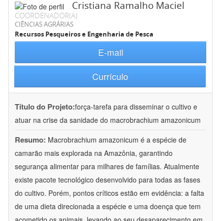
Cristiana Ramalho Maciel
COORDENADOR(A)
CIÊNCIAS AGRÁRIAS
Recursos Pesqueiros e Engenharia de Pesca
E-mail
Currículo
Título do Projeto:
força-tarefa para disseminar o cultivo e
atuar na crise da sanidade do macrobrachium amazonicum
Resumo:
Macrobrachium amazonicum é a espécie de
camarão mais explorada na Amazônia, garantindo
segurança alimentar para milhares de famílias. Atualmente
existe pacote tecnológico desenvolvido para todas as fases
do cultivo. Porém, pontos críticos estão em evidência: a falta
de uma dieta direcionada a espécie e uma doença que tem
acometido os animais, levando ao seu desaparecimento em