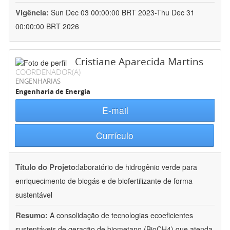
Vigência:
Sun Dec 03 00:00:00 BRT 2023-Thu Dec 31
00:00:00 BRT 2026
Cristiane Aparecida Martins
COORDENADOR(A)
ENGENHARIAS
Engenharia de Energia
E-mail
Currículo
Título do Projeto:
laboratório de hidrogênio verde para
enriquecimento de biogás e de biofertilizante de forma
sustentável
Resumo:
A consolidação de tecnologias ecoeficientes
sustentáveis de geração de biometano (BioCH4) que atenda