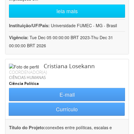
leia mais
Instituição/UF/País:
Universidade FUMEC - MG - Brasil
Vigência:
Tue Dec 05 00:00:00 BRT 2023-Thu Dec 31
00:00:00 BRT 2026
Cristiana Losekann
COORDENADOR(A)
CIÊNCIAS HUMANAS
Ciência Política
E-mail
Currículo
Título do Projeto:
conexões entre políticas, escalas e