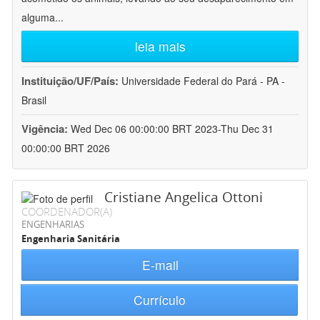
alguma
...
leia mais
Instituição/UF/País:
Universidade Federal do Pará - PA -
Brasil
Vigência:
Wed Dec 06 00:00:00 BRT 2023-Thu Dec 31
00:00:00 BRT 2026
Cristiane Angelica Ottoni
COORDENADOR(A)
ENGENHARIAS
Engenharia Sanitária
E-mail
Currículo