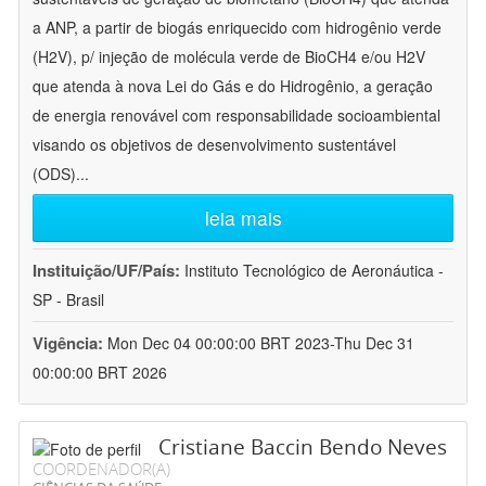
a ANP, a partir de biogás enriquecido com hidrogênio verde
(H2V), p/ injeção de molécula verde de BioCH4 e/ou H2V
que atenda à nova Lei do Gás e do Hidrogênio, a geração
de energia renovável com responsabilidade socioambiental
visando os objetivos de desenvolvimento sustentável
(ODS)
...
leia mais
Instituição/UF/País:
Instituto Tecnológico de Aeronáutica -
SP - Brasil
Vigência:
Mon Dec 04 00:00:00 BRT 2023-Thu Dec 31
00:00:00 BRT 2026
Cristiane Baccin Bendo Neves
COORDENADOR(A)