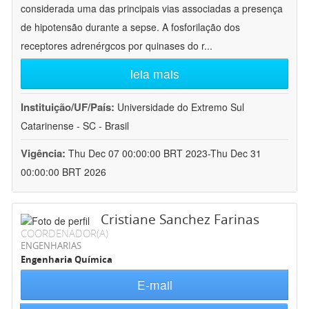
considerada uma das principais vias associadas a presença
de hipotensão durante a sepse. A fosforilação dos
receptores adrenérgcos por quinases do r
...
leia mais
Instituição/UF/País:
Universidade do Extremo Sul
Catarinense - SC - Brasil
Vigência:
Thu Dec 07 00:00:00 BRT 2023-Thu Dec 31
00:00:00 BRT 2026
Cristiane Sanchez Farinas
COORDENADOR(A)
ENGENHARIAS
Engenharia Química
E-mail