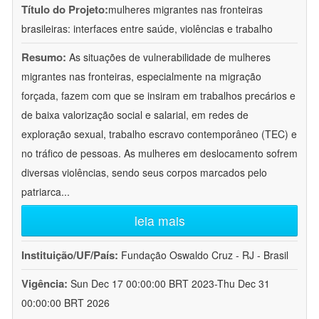
Título do Projeto:
mulheres migrantes nas fronteiras
brasileiras: interfaces entre saúde, violências e trabalho
Resumo:
As situações de vulnerabilidade de mulheres
migrantes nas fronteiras, especialmente na migração
forçada, fazem com que se insiram em trabalhos precários e
de baixa valorização social e salarial, em redes de
exploração sexual, trabalho escravo contemporâneo (TEC) e
no tráfico de pessoas. As mulheres em deslocamento sofrem
diversas violências, sendo seus corpos marcados pelo
patriarca
...
leia mais
Instituição/UF/País:
Fundação Oswaldo Cruz - RJ - Brasil
Vigência:
Sun Dec 17 00:00:00 BRT 2023-Thu Dec 31
00:00:00 BRT 2026