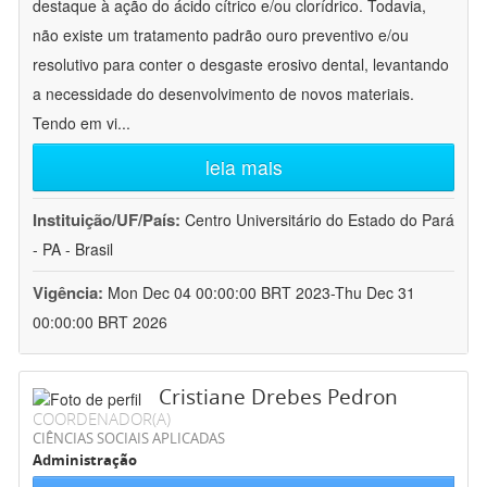
destaque à ação do ácido cítrico e/ou clorídrico. Todavia,
não existe um tratamento padrão ouro preventivo e/ou
resolutivo para conter o desgaste erosivo dental, levantando
a necessidade do desenvolvimento de novos materiais.
Tendo em vi
...
leia mais
Instituição/UF/País:
Centro Universitário do Estado do Pará
- PA - Brasil
Vigência:
Mon Dec 04 00:00:00 BRT 2023-Thu Dec 31
00:00:00 BRT 2026
Cristiane Drebes Pedron
COORDENADOR(A)
CIÊNCIAS SOCIAIS APLICADAS
Administração