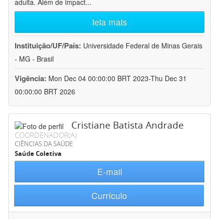
adulta. Além de impact
...
leia mais
Instituição/UF/País:
Universidade Federal de Minas Gerais
- MG - Brasil
Vigência:
Mon Dec 04 00:00:00 BRT 2023-Thu Dec 31
00:00:00 BRT 2026
Cristiane Batista Andrade
COORDENADOR(A)
CIÊNCIAS DA SAÚDE
Saúde Coletiva
E-mail
Currículo