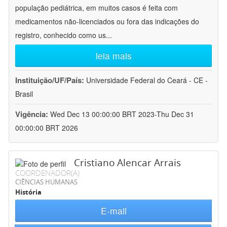
população pediátrica, em muitos casos é feita com
medicamentos não-licenciados ou fora das indicações do
registro, conhecido como us
...
leia mais
Instituição/UF/País:
Universidade Federal do Ceará - CE -
Brasil
Vigência:
Wed Dec 13 00:00:00 BRT 2023-Thu Dec 31
00:00:00 BRT 2026
Cristiano Alencar Arrais
COORDENADOR(A)
CIÊNCIAS HUMANAS
História
E-mail