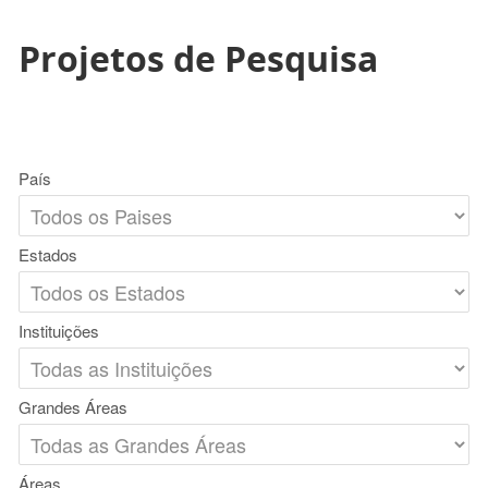
Projetos de Pesquisa
País
Estados
Instituições
Grandes Áreas
Áreas