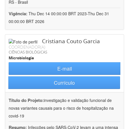
RS - Brasil
Vigência:
Thu Dec 14 00:00:00 BRT 2023-Thu Dec 31
00:00:00 BRT 2026
Cristiana Couto Garcia
COORDENADOR(A)
CIÊNCIAS BIOLÓGICAS
Microbiologia
E-mail
Currículo
Título do Projeto:
investigação e validação funcional de
novas variantes causais para o risco de hospitalização na
covid-19
Resumo:
Infecções pelo SARS-CoV-2 levam a uma intensa