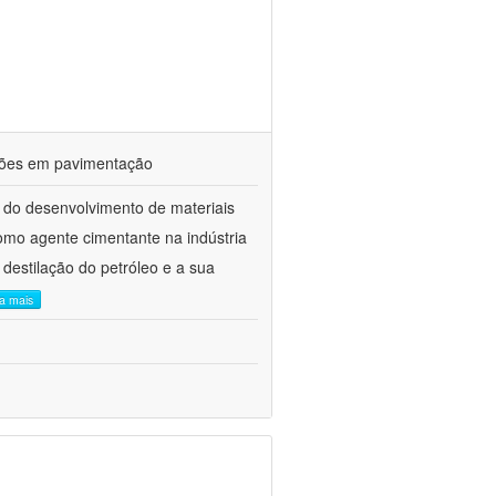
ações em pavimentação
 do desenvolvimento de materiais
como agente cimentante na indústria
 destilação do petróleo e a sua
ia mais