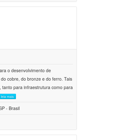
para o desenvolvimento de
do cobre, do bronze e do ferro. Tais
 tanto para infraestrutura como para
leia mais
P - Brasil