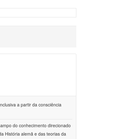
nclusiva a partir da consciência
 campo do conhecimento direcionado
a História alemã e das teorias da