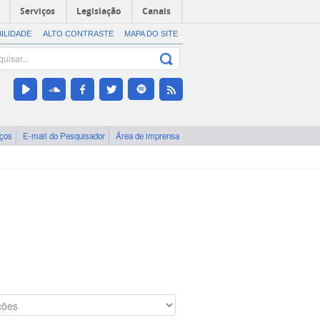
Serviços
Legislação
Canais
BILIDADE
ALTO CONTRASTE
MAPA DO SITE
iços
E-mail do Pesquisador
Área de imprensa