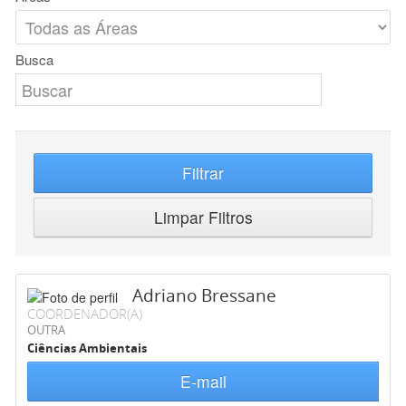
Busca
Filtrar
Limpar Filtros
Adriano Bressane
COORDENADOR(A)
OUTRA
Ciências Ambientais
E-mail