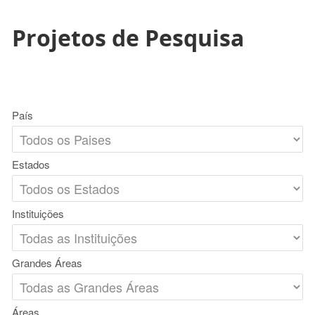
Projetos de Pesquisa
País
Estados
Instituições
Grandes Áreas
Áreas