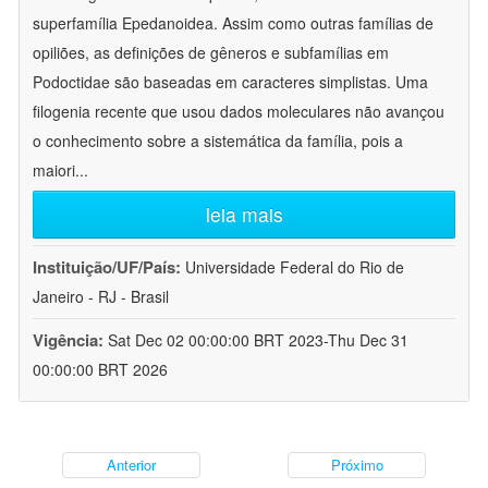
superfamília Epedanoidea. Assim como outras famílias de
opiliões, as definições de gêneros e subfamílias em
Podoctidae são baseadas em caracteres simplistas. Uma
filogenia recente que usou dados moleculares não avançou
o conhecimento sobre a sistemática da família, pois a
maiori
...
leia mais
Instituição/UF/País:
Universidade Federal do Rio de
Janeiro - RJ - Brasil
Vigência:
Sat Dec 02 00:00:00 BRT 2023-Thu Dec 31
00:00:00 BRT 2026
Anterior
Próximo