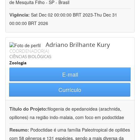
de Mesquita Filho - SP - Brasil
Vigência:
Sat Dec 02 00:00:00 BRT 2023-Thu Dec 31
00:00:00 BRT 2026
Adriano Brilhante Kury
COORDENADOR(A)
CIÊNCIAS BIOLÓGICAS
Zoologia
E-mail
Currículo
Título do Projeto:
filogenia de epedanoidea (arachnida,
opiliones) na região indo-malaia, com foco em podoctidae
Resumo:
Podoctidae é uma família Paleotropical de opiliões
com 58 gêneros e 131 espécies, sendo a mais diversa da