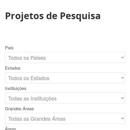
Projetos de Pesquisa
País
Estados
Instituições
Grandes Áreas
Áreas