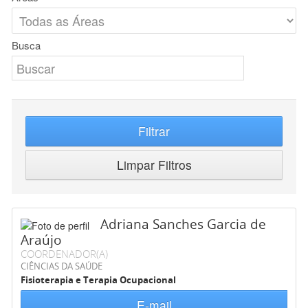
Busca
Filtrar
Limpar Filtros
Adriana Sanches Garcia de
Araújo
COORDENADOR(A)
CIÊNCIAS DA SAÚDE
Fisioterapia e Terapia Ocupacional
E-mail