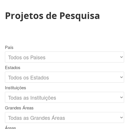
Projetos de Pesquisa
País
Estados
Instituições
Grandes Áreas
Áreas