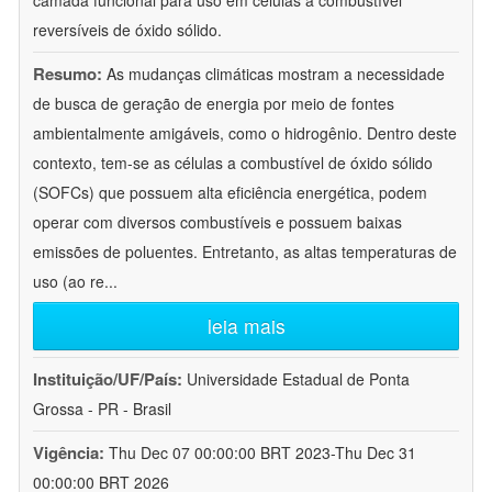
camada funcional para uso em células a combustível
reversíveis de óxido sólido.
Resumo:
As mudanças climáticas mostram a necessidade
de busca de geração de energia por meio de fontes
ambientalmente amigáveis, como o hidrogênio. Dentro deste
contexto, tem-se as células a combustível de óxido sólido
(SOFCs) que possuem alta eficiência energética, podem
operar com diversos combustíveis e possuem baixas
emissões de poluentes. Entretanto, as altas temperaturas de
uso (ao re
...
leia mais
Instituição/UF/País:
Universidade Estadual de Ponta
Grossa - PR - Brasil
Vigência:
Thu Dec 07 00:00:00 BRT 2023-Thu Dec 31
00:00:00 BRT 2026