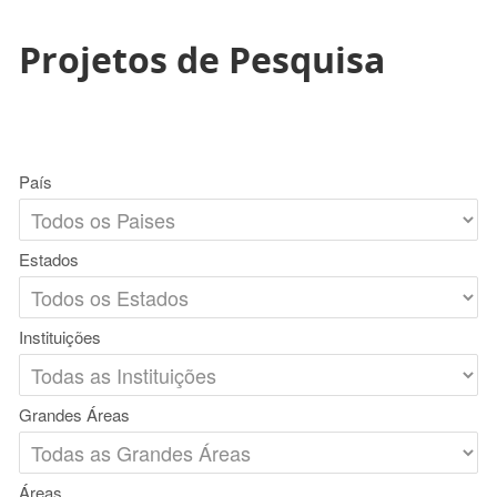
Projetos de Pesquisa
País
Estados
Instituições
Grandes Áreas
Áreas