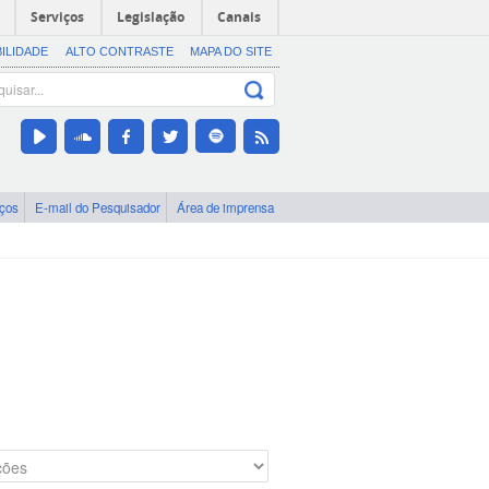
Serviços
Legislação
Canais
BILIDADE
ALTO CONTRASTE
MAPA DO SITE
iços
E-mail do Pesquisador
Área de imprensa