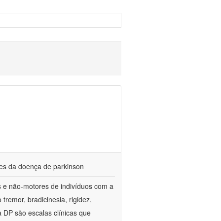
res da doença de parkinson
es e não-motores de indivíduos com a
emor, bradicinesia, rigidez,
 a DP são escalas clínicas que