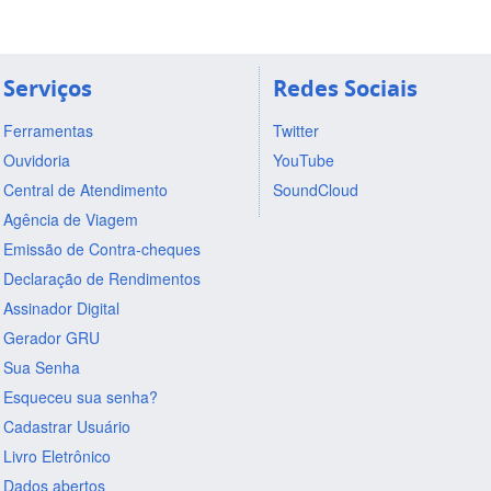
Serviços
Redes Sociais
Ferramentas
Twitter
Ouvidoria
YouTube
Central de Atendimento
SoundCloud
Agência de Viagem
Emissão de Contra-cheques
Declaração de Rendimentos
Assinador Digital
Gerador GRU
Sua Senha
Esqueceu sua senha?
Cadastrar Usuário
Livro Eletrônico
Dados abertos