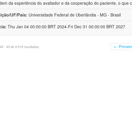
em da experiência do avaliador e da cooperação do paciente, o que 
uição/UF/País:
Universidade Federal de Uberlândia - MG - Brasil
cia:
Thu Jan 04 00:00:00 BRT 2024-Fri Dec 31 00:00:00 BRT 2027
← Primeir
3 - 43 de 4.019 resultados.