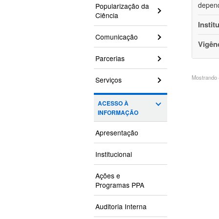
depend
Popularização da
Ciência
Instit
Comunicação
Vigên
Parcerias
Mostrando 4
Serviços
ACESSO À
INFORMAÇÃO
Apresentação
Institucional
Ações e
Programas PPA
Auditoria Interna