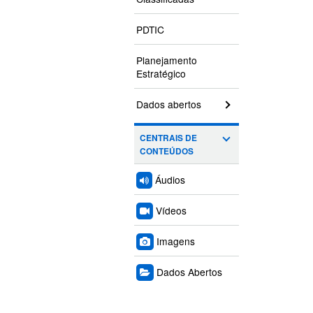
PDTIC
Planejamento
Estratégico
Dados abertos
CENTRAIS DE
CONTEÚDOS
Áudios
Vídeos
Imagens
Dados Abertos