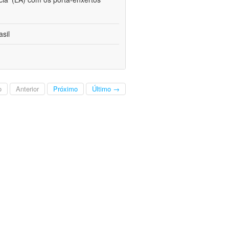
sil
o
Anterior
Próximo
Último →