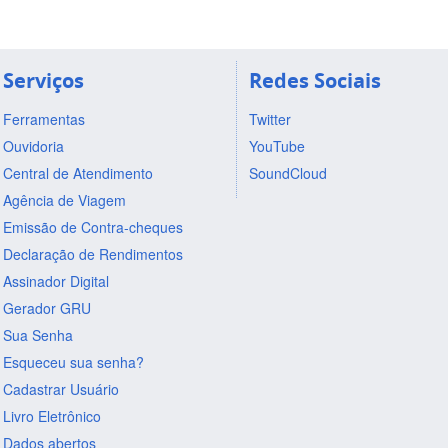
Serviços
Redes Sociais
Ferramentas
Twitter
Ouvidoria
YouTube
Central de Atendimento
SoundCloud
Agência de Viagem
Emissão de Contra-cheques
Declaração de Rendimentos
Assinador Digital
Gerador GRU
Sua Senha
Esqueceu sua senha?
Cadastrar Usuário
Livro Eletrônico
Dados abertos