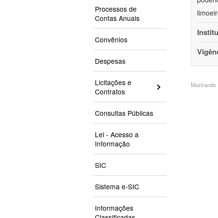
Processos de
limoei
Contas Anuais
Instit
Convênios
Vigên
Despesas
Licitações e
Mostrando 1
Contratos
Consultas Públicas
Lei - Acesso a
Informação
SIC
Sistema e-SIC
Informações
Classificadas