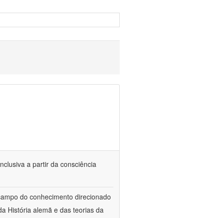
nclusiva a partir da consciência
 campo do conhecimento direcionado
a História alemã e das teorias da