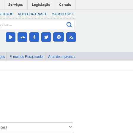
Serviços
Legislação
Canais
BILIDADE
ALTO CONTRASTE
MAPA DO SITE
iços
E-mail do Pesquisador
Área de imprensa