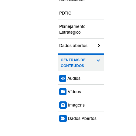
PDTIC
Planejamento
Estratégico
Dados abertos
CENTRAIS DE
CONTEÚDOS
Áudios
Vídeos
Imagens
Dados Abertos