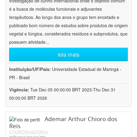
investigação de cunho internacional onde o objetivo comum
é a busca de moléculas funcionais e adjuvantes
terapêuticos. Ao longo dos anos o grupo tem encetado e
publicado bom número de estudos sobre produtos de origem
vegetal e fúngica, considerados resíduos e subprodutos, que
possuem atividade
...
leia mais
Instituição/UF/País:
Universidade Estadual de Maringá -
PR - Brasil
Vigência:
Tue Dec 05 00:00:00 BRT 2023-Thu Dec 31
00:00:00 BRT 2026
Ademar Arthur Chioro dos
Reis
COORDENADOR(A)