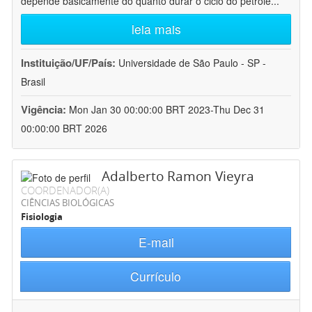
depende basicamente do quanto durar o ciclo do petróle
...
leia mais
Instituição/UF/País:
Universidade de São Paulo - SP -
Brasil
Vigência:
Mon Jan 30 00:00:00 BRT 2023-Thu Dec 31
00:00:00 BRT 2026
Adalberto Ramon Vieyra
COORDENADOR(A)
CIÊNCIAS BIOLÓGICAS
Fisiologia
E-mail
Currículo