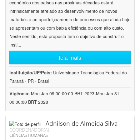
econômico dos países nas próximas décadas estará
intrinsicamente atrelado ao desenvolvimento de novos
materiais e ao aperfeiçoamento de processos que ainda hoje
se apresentam ou com baixa eficiência ou com alto custo.
Neste sentido, esta proposta tem o objetivo de construir o
Insti
...
leia mais
Instituição/UF/País:
Universidade Tecnológica Federal do
Paraná - PR - Brasil
Vigência:
Mon Jan 09 00:00:00 BRT 2023-Mon Jan 31
00:00:00 BRT 2028
Adnilson de Almeida Silva
COORDENADOR(A)
CIÊNCIAS HUMANAS