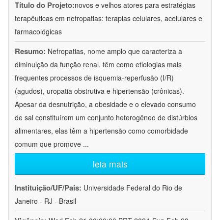
Título do Projeto:
novos e velhos atores para estratégias
terapêuticas em nefropatias: terapias celulares, acelulares e
farmacológicas
Resumo:
Nefropatias, nome amplo que caracteriza a
diminuição da função renal, têm como etiologias mais
frequentes processos de isquemia-reperfusão (I/R)
(agudos), uropatia obstrutiva e hipertensão (crônicas).
Apesar da desnutrição, a obesidade e o elevado consumo
de sal constituírem um conjunto heterogêneo de distúrbios
alimentares, elas têm a hipertensão como comorbidade
comum que promove
...
leia mais
Instituição/UF/País:
Universidade Federal do Rio de
Janeiro - RJ - Brasil