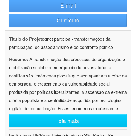
E-mail
Currículo
Título do Projeto:
inct participa - transformações da
participação, do associativismo e do confronto político
Resumo:
A transformação dos processos de organização e
mobilização social e a emergência de novos atores e
conflitos são fenômenos globais que acompanham a crise da
democracia, o crescimento da vulnerabilidade social
produzida por políticas liberalizantes, a ascensão da extrema
direita populista e a centralidade adquirida por tecnologias
digitais de comunicação. Esses fenômenos expressam e
...
leia mais
Instituição/UF/País:
Universidade de São Paulo - SP -