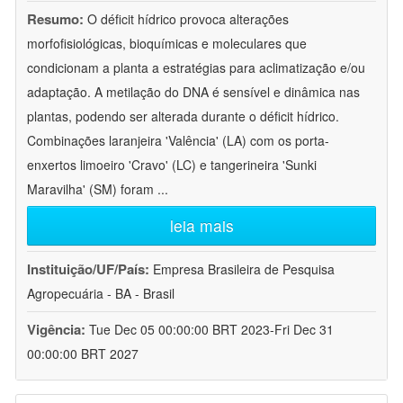
Resumo:
O déficit hídrico provoca alterações
morfofisiológicas, bioquímicas e moleculares que
condicionam a planta a estratégias para aclimatização e/ou
adaptação. A metilação do DNA é sensível e dinâmica nas
plantas, podendo ser alterada durante o déficit hídrico.
Combinações laranjeira 'Valência' (LA) com os porta-
enxertos limoeiro 'Cravo' (LC) e tangerineira 'Sunki
Maravilha' (SM) foram
...
leia mais
Instituição/UF/País:
Empresa Brasileira de Pesquisa
Agropecuária - BA - Brasil
Vigência:
Tue Dec 05 00:00:00 BRT 2023-Fri Dec 31
00:00:00 BRT 2027