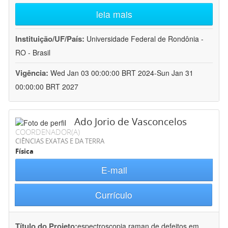
leia mais
Instituição/UF/País:
Universidade Federal de Rondônia -
RO - Brasil
Vigência:
Wed Jan 03 00:00:00 BRT 2024-Sun Jan 31
00:00:00 BRT 2027
Ado Jorio de Vasconcelos
COORDENADOR(A)
CIÊNCIAS EXATAS E DA TERRA
Física
E-mail
Currículo
Título do Projeto:
espectroscopia raman de defeitos em