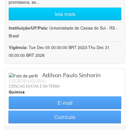
promissora, se
...
leia mais
Instituição/UF/País:
Universidade de Caxias do Sul - RS -
Brasil
Vigência:
Tue Dec 05 00:00:00 BRT 2023-Thu Dec 31
00:00:00 BRT 2026
Adilson Paulo Sinhorin
COORDENADOR(A)
CIÊNCIAS EXATAS E DA TERRA
Química
E-mail
Currículo