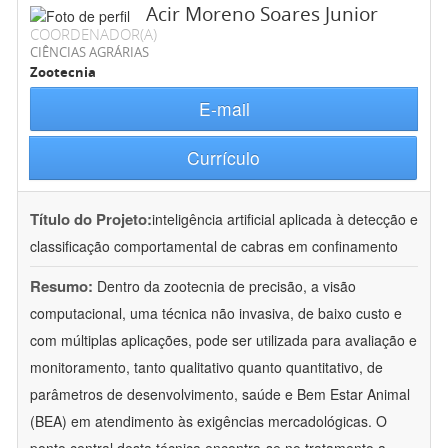
Acir Moreno Soares Junior
COORDENADOR(A)
CIÊNCIAS AGRÁRIAS
Zootecnia
E-mail
Currículo
Título do Projeto:
inteligência artificial aplicada à detecção e
classificação comportamental de cabras em confinamento
Resumo:
Dentro da zootecnia de precisão, a visão
computacional, uma técnica não invasiva, de baixo custo e
com múltiplas aplicações, pode ser utilizada para avaliação e
monitoramento, tanto qualitativo quanto quantitativo, de
parâmetros de desenvolvimento, saúde e Bem Estar Animal
(BEA) em atendimento às exigências mercadológicas. O