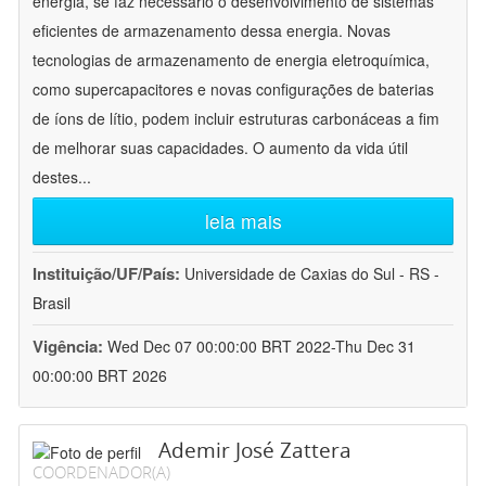
energia, se faz necessário o desenvolvimento de sistemas
eficientes de armazenamento dessa energia. Novas
tecnologias de armazenamento de energia eletroquímica,
como supercapacitores e novas configurações de baterias
de íons de lítio, podem incluir estruturas carbonáceas a fim
de melhorar suas capacidades. O aumento da vida útil
destes
...
leia mais
Instituição/UF/País:
Universidade de Caxias do Sul - RS -
Brasil
Vigência:
Wed Dec 07 00:00:00 BRT 2022-Thu Dec 31
00:00:00 BRT 2026
Ademir José Zattera
COORDENADOR(A)