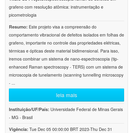
grafeno com resolução atômica: instrumentação e
picometrologia
Resumo:
Este projeto visa a compreensão do
comportamento vibracional de defeitos isolados em folhas de
grafeno, importante no controle das propriedades elétricas,
térmicas e ópticas deste material bidimensional. Para isso,
iremos combinar um sistema de nano-espectroscopia (tip-
enhanced Raman spectroscopy - TERS) com um sistema de
microscopia de tunelamento (scanning tunnelling microscopy
-
...
leia mais
Instituição/UF/País:
Universidade Federal de Minas Gerais
- MG - Brasil
Vigência:
Tue Dec 05 00:00:00 BRT 2023-Thu Dec 31