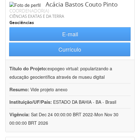
Acácia Bastos Couto Pinto
COORDENADOR(A)
CIÊNCIAS EXATAS E DA TERRA
Geociências
E-mail
Currículo
Título do Projeto:
expogeo virtual: popularizando a
educação geocientífica através de museu digital
Resumo:
Vide projeto anexo
Instituição/UF/País:
ESTADO DA BAHIA - BA - Brasil
Vigência:
Sat Dec 24 00:00:00 BRT 2022-Mon Nov 30
00:00:00 BRT 2026