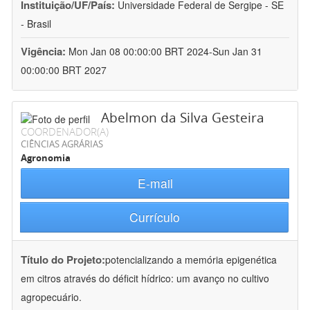
Instituição/UF/País:
Universidade Federal de Sergipe - SE
- Brasil
Vigência:
Mon Jan 08 00:00:00 BRT 2024-Sun Jan 31
00:00:00 BRT 2027
Abelmon da Silva Gesteira
COORDENADOR(A)
CIÊNCIAS AGRÁRIAS
Agronomia
E-mail
Currículo
Título do Projeto:
potencializando a memória epigenética
em citros através do déficit hídrico: um avanço no cultivo
agropecuário.