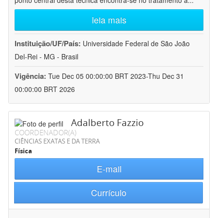
ponto central desta técnica encontra-se no tratamento a
...
leia mais
Instituição/UF/País:
Universidade Federal de São João
Del-Rei - MG - Brasil
Vigência:
Tue Dec 05 00:00:00 BRT 2023-Thu Dec 31
00:00:00 BRT 2026
Adalberto Fazzio
COORDENADOR(A)
CIÊNCIAS EXATAS E DA TERRA
Física
E-mail
Currículo