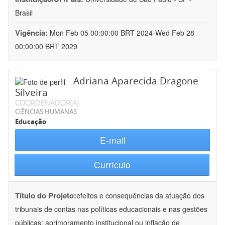
Brasil
Vigência:
Mon Feb 05 00:00:00 BRT 2024-Wed Feb 28
00:00:00 BRT 2029
Adriana Aparecida Dragone
Silveira
COORDENADOR(A)
CIÊNCIAS HUMANAS
Educação
E-mail
Currículo
Título do Projeto:
efeitos e consequências da atuação dos
tribunais de contas nas políticas educacionais e nas gestões
públicas: aprimoramento institucional ou inflação de