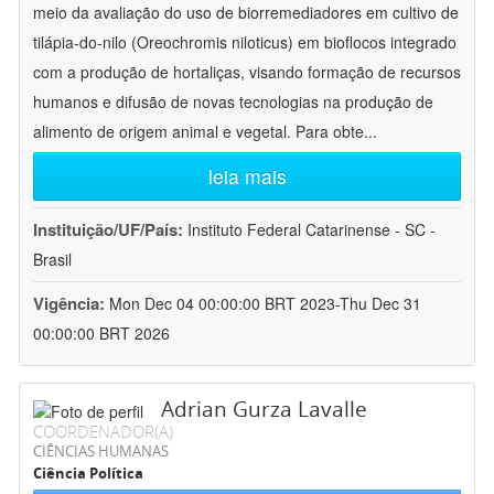
meio da avaliação do uso de biorremediadores em cultivo de
tilápia-do-nilo (Oreochromis niloticus) em bioflocos integrado
com a produção de hortaliças, visando formação de recursos
humanos e difusão de novas tecnologias na produção de
alimento de origem animal e vegetal. Para obte
...
leia mais
Instituição/UF/País:
Instituto Federal Catarinense - SC -
Brasil
Vigência:
Mon Dec 04 00:00:00 BRT 2023-Thu Dec 31
00:00:00 BRT 2026
Adrian Gurza Lavalle
COORDENADOR(A)
CIÊNCIAS HUMANAS
Ciência Política