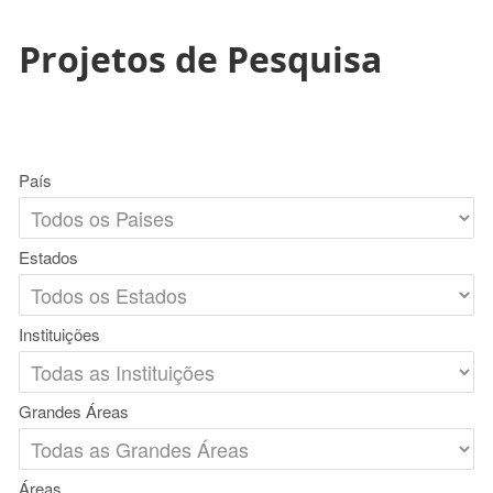
Projetos de Pesquisa
País
Estados
Instituições
Grandes Áreas
Áreas