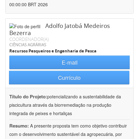
00:00:00 BRT 2026
Adolfo Jatobá Medeiros
Bezerra
COORDENADOR(A)
CIÊNCIAS AGRÁRIAS
Recursos Pesqueiros e Engenharia de Pesca
E-mail
Currículo
Título do Projeto:
potencializando a sustentabilidade da
piscicultura através da biorremediação na produção
integrada de peixes e hortaliças
Resumo:
A presente proposta tem como objetivo contribuir
com o desenvolvimento sustentável da agropecuária, por