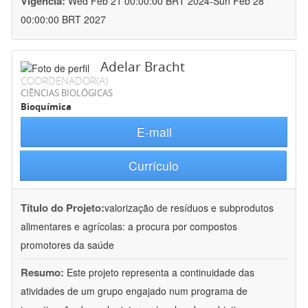
Vigência:
Wed Feb 21 00:00:00 BRT 2024-Sun Feb 28
00:00:00 BRT 2027
Adelar Bracht
COORDENADOR(A)
CIÊNCIAS BIOLÓGICAS
Bioquímica
E-mail
Currículo
Título do Projeto:
valorização de resíduos e subprodutos
alimentares e agrícolas: a procura por compostos
promotores da saúde
Resumo:
Este projeto representa a continuidade das
atividades de um grupo engajado num programa de