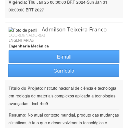
Vigência:
Thu Jan 25 00:00:00 BRT 2024-Sun Jan 31
00:00:00 BRT 2027
Admilson Teixeira Franco
COORDENADOR(A)
ENGENHARIAS
Engenharia Mecânica
E-mail
Currículo
Título do Projeto:
instituto nacional de ciência e tecnologia
em reologia de materiais complexos aplicada a tecnologias
avançadas - inct-rhe9
Resumo:
No atual contexto mundial, produto das mudanças
climáticas, é fato que o desenvolvimento tecnológico e