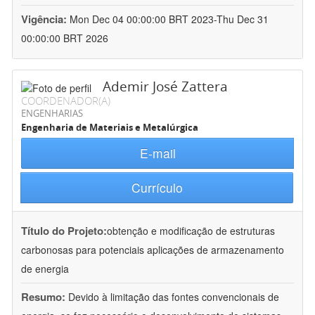
Vigência:
Mon Dec 04 00:00:00 BRT 2023-Thu Dec 31
00:00:00 BRT 2026
Ademir José Zattera
COORDENADOR(A)
ENGENHARIAS
Engenharia de Materiais e Metalúrgica
E-mail
Currículo
Título do Projeto:
obtenção e modificação de estruturas
carbonosas para potenciais aplicações de armazenamento
de energia
Resumo:
Devido à limitação das fontes convencionais de