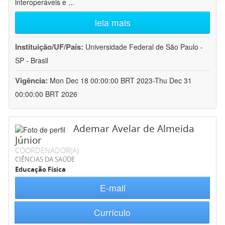
interoperáveis e
...
leia mais
Instituição/UF/País:
Universidade Federal de São Paulo -
SP - Brasil
Vigência:
Mon Dec 18 00:00:00 BRT 2023-Thu Dec 31
00:00:00 BRT 2026
Ademar Avelar de Almeida
Júnior
COORDENADOR(A)
CIÊNCIAS DA SAÚDE
Educação Física
E-mail
Currículo