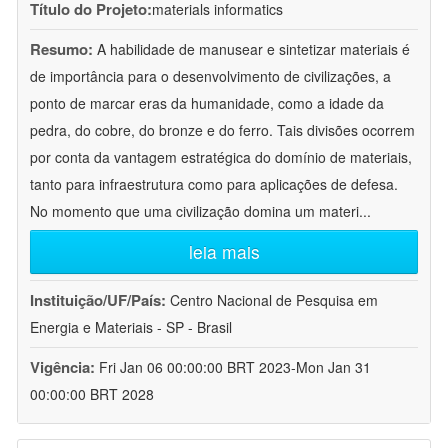
Título do Projeto:
materials informatics
Resumo:
A habilidade de manusear e sintetizar materiais é
de importância para o desenvolvimento de civilizações, a
ponto de marcar eras da humanidade, como a idade da
pedra, do cobre, do bronze e do ferro. Tais divisões ocorrem
por conta da vantagem estratégica do domínio de materiais,
tanto para infraestrutura como para aplicações de defesa.
No momento que uma civilização domina um materi
...
leia mais
Instituição/UF/País:
Centro Nacional de Pesquisa em
Energia e Materiais - SP - Brasil
Vigência:
Fri Jan 06 00:00:00 BRT 2023-Mon Jan 31
00:00:00 BRT 2028