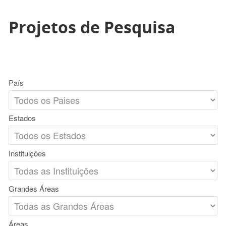
Projetos de Pesquisa
País
Estados
Instituições
Grandes Áreas
Áreas