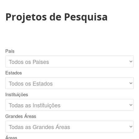
Projetos de Pesquisa
País
Estados
Instituições
Grandes Áreas
Áreas