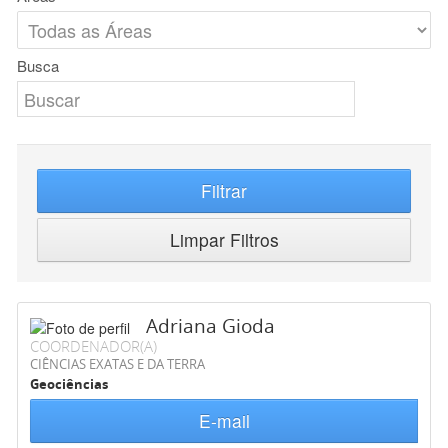
Busca
Filtrar
Limpar Filtros
Adriana Gioda
COORDENADOR(A)
CIÊNCIAS EXATAS E DA TERRA
Geociências
E-mail