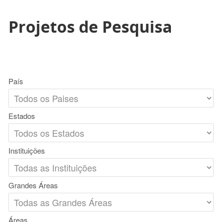
Projetos de Pesquisa
País
Estados
Instituições
Grandes Áreas
Áreas