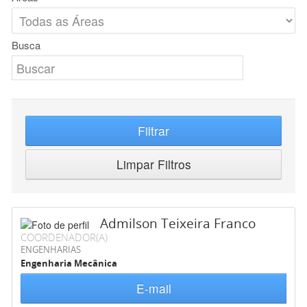
Busca
Filtrar
Limpar Filtros
Admilson Teixeira Franco
COORDENADOR(A)
ENGENHARIAS
Engenharia Mecânica
E-mail