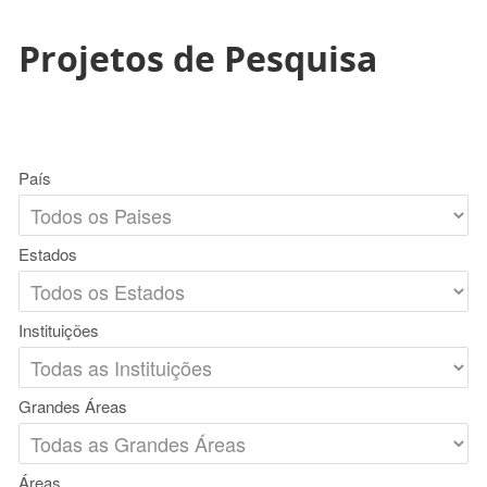
Projetos de Pesquisa
País
Estados
Instituições
Grandes Áreas
Áreas