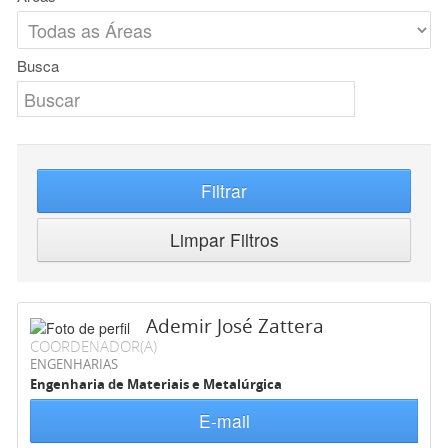
Busca
Filtrar
Limpar Filtros
Ademir José Zattera
COORDENADOR(A)
ENGENHARIAS
Engenharia de Materiais e Metalúrgica
E-mail