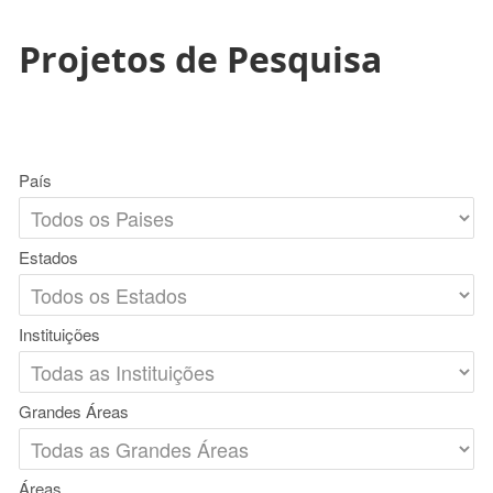
Projetos de Pesquisa
País
Estados
Instituições
Grandes Áreas
Áreas