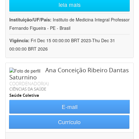
leia mais
Instituição/UF/País:
Instituto de Medicina Integral Professor
Fernando Figueira - PE - Brasil
Vigência:
Fri Dec 15 00:00:00 BRT 2023-Thu Dec 31
00:00:00 BRT 2026
Ana Conceição Ribeiro Dantas
Saturnino
COORDENADOR(A)
CIÊNCIAS DA SAÚDE
Saúde Coletiva
E-mail
Currículo