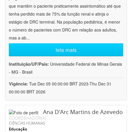
que mantêm o paciente praticamente assintomático até que
tenha perdido mais de 75% da função renal e atinja o
estágio de DRC terminal. Na população pediátrica, é menor
o número de pacientes com DRC em relação aos adultos,
mas a ab
...
leia mais
Instituição/UF/País:
Universidade Federal de Minas Gerais
- MG - Brasil
Vigência:
Tue Dec 05 00:00:00 BRT 2023-Thu Dec 31
00:00:00 BRT 2026
Ana D'Arc Martins de Azevedo
COORDENADOR(A)
CIÊNCIAS HUMANAS
Educação