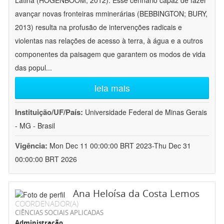
Latina (HOGENBOOM, 2012). Esse cennário capaz de fazer
avançar novas fronteiras mminerárias (BEBBINGTON; BURY,
2013) resulta na profusão de intervenções radicais e
violentas nas relações de acesso à terra, à água e a outros
componentes da paisagem que garantem os modos de vida
das popul
...
leia mais
Instituição/UF/País:
Universidade Federal de Minas Gerais
- MG - Brasil
Vigência:
Mon Dec 11 00:00:00 BRT 2023-Thu Dec 31
00:00:00 BRT 2026
Ana Heloísa da Costa Lemos
COORDENADOR(A)
CIÊNCIAS SOCIAIS APLICADAS
Administração