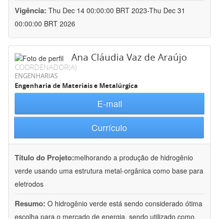
Vigência:
Thu Dec 14 00:00:00 BRT 2023-Thu Dec 31
00:00:00 BRT 2026
Ana Cláudia Vaz de Araújo
COORDENADOR(A)
ENGENHARIAS
Engenharia de Materiais e Metalúrgica
E-mail
Currículo
Título do Projeto:
melhorando a produção de hidrogênio
verde usando uma estrutura metal-orgânica como base para
eletrodos
Resumo:
O hidrogênio verde está sendo considerado ótima
escolha para o mercado de energia, sendo utilizado como