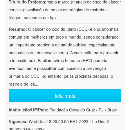
Título do Projeto:
projeto marco (manejo do risco de câncer
cervical): avaliação de novas estratégias de rastreio e
triagem baseadas em hpv
Resumo:
O câncer do colo do útero (CCU) é o quarto mais
comum em mulheres em todo o mundo, sendo considerado
um importante problema de saúde pública, especialmente
nos países em desenvolvimento. A vacinação para prevenir
a infecção pelo Papilomavírus humano (HPV) poderia
eventualmente possibilitar com sucesso a prevenção
primária do CCU, no entanto, pelas próximas décadas, o
rastreio de les
...
leia mais
Instituição/UF/País:
Fundação Oswaldo Cruz - RJ - Brasil
Vigência:
Wed Dec 13 00:00:00 BRT 2023-Thu Dec 31
00:00:00 BRT 2026