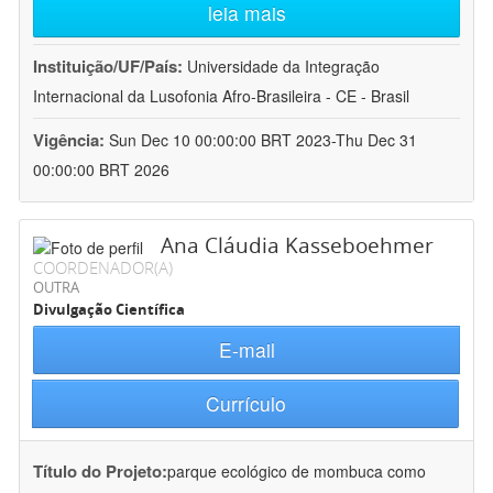
leia mais
Instituição/UF/País:
Universidade da Integração
Internacional da Lusofonia Afro-Brasileira - CE - Brasil
Vigência:
Sun Dec 10 00:00:00 BRT 2023-Thu Dec 31
00:00:00 BRT 2026
Ana Cláudia Kasseboehmer
COORDENADOR(A)
OUTRA
Divulgação Científica
E-mail
Currículo
Título do Projeto:
parque ecológico de mombuca como