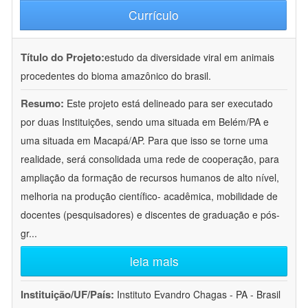
Currículo
Título do Projeto:
estudo da diversidade viral em animais
procedentes do bioma amazônico do brasil.
Resumo:
Este projeto está delineado para ser executado
por duas Instituições, sendo uma situada em Belém/PA e
uma situada em Macapá/AP. Para que isso se torne uma
realidade, será consolidada uma rede de cooperação, para
ampliação da formação de recursos humanos de alto nível,
melhoria na produção científico- acadêmica, mobilidade de
docentes (pesquisadores) e discentes de graduação e pós-
gr
...
leia mais
Instituição/UF/País:
Instituto Evandro Chagas - PA - Brasil