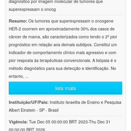
diagnóstico por imagem molecular de tumores que
superexpressam o oncog
Resumo:
Os tumores que superexpressam o oncogene
HER-2 ocorrem em aproximadamente 30% dos casos de
câncer de mama, são caracterizados como tendo o 2º pior
prognóstico em relação aos demais subtipos. Constitui um
indicador de comportamento clínico mais agressivo e com
pior resposta às terapêuticas convencionais. A biópsia é o
método diagnóstico para sua detecção e identificação. No
entanto,
...
leia mais
Instituição/UF/País:
Instituto Israelita de Ensino e Pesquisa
Albert Einstein - SP - Brasil
Vigência:
Tue Dec 05 00:00:00 BRT 2023-Thu Dec 31
00:00:00 BRT 2026