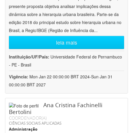
presente proposta objetiva analisar implicações dessa
dinâmica sobre a hierarquia urbana brasileira. Parte-se da
edição 2018 do principal estudo sobre hierarquia urbana no
Brasil, a Regic/IBGE (Região de Influência da
...
leia mais
Instituição/UF/País:
Universidade Federal de Pernambuco
- PE - Brasil
Vigência:
Mon Jan 22 00:00:00 BRT 2024-Sun Jan 31
00:00:00 BRT 2027
Ana Cristina Fachinelli
Bertolini
COORDENADOR(A)
CIÊNCIAS SOCIAIS APLICADAS
Administração