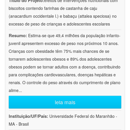
Título do Projeto:
efeitos de intervenções nutricionais com
biscoitos contendo farinhas de castanha de caju
(anacardium occidentale l.) e babaçu (attalea speciosa) no
excesso de peso de crianças e adolescentes escolares
Resumo:
Estima-se que 49,4 milhões da população infanto-
juvenil apresentem excesso de peso nos próximos 10 anos.
Crianças com obesidade têm 75% mais chances de se
tornarem adolescentes obesos e 89% dos adolescentes
obesos podem se tornar adultos com a doença, contribuindo
para complicações cardiovasculares, doenças hepáticas e
renais. O controle do peso através do cumprimento de plano
alime
...
leia mais
Instituição/UF/País:
Universidade Federal do Maranhão -
MA - Brasil