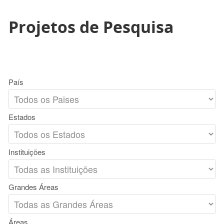
Projetos de Pesquisa
País
Estados
Instituições
Grandes Áreas
Áreas