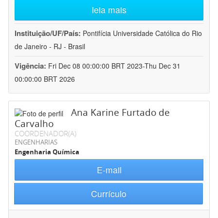
leia mais
Instituição/UF/País:
Pontifícia Universidade Católica do Rio
de Janeiro - RJ - Brasil
Vigência:
Fri Dec 08 00:00:00 BRT 2023-Thu Dec 31
00:00:00 BRT 2026
Ana Karine Furtado de
Carvalho
COORDENADOR(A)
ENGENHARIAS
Engenharia Química
E-mail
Currículo