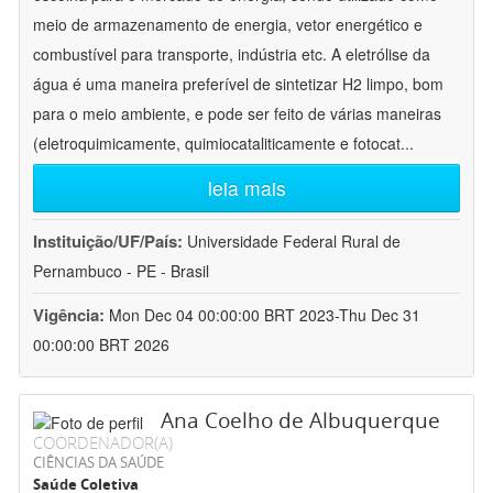
meio de armazenamento de energia, vetor energético e
combustível para transporte, indústria etc. A eletrólise da
água é uma maneira preferível de sintetizar H2 limpo, bom
para o meio ambiente, e pode ser feito de várias maneiras
(eletroquimicamente, quimiocataliticamente e fotocat
...
leia mais
Instituição/UF/País:
Universidade Federal Rural de
Pernambuco - PE - Brasil
Vigência:
Mon Dec 04 00:00:00 BRT 2023-Thu Dec 31
00:00:00 BRT 2026
Ana Coelho de Albuquerque
COORDENADOR(A)
CIÊNCIAS DA SAÚDE
Saúde Coletiva