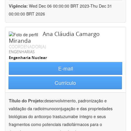
Vigência:
Wed Dec 06 00:00:00 BRT 2023-Thu Dec 31
00:00:00 BRT 2026
Ana Cláudia Camargo
Miranda
COORDENADOR(A)
ENGENHARIAS
Engenharia Nuclear
E-mail
Currículo
Título do Projeto:
desenvolvimento, padronização e
validação da radioimunoconjugação e das propriedades
biológicas do anticorpo trastuzumabe íntegro e seus
fragmentos como potenciais radiofármacos para o